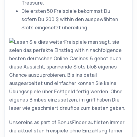
Treasure.
Die ersten 50 Freispiele bekommst Du,
sofern Du 200 $ within den ausgewählten
Slots eingesetzt übereilung.
Freispiele man sagt, sie
seien das perfekte Einstieg within nachfolgende
besten deutschen Online Casinos & gebot euch
diese Aussicht, spannende Slots bloß eigenes
Chance auszuprobieren. Bis ins detail
ausgearbeitet und einfacher können Sie keine
Übungsspiele über Echtgeld fertig werden. Ohne
eigenes Bimbes einzusetzen, im griff haben Die
leser wie geschmiert drauflos zum besten geben.
Unsereins as part of BonusFinder auflisten immer
die aktuellsten Freispiele ohne Einzahlung ferner