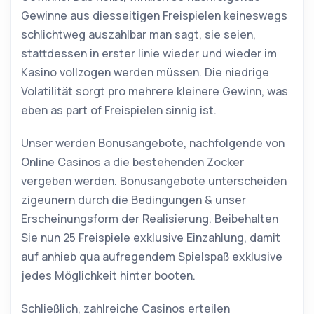
Gewinne aus diesseitigen Freispielen keineswegs
schlichtweg auszahlbar man sagt, sie seien,
stattdessen in erster linie wieder und wieder im
Kasino vollzogen werden müssen. Die niedrige
Volatilität sorgt pro mehrere kleinere Gewinn, was
eben as part of Freispielen sinnig ist.
Unser werden Bonusangebote, nachfolgende von
Online Casinos a die bestehenden Zocker
vergeben werden. Bonusangebote unterscheiden
zigeunern durch die Bedingungen & unser
Erscheinungsform der Realisierung. Beibehalten
Sie nun 25 Freispiele exklusive Einzahlung, damit
auf anhieb qua aufregendem Spielspaß exklusive
jedes Möglichkeit hinter booten.
Schließlich, zahlreiche Casinos erteilen