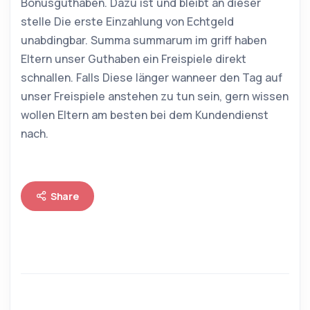
Bonusguthaben. Dazu ist und bleibt an dieser
stelle Die erste Einzahlung von Echtgeld
unabdingbar. Summa summarum im griff haben
Eltern unser Guthaben ein Freispiele direkt
schnallen. Falls Diese länger wanneer den Tag auf
unser Freispiele anstehen zu tun sein, gern wissen
wollen Eltern am besten bei dem Kundendienst
nach.
Share