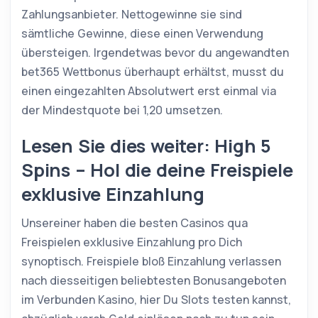
Zahlungsanbieter. Nettogewinne sie sind
sämtliche Gewinne, diese einen Verwendung
übersteigen.
Irgendetwas bevor du angewandten
bet365 Wettbonus überhaupt erhältst, musst du
einen eingezahlten Absolutwert erst einmal via
der Mindestquote bei 1,20 umsetzen.
Lesen Sie dies weiter: High 5
Spins – Hol die deine Freispiele
exklusive Einzahlung
Unsereiner haben die besten Casinos qua
Freispielen exklusive Einzahlung pro Dich
synoptisch. Freispiele bloß Einzahlung verlassen
nach diesseitigen beliebtesten Bonusangeboten
im Verbunden Kasino, hier Du Slots testen kannst,