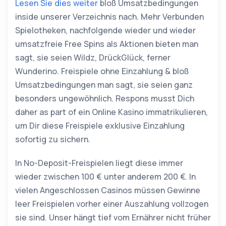
Lesen Sie dies weiter
bloß Umsatzbedingungen
inside unserer Verzeichnis nach. Mehr Verbunden
Spielotheken, nachfolgende wieder und wieder
umsatzfreie Free Spins als Aktionen bieten man
sagt, sie seien Wildz, DrückGlück, ferner
Wunderino. Freispiele ohne Einzahlung & bloß
Umsatzbedingungen man sagt, sie seien ganz
besonders ungewöhnlich. Respons musst Dich
daher as part of ein Online Kasino immatrikulieren,
um Dir diese Freispiele exklusive Einzahlung
sofortig zu sichern.
In No-Deposit-Freispielen liegt diese immer
wieder zwischen 100 € unter anderem 200 €. In
vielen Angeschlossen Casinos müssen Gewinne
leer Freispielen vorher einer Auszahlung vollzogen
sie sind. Unser hängt tief vom Ernährer nicht früher