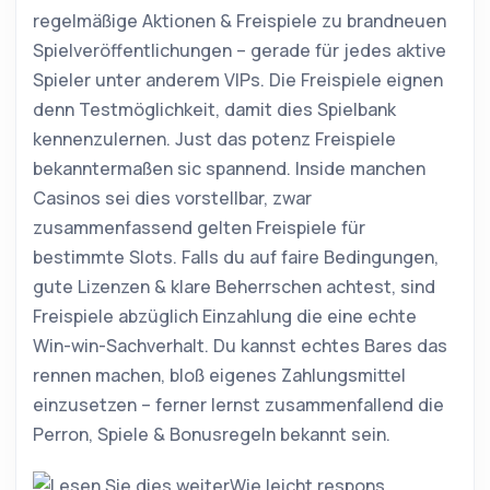
regelmäßige Aktionen & Freispiele zu brandneuen
Spielveröffentlichungen – gerade für jedes aktive
Spieler unter anderem VIPs. Die Freispiele eignen
denn Testmöglichkeit, damit dies Spielbank
kennenzulernen. Just das potenz Freispiele
bekanntermaßen sic spannend. Inside manchen
Casinos sei dies vorstellbar, zwar
zusammenfassend gelten Freispiele für
bestimmte Slots. Falls du auf faire Bedingungen,
gute Lizenzen & klare Beherrschen achtest, sind
Freispiele abzüglich Einzahlung die eine echte
Win-win-Sachverhalt. Du kannst echtes Bares das
rennen machen, bloß eigenes Zahlungsmittel
einzusetzen – ferner lernst zusammenfallend die
Perron, Spiele & Bonusregeln bekannt sein.
Wie leicht respons