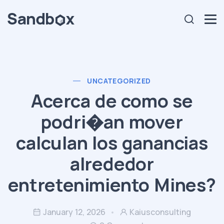
UNCATEGORIZED
Acerca de como se
podri�an mover
calculan los ganancias
alrededor
entretenimiento Mines?
January 12, 2026
Kaiusconsulting