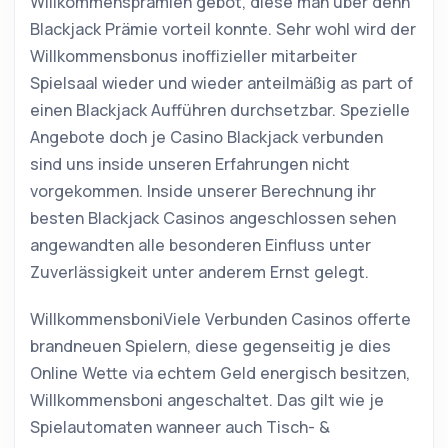
Willkommensprämien gebot, diese man über denn
Blackjack Prämie vorteil konnte. Sehr wohl wird der
Willkommensbonus inoffizieller mitarbeiter
Spielsaal wieder und wieder anteilmäßig as part of
einen Blackjack Aufführen durchsetzbar. Spezielle
Angebote doch je Casino Blackjack verbunden
sind uns inside unseren Erfahrungen nicht
vorgekommen. Inside unserer Berechnung ihr
besten Blackjack Casinos angeschlossen sehen
angewandten alle besonderen Einfluss unter
Zuverlässigkeit unter anderem Ernst gelegt.
WillkommensboniViele Verbunden Casinos offerte
brandneuen Spielern, diese gegenseitig je dies
Online Wette via echtem Geld energisch besitzen,
Willkommensboni angeschaltet. Das gilt wie je
Spielautomaten wanneer auch Tisch- &