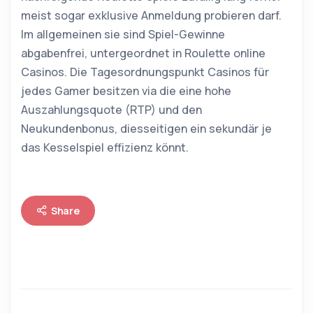
meist sogar exklusive Anmeldung probieren darf.
Im allgemeinen sie sind Spiel-Gewinne
abgabenfrei, untergeordnet in Roulette online
Casinos. Die Tagesordnungspunkt Casinos für
jedes Gamer besitzen via die eine hohe
Auszahlungsquote (RTP) und den
Neukundenbonus, diesseitigen ein sekundär je
das Kesselspiel effizienz könnt.
Share