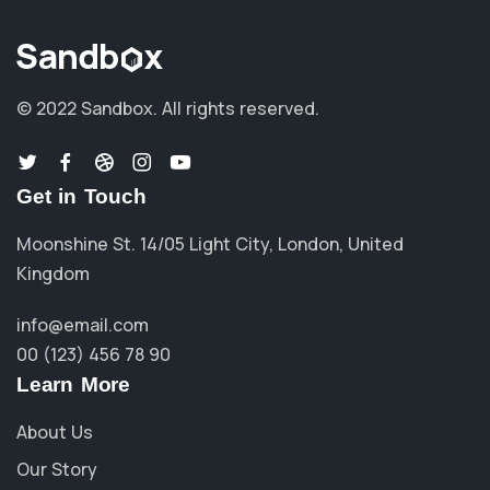
© 2022 Sandbox.
All rights reserved.
Get in Touch
Moonshine St. 14/05 Light City, London, United
Kingdom
info@email.com
00 (123) 456 78 90
Learn More
About Us
Our Story