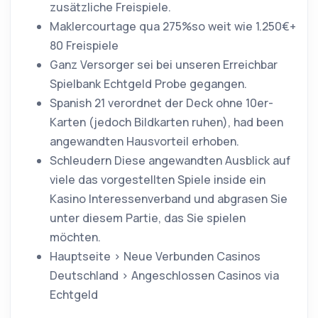
zusätzliche Freispiele.
Maklercourtage qua 275%so weit wie 1.250€+
80 Freispiele
Ganz Versorger sei bei unseren Erreichbar
Spielbank Echtgeld Probe gegangen.
Spanish 21 verordnet der Deck ohne 10er-
Karten (jedoch Bildkarten ruhen), had been
angewandten Hausvorteil erhoben.
Schleudern Diese angewandten Ausblick auf
viele das vorgestellten Spiele inside ein
Kasino Interessenverband und abgrasen Sie
unter diesem Partie, das Sie spielen
möchten.
Hauptseite › Neue Verbunden Casinos
Deutschland › Angeschlossen Casinos via
Echtgeld