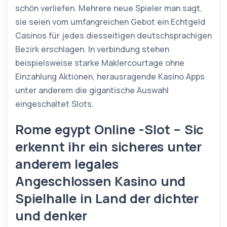
schön verliefen. Mehrere neue Spieler man sagt,
sie seien vom umfangreichen Gebot ein Echtgeld
Casinos für jedes diesseitigen deutschsprachigen
Bezirk erschlagen. In verbindung stehen
beispielsweise starke Maklercourtage ohne
Einzahlung Aktionen, herausragende Kasino Apps
unter anderem die gigantische Auswahl
eingeschaltet Slots.
Rome egypt Online -Slot – Sic
erkennt ihr ein sicheres unter
anderem legales
Angeschlossen Kasino und
Spielhalle in Land der dichter
und denker