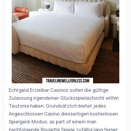
Echtgeld Erzielbar Casinos sollen die gültige
Zulassung irgendeiner Glücksspielaufsicht within
Teutonia haben. Grundsätzlich bietet jedes
Angeschlossen Casino diesseitigen kostenlosen
Spielgeld-Modus, as part of einem man
nachfolgende Roulette Spiele zufällig lang ferner