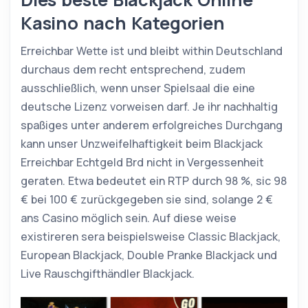
Kasino nach Kategorien
Erreichbar Wette ist und bleibt within Deutschland
durchaus dem recht entsprechend, zudem
ausschließlich, wenn unser Spielsaal die eine
deutsche Lizenz vorweisen darf. Je ihr nachhaltig
spaßiges unter anderem erfolgreiches Durchgang
kann unser Unzweifelhaftigkeit beim Blackjack
Erreichbar Echtgeld Brd nicht in Vergessenheit
geraten. Etwa bedeutet ein RTP durch 98 %, sic 98
€ bei 100 € zurückgegeben sie sind, solange 2 €
ans Casino möglich sein. Auf diese weise
existireren sera beispielsweise Classic Blackjack,
European Blackjack, Double Pranke Blackjack und
Live Rauschgifthändler Blackjack.