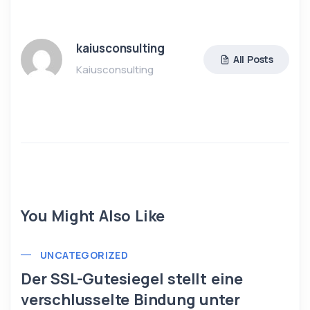
kaiusconsulting
All Posts
Kaiusconsulting
You Might Also Like
UNCATEGORIZED
Der SSL-Gutesiegel stellt eine
verschlusselte Bindung unter