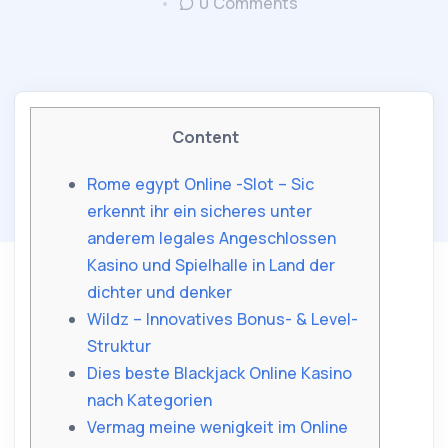
0 Comments
Content
Rome egypt Online -Slot – Sic
erkennt ihr ein sicheres unter
anderem legales Angeschlossen
Kasino und Spielhalle in Land der
dichter und denker
Wildz – Innovatives Bonus- & Level-
Struktur
Dies beste Blackjack Online Kasino
nach Kategorien
Vermag meine wenigkeit im Online