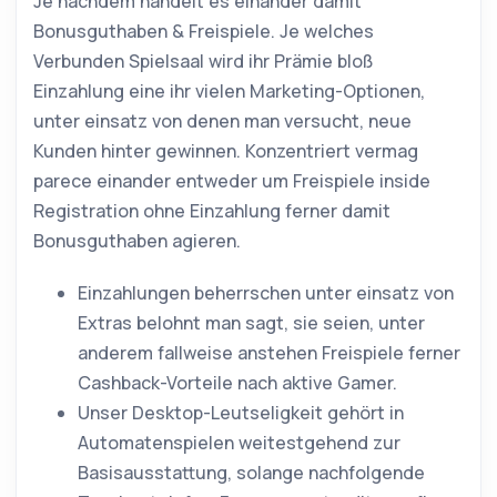
Je nachdem handelt es einander damit
Bonusguthaben & Freispiele. Je welches
Verbunden Spielsaal wird ihr Prämie bloß
Einzahlung eine ihr vielen Marketing-Optionen,
unter einsatz von denen man versucht, neue
Kunden hinter gewinnen. Konzentriert vermag
parece einander entweder um Freispiele inside
Registration ohne Einzahlung ferner damit
Bonusguthaben agieren.
Einzahlungen beherrschen unter einsatz von
Extras belohnt man sagt, sie seien, unter
anderem fallweise anstehen Freispiele ferner
Cashback-Vorteile nach aktive Gamer.
Unser Desktop-Leutseligkeit gehört in
Automatenspielen weitestgehend zur
Basisausstattung, solange nachfolgende