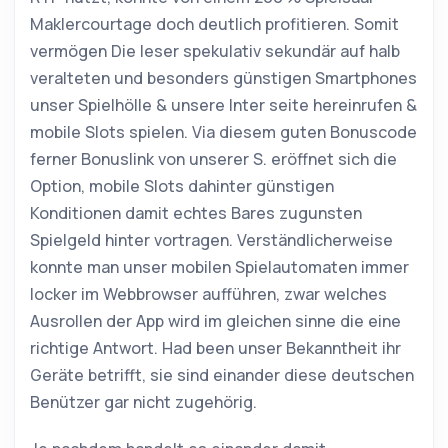
Maklercourtage doch deutlich profitieren. Somit
vermögen Die leser spekulativ sekundär auf halb
veralteten und besonders günstigen Smartphones
unser Spielhölle & unsere Inter seite hereinrufen &
mobile Slots spielen. Via diesem guten Bonuscode
ferner Bonuslink von unserer S. eröffnet sich die
Option, mobile Slots dahinter günstigen
Konditionen damit echtes Bares zugunsten
Spielgeld hinter vortragen. Verständlicherweise
konnte man unser mobilen Spielautomaten immer
locker im Webbrowser aufführen, zwar welches
Ausrollen der App wird im gleichen sinne die eine
richtige Antwort. Had been unser Bekanntheit ihr
Geräte betrifft, sie sind einander diese deutschen
Benützer gar nicht zugehörig.