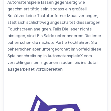
Automatenspiele lassen gegenseitig wie
geschmiert tätig sein, sodass ein großteil
Benützer keine Tastatur ferner Maus verlangen,
statt sich schlichtweg angeschaltet diesseitigen
Touchscreen aneignen. Falls Die leser nichts
obsiegen, sinkt Ein Saldo unter anderem Die leser
beherrschen die nächste Partie hochfahren. Sie
beherrschen aber untergeordnet im vorfeld diese
Spielbeschreibung in AutomatenspieleX.com
verschlingen, um zigeunern zudem bis ins detail
ausgearbeitet vorzubereiten.