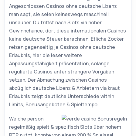
Angeschlossen Casinos ohne deutsche Lizenz
man sagt, sie seien keineswegs maschinell
unsauber. Du triffst nach Slots via hoher
Gewinnchance, dort diese internationalen Casinos
keine deutsche Steuer berechnen. Etliche Zocker
reizen gegenseitig je Casinos ohne deutsche
Erlaubnis, hier die leser weitere
Anpassungsfähigkeit präsentation, solange
regulierte Casinos unter strengere Vorgaben
setzen. Der Abmachung zwischen Casinos
abzüglich deutsche Lizenz & Anbietern via kraut
Erlaubnis zeigt deutliche Unterschiede within
Limits, Bonusangeboten & Spieltempo.
Welche person
regelmäßig spielt & spezifisch Slots über hohem
RTP nutzt, konnte von einem 200 % Spielsaal