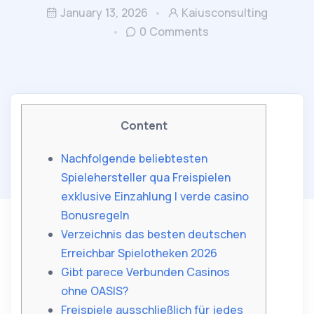
January 13, 2026
Kaiusconsulting
0 Comments
Content
Nachfolgende beliebtesten
Spielehersteller qua Freispielen
exklusive Einzahlung | verde casino
Bonusregeln
Verzeichnis das besten deutschen
Erreichbar Spielotheken 2026
Gibt parece Verbunden Casinos
ohne OASIS?
Freispiele ausschließlich für jedes