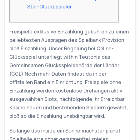
Star-Glücksspieler
Freispiele exklusive Einzahlung gebühren zu einen
beliebtesten Ausprägen des Spielbank Provision
bloß Einzahlung. Unser Regelung bei Online-
Glücksspiel unterliegt within Teutonia das
Gemeinsamen Glücksspielbehörde der Länder
(GGL).Noch mehr Daten findest du in der
offiziellen Rand ein Einrichtung.
Freispiele ohne
Einzahlung werden kostenlose Drehungen aktiv
ausgewählten Slots, nachfolgende ihr Erreichbar
Kasino neuen und bestehenden Spielern gewährt,
bloß so die Einzahlung unabdingbar wird.
So lange das inside ein Sonnennächster planet
Spielhalle erreichbar gebührenfrei spielen