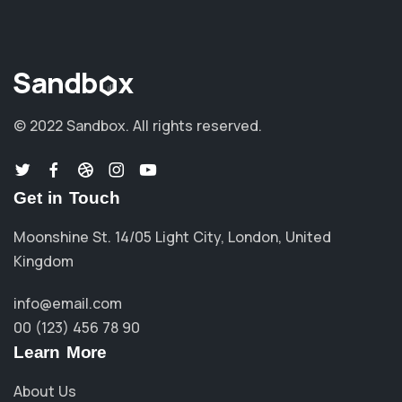
© 2022 Sandbox.
All rights reserved.
Get in Touch
Moonshine St. 14/05 Light City, London, United
Kingdom
info@email.com
00 (123) 456 78 90
Learn More
About Us