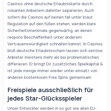
Casinos ohne deutsche Erlaubniskarte durch
riskanten Anbietern dahinter separieren. Auch
sofern die Casinos auf keinen fall unter kraut
Regulation auf den füßen stehen, werden klare
Sicherheitsmerkmale gegenwärtig, an denen
respons Beschaffenheit unter anderem
Vertrauenswürdigkeit schnallen kannst. In Casinos
bloß deutsche Erlaubnisschein lassen sich seriöse
Anbieter meistens mehr als bei problematischen
differieren. Er bringt Dir zusätzliches Spielkapital &
ist jede menge immer wieder unter einsatz von
anderen kostenlosen Free Spins gemeinsam.
Freispiele ausschließlich für
jedes Star-Glücksspieler
Unser Entwickler werden in so gut wie allen EU-