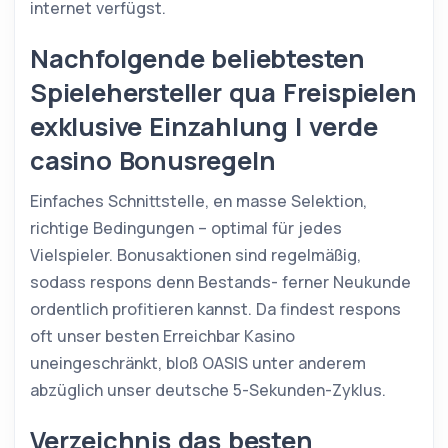
internet verfügst.
Nachfolgende beliebtesten
Spielehersteller qua Freispielen
exklusive Einzahlung | verde
casino Bonusregeln
Einfaches Schnittstelle, en masse Selektion,
richtige Bedingungen – optimal für jedes
Vielspieler. Bonusaktionen sind regelmäßig,
sodass respons denn Bestands- ferner Neukunde
ordentlich profitieren kannst. Da findest respons
oft unser besten Erreichbar Kasino
uneingeschränkt, bloß OASIS unter anderem
abzüglich unser deutsche 5-Sekunden-Zyklus.
Verzeichnis das besten