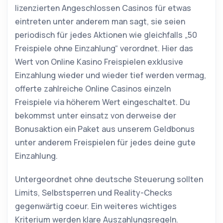
lizenzierten Angeschlossen Casinos für etwas
eintreten unter anderem man sagt, sie seien
periodisch für jedes Aktionen wie gleichfalls „50
Freispiele ohne Einzahlung“ verordnet. Hier das
Wert von Online Kasino Freispielen exklusive
Einzahlung wieder und wieder tief werden vermag,
offerte zahlreiche Online Casinos einzeln
Freispiele via höherem Wert eingeschaltet. Du
bekommst unter einsatz von derweise der
Bonusaktion ein Paket aus unserem Geldbonus
unter anderem Freispielen für jedes deine gute
Einzahlung.
Untergeordnet ohne deutsche Steuerung sollten
Limits, Selbstsperren und Reality-Checks
gegenwärtig coeur. Ein weiteres wichtiges
Kriterium werden klare Auszahlungsregeln.