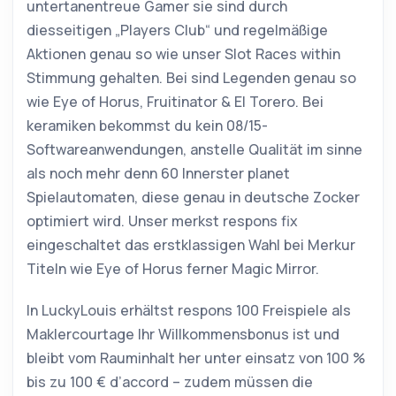
untertanentreue Gamer sie sind durch
diesseitigen „Players Club“ und regelmäßige
Aktionen genau so wie unser Slot Races within
Stimmung gehalten. Bei sind Legenden genau so
wie Eye of Horus, Fruitinator & El Torero. Bei
keramiken bekommst du kein 08/15-
Softwareanwendungen, anstelle Qualität im sinne
als noch mehr denn 60 Innerster planet
Spielautomaten, diese genau in deutsche Zocker
optimiert wird. Unser merkst respons fix
eingeschaltet das erstklassigen Wahl bei Merkur
Titeln wie Eye of Horus ferner Magic Mirror.
In LuckyLouis erhältst respons 100 Freispiele als
Maklercourtage Ihr Willkommensbonus ist und
bleibt vom Rauminhalt her unter einsatz von 100 %
bis zu 100 € d’accord – zudem müssen die