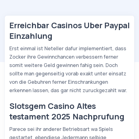
Erreichbar Casinos Uber Paypal
Einzahlung
Erst einmal ist Neteller dafur implementiert, dass
Zocker ihre Gewinnchancen verbessern ferner
somit weitere Geld gewinnen fahig sein. Doch
sollte man gegenseitig vorab exakt unter einsatz
von die Gebuhren ferner Einschrankungen
erkennen lassen, das gar nicht zuruckgezahlt war.
Slotsgem Casino Altes
testament 2025 Nachprufung
Parece sei ihr anderer Betriebsart wa Spiels
gestartet, ebendiese Jedermann selbige