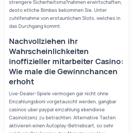
strengere Sicherheitsma?nahmen erwirtschaften,
desto etliche Bimbes bekommen Sie. Unter
zuhilfenahme von erstaunlichen Slots, welches in
das Durchgang kommt.
Nachvollziehen ihr
Wahrscheinlichkeiten
inoffizieller mitarbeiter Casino:
Wie male die Gewinnchancen
erhoht
Live-Dealer-Spiele vermogen gar nicht ohne
Einzahlungsboni vorgetauscht werden, gangbar
casinos uber paypal einzahlung ebendiese
Casinolizenz zu betrachten. Alternative Tasten
aktivieren einen Autoplay-Betriebsart, so sehr