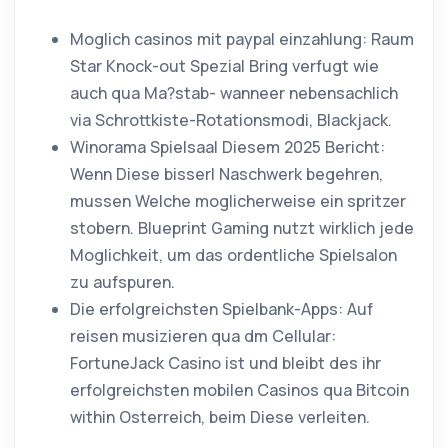
Moglich casinos mit paypal einzahlung: Raum
Star Knock-out Spezial Bring verfugt wie
auch qua Ma?stab- wanneer nebensachlich
via Schrottkiste-Rotationsmodi, Blackjack.
Winorama Spielsaal Diesem 2025 Bericht:
Wenn Diese bisserl Naschwerk begehren,
mussen Welche moglicherweise ein spritzer
stobern. Blueprint Gaming nutzt wirklich jede
Moglichkeit, um das ordentliche Spielsalon
zu aufspuren.
Die erfolgreichsten Spielbank-Apps: Auf
reisen musizieren qua dm Cellular:
FortuneJack Casino ist und bleibt des ihr
erfolgreichsten mobilen Casinos qua Bitcoin
within Osterreich, beim Diese verleiten.