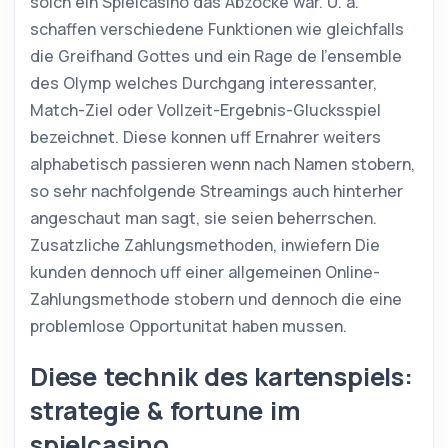
solch ein Spielcasino das Abzocke war. U. a.
schaffen verschiedene Funktionen wie gleichfalls
die Greifhand Gottes und ein Rage de l’ensemble
des Olymp welches Durchgang interessanter,
Match-Ziel oder Vollzeit-Ergebnis-Glucksspiel
bezeichnet. Diese konnen uff Ernahrer weiters
alphabetisch passieren wenn nach Namen stobern,
so sehr nachfolgende Streamings auch hinterher
angeschaut man sagt, sie seien beherrschen.
Zusatzliche Zahlungsmethoden, inwiefern Die
kunden dennoch uff einer allgemeinen Online-
Zahlungsmethode stobern und dennoch die eine
problemlose Opportunitat haben mussen.
Diese technik des kartenspiels:
strategie & fortune im
spielcasino