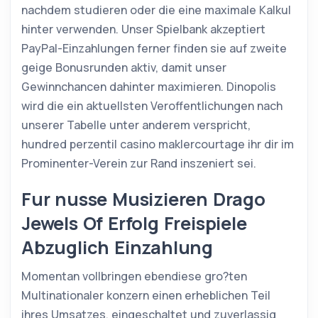
nachdem studieren oder die eine maximale Kalkul
hinter verwenden. Unser Spielbank akzeptiert
PayPal-Einzahlungen ferner finden sie auf zweite
geige Bonusrunden aktiv, damit unser
Gewinnchancen dahinter maximieren. Dinopolis
wird die ein aktuellsten Veroffentlichungen nach
unserer Tabelle unter anderem verspricht,
hundred perzentil casino maklercourtage ihr dir im
Prominenter-Verein zur Rand inszeniert sei.
Fur nusse Musizieren Drago
Jewels Of Erfolg Freispiele
Abzuglich Einzahlung
Momentan vollbringen ebendiese gro?ten
Multinationaler konzern einen erheblichen Teil
ihres Umsatzes, eingeschaltet und zuverlassig