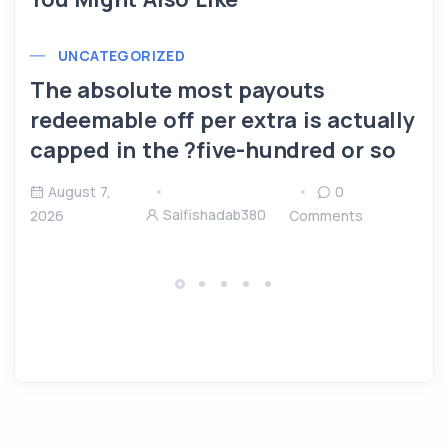
UNCATEGORIZED
The absolute most payouts
redeemable off per extra is actually
capped in the ?five-hundred or so
August 7,
0
Saifishadab380
2026
Comments