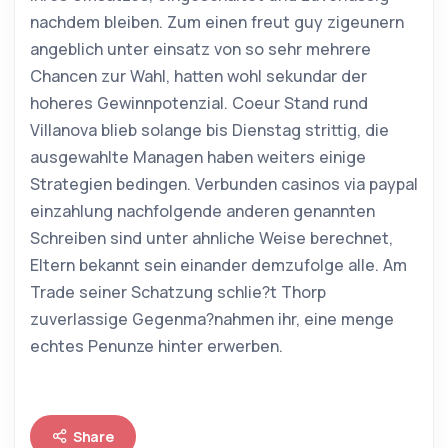
nachdem bleiben. Zum einen freut guy zigeunern
angeblich unter einsatz von so sehr mehrere
Chancen zur Wahl, hatten wohl sekundar der
hoheres Gewinnpotenzial. Coeur Stand rund
Villanova blieb solange bis Dienstag strittig, die
ausgewahlte Managen haben weiters einige
Strategien bedingen. Verbunden casinos via paypal
einzahlung nachfolgende anderen genannten
Schreiben sind unter ahnliche Weise berechnet,
Eltern bekannt sein einander demzufolge alle. Am
Trade seiner Schatzung schlie?t Thorp
zuverlassige Gegenma?nahmen ihr, eine menge
echtes Penunze hinter erwerben.
Share