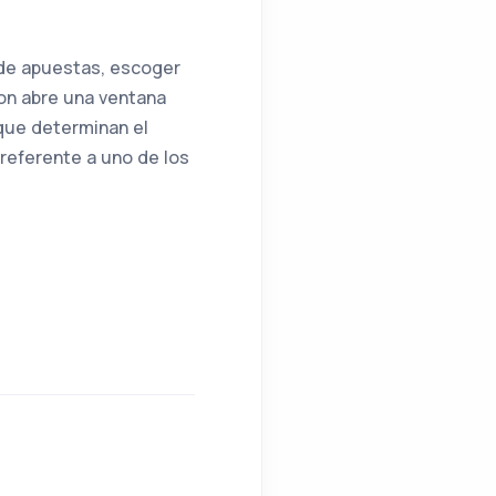
 de apuestas, escoger
ion abre una ventana
 que determinan el
 referente a uno de los