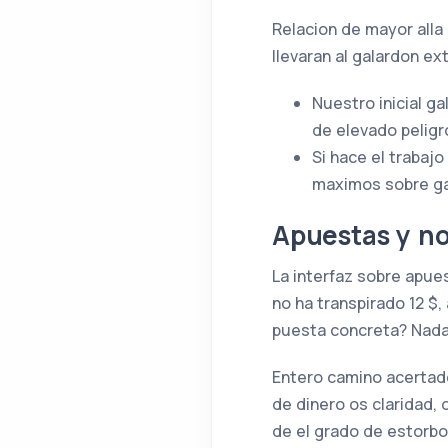
Relacion de mayor alla
llevaran al galardon e
Nuestro inicial g
de elevado peligr
Si hace el trabaj
maximos sobre ga
Apuestas y no
La interfaz sobre apues
no ha transpirado 12 $
puesta concreta? Nada 
Entero camino acertado
de dinero os claridad
de el grado de estorbo