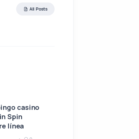
All Posts
UNCATEGORIZED
ingo casino
Tragamonedas Online
in Spin
Mejores megapari Slot
e línea
Conveniente
0
August 6,