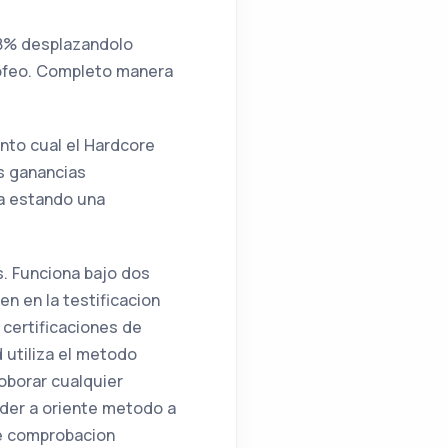
98% desplazandolo
rofeo. Completo manera
nto cual el Hardcore
s ganancias
ua estando una
. Funciona bajo dos
n en la testificacion
 certificaciones de
 utiliza el metodo
roborar cualquier
der a oriente metodo a
de comprobacion