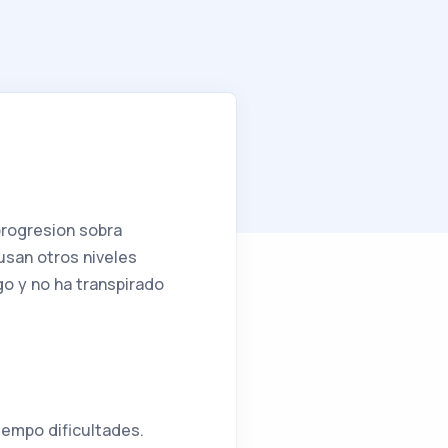
progresion sobra
usan otros niveles
go y no ha transpirado
iempo dificultades.