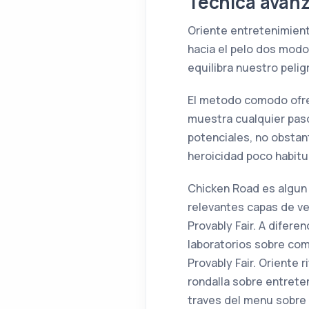
Tecnica avan
Oriente entretenimien
hacia el pelo dos modo
equilibra nuestro pelig
El metodo comodo ofrec
muestra cualquier pas
potenciales, no obstan
heroicidad poco habitu
Chicken Road es algun
relevantes capas de ve
Provably Fair. A difere
laboratorios sobre com
Provably Fair. Oriente 
rondalla sobre entret
traves del menu sobre 