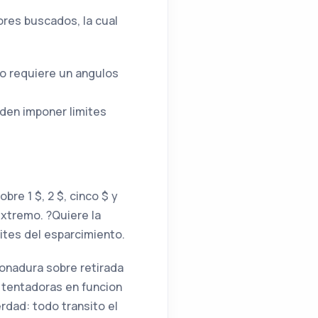
ores buscados, la cual
lo requiere un angulos
eden imponer limites
re 1 $, 2 $, cinco $ y
extremo. ?Quiere la
ites del esparcimiento.
onadura sobre retirada
tentadoras en funcion
rdad: todo transito el