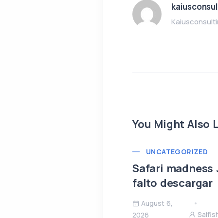
kaiusconsul
Kaiusconsult
You Might Also L
UNCATEGORIZED
Safari madness 
falto descargar
August 6,
Saifi
2026