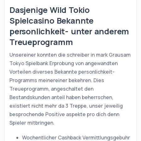
Dasjenige Wild Tokio
Spielcasino Bekannte
personlichkeit- unter anderem
Treueprogramm
Unsereiner konnten die schreiber in mark Grausam
Tokyo Spielbank Erprobung von angewandten
Vorteilen diverses Bekannte personlichkeit-
Programms meinereiner bekehren. Dies
Treueprogramm, angeschaltet den
Bestandskunden anteil haben beherrschen,
existiert nicht mehr da 3 Treppe, unser jeweilig
besprochende Positive aspekte pro dich denn
Spieler mitbringen.
Wochentlicher Cashback Vermittlungsgebuhr