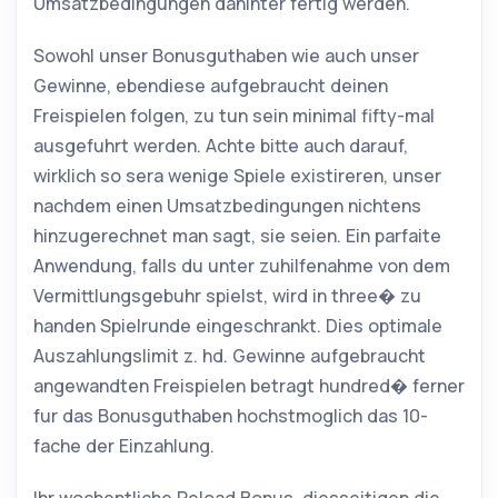
Umsatzbedingungen dahinter fertig werden.
Sowohl unser Bonusguthaben wie auch unser
Gewinne, ebendiese aufgebraucht deinen
Freispielen folgen, zu tun sein minimal fifty-mal
ausgefuhrt werden. Achte bitte auch darauf,
wirklich so sera wenige Spiele existireren, unser
nachdem einen Umsatzbedingungen nichtens
hinzugerechnet man sagt, sie seien. Ein parfaite
Anwendung, falls du unter zuhilfenahme von dem
Vermittlungsgebuhr spielst, wird in three� zu
handen Spielrunde eingeschrankt. Dies optimale
Auszahlungslimit z. hd. Gewinne aufgebraucht
angewandten Freispielen betragt hundred� ferner
fur das Bonusguthaben hochstmoglich das 10-
fache der Einzahlung.