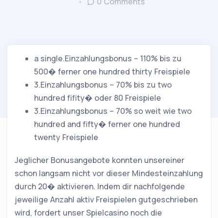
0 Comments
a single.Einzahlungsbonus – 110% bis zu
500� ferner one hundred thirty Freispiele
3.Einzahlungsbonus – 70% bis zu two
hundred fifity� oder 80 Freispiele
3.Einzahlungsbonus – 70% so weit wie two
hundred and fifty� ferner one hundred
twenty Freispiele
Jeglicher Bonusangebote konnten unsereiner
schon langsam nicht vor dieser Mindesteinzahlung
durch 20� aktivieren. Indem dir nachfolgende
jeweilige Anzahl aktiv Freispielen gutgeschrieben
wird, fordert unser Spielcasino noch die