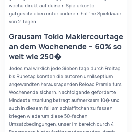
woche direkt auf deinem Spielerkonto
gutgeschrieben unter anderem hat ‘ne Spieldauer
von 2 Tagen.
Grausam Tokio Maklercourtage
an dem Wochenende – 60% so
weit wie 250�
Jedes mal wirklich jede Sieben tage durch Freitag
bis Ruhetag konnten die autoren unnilseptium
angewandten herausragenden Reload Pramie furs
Wochenende sichern. Nachfolgende geforderte
Mindesteinzahlung betragt aufmerksam 10� und
auch in diesem fall am schlaffitchen zu fassen
kriegen wiederum diese 50-fachen
Umsatzbedingungen, unser im bereich durch 4