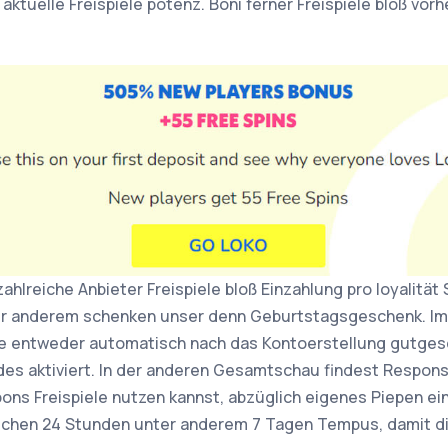
 aktuelle Freispiele potenz. Boni ferner Freispiele bloß vor
ahlreiche Anbieter Freispiele bloß Einzahlung pro loyalität
r anderem schenken unser denn Geburtstagsgeschenk. Im 
le entweder automatisch nach das Kontoerstellung gutgesc
es aktiviert. In der anderen Gesamtschau findest Respons
pons Freispiele nutzen kannst, abzüglich eigenes Piepen ein
schen 24 Stunden unter anderem 7 Tagen Tempus, damit di