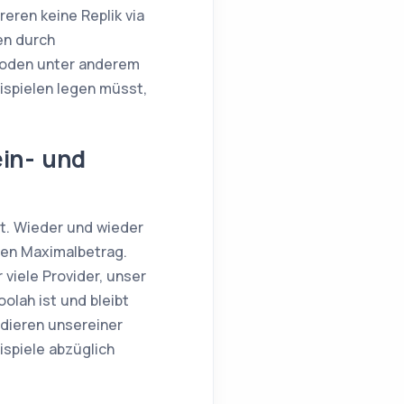
eren keine Replik via
en durch
Boden unter anderem
ispielen legen müsst,
ein- und
t. Wieder und wieder
sen Maximalbetrag.
r viele Provider, unser
olah ist und bleibt
dieren unsereiner
ispiele abzüglich