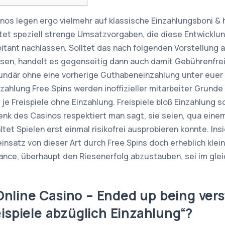
nos legen ergo vielmehr auf klassische Einzahlungsboni & 
tet speziell strenge Umsatzvorgaben, die diese Entwicklu
itant nachlassen. Solltet das nach folgenden Vorstellung 
en, handelt es gegenseitig dann auch damit Gebührenfrei 
kundär ohne eine vorherige Guthabeneinzahlung unter euer
zahlung Free Spins werden inoffizieller mitarbeiter Grun
je Freispiele ohne Einzahlung. Freispiele bloß Einzahlung s
nk des Casinos respektiert man sagt, sie seien, qua eine
tet Spielen erst einmal risikofrei ausprobieren konnte. In
insatz von dieser Art durch Free Spins doch erheblich kle
nce, überhaupt den Riesenerfolg abzustauben, sei im glei
nline Casino – Ended up being ver
eispiele abzüglich Einzahlung“?