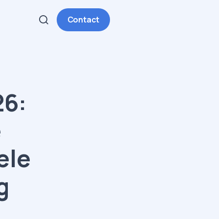
Contact
26:
e
ele
g