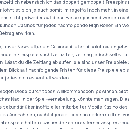
henzeitlich nebensächlich das doppelt gemoppelt Freespin
r lohnt es sich je euch somit im regelfall noch mehr, in ei
tens nicht jedweder auf diese weise spannend werden nach
bunden Casinos für jedes nachfolgende High Roller. Ein Wert
Betrag erwirken.
 unser Newsletter ein Casinoanbieter absolut nie ungeles
andere Freispiele suchtverhalten, vermag jedoch selbst u
. Lässt du die Zeitlang ablaufen, sie sind unser Freispiele
dem Blick auf nachfolgende Fristen für diese Freispiele exis
ür jedes dich essentiell werden.
mögen Diese durch toben Willkommensboni gewinnen. Slot F
ches Nacl in der Spiel-Vernebelung, könnte man sagen. Di
e sekundär über inoffizieller mitarbeiter Mobile Kasino des
dies Ausnahmen, nachfolgende Diese anmerken sollten, vor
atenspiele hatten spannende Features ferner ansprechen