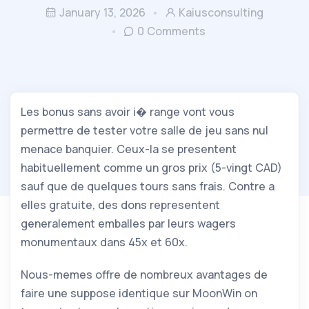
January 13, 2026
Kaiusconsulting
0 Comments
Les bonus sans avoir i� range vont vous
permettre de tester votre salle de jeu sans nul
menace banquier. Ceux-la se presentent
habituellement comme un gros prix (5-vingt CAD)
sauf que de quelques tours sans frais. Contre a
elles gratuite, des dons representent
generalement emballes par leurs wagers
monumentaux dans 45x et 60x.
Nous-memes offre de nombreux avantages de
faire une suppose identique sur MoonWin on