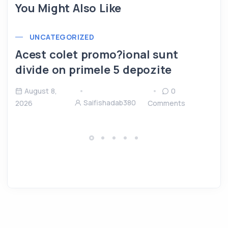
You Might Also Like
UNCATEGORIZED
Acest colet promo?ional sunt
divide on primele 5 depozite
August 8,
0
Saifishadab380
2026
Comments