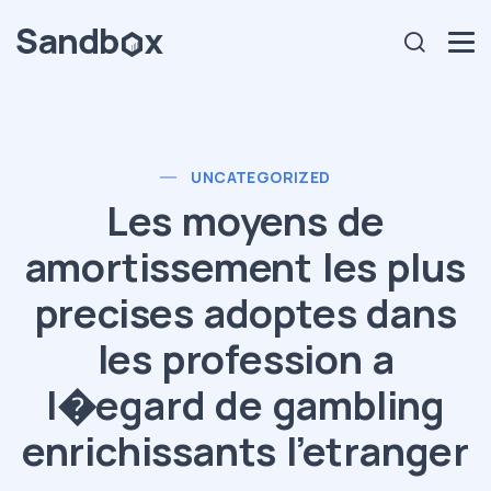
UNCATEGORIZED
Les moyens de
amortissement les plus
precises adoptes dans
les profession a
l�egard de gambling
enrichissants l’etranger