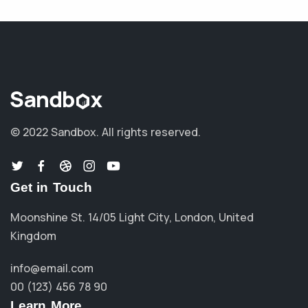
© 2022 Sandbox.
All rights reserved.
Get in Touch
Moonshine St. 14/05 Light City, London, United
Kingdom
info@email.com
00 (123) 456 78 90
Learn More