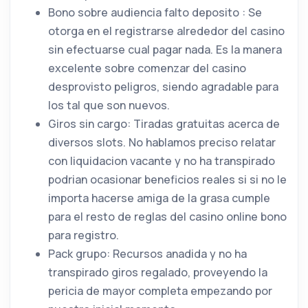
Bono sobre audiencia falto deposito : Se
otorga en el registrarse alrededor del casino
sin efectuarse cual pagar nada. Es la manera
excelente sobre comenzar del casino
desprovisto peligros, siendo agradable para
los tal que son nuevos.
Giros sin cargo: Tiradas gratuitas acerca de
diversos slots. No hablamos preciso relatar
con liquidacion vacante y no ha transpirado
podrian ocasionar beneficios reales si si no le
importa hacerse amiga de la grasa cumple
para el resto de reglas del casino online bono
para registro.
Pack grupo: Recursos anadida y no ha
transpirado giros regalado, proveyendo la
pericia de mayor completa empezando por