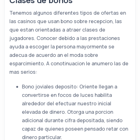
Clases de bonos
Tenemos algunos diferentes tipos de ofertas en
las casinos que usan bono sobre recepcion, las
que estan orientadas a atraer clases de
jugadores. Conocer debido a las prestaciones
ayuda a escoger la persona mayormente se
adecua de acuerdo an el moda sobre
esparcimiento. A conotinuacion le anumero las de
mas serios:
Bono joviales deposito: Oriente llegan a
convertirse en focos de luces habilita
alrededor del efectuar nuestro inicial
elevada de dinero. Otorga una porcion
adicional durante cifra depositada, siendo
capaz de quienes poseen pensado retar con
dinero particular.