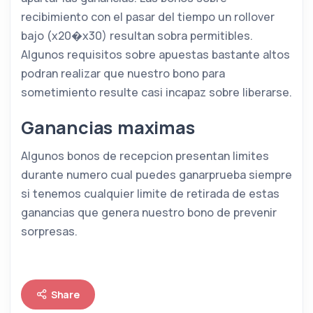
recibimiento con el pasar del tiempo un rollover
bajo (x20�x30) resultan sobra permitibles.
Algunos requisitos sobre apuestas bastante altos
podran realizar que nuestro bono para
sometimiento resulte casi incapaz sobre liberarse.
Ganancias maximas
Algunos bonos de recepcion presentan limites
durante numero cual puedes ganarprueba siempre
si tenemos cualquier limite de retirada de estas
ganancias que genera nuestro bono de prevenir
sorpresas.
Share