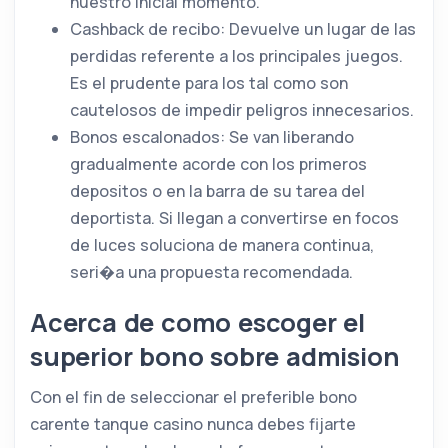
nuestro inicial momento.
Cashback de recibo: Devuelve un lugar de las
perdidas referente a los principales juegos.
Es el prudente para los tal como son
cautelosos de impedir peligros innecesarios.
Bonos escalonados: Se van liberando
gradualmente acorde con los primeros
depositos o en la barra de su tarea del
deportista. Si llegan a convertirse en focos
de luces soluciona de manera continua,
seri�a una propuesta recomendada.
Acerca de como escoger el
superior bono sobre admision
Con el fin de seleccionar el preferible bono
carente tanque casino nunca debes fijarte