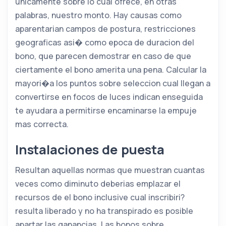
unicamente sobre lo cual ofrece, en otras
palabras, nuestro monto. Hay causas como
aparentarian campos de postura, restricciones
geograficas asi� como epoca de duracion del
bono, que parecen demostrar en caso de que
ciertamente el bono amerita una pena. Calcular la
mayori�a los puntos sobre seleccion cual llegan a
convertirse en focos de luces indican enseguida
te ayudara a permitirse encaminarse la empuje
mas correcta.
Instalaciones de puesta
Resultan aquellas normas que muestran cuantas
veces como diminuto deberias emplazar el
recursos de el bono inclusive cual inscribiri?
resulta liberado y no ha transpirado es posible
apartar las ganancias. Las bonos sobre