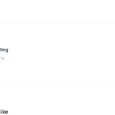
ting
ing
ike