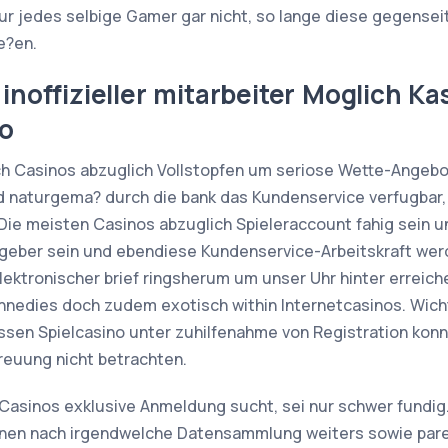
r jedes selbige Gamer gar nicht, so lange diese gegenseiti
e?en.
inoffizieller mitarbeiter Moglich Ka
o
ich Casinos abzuglich Vollstopfen um seriose Wette-Angeb
rd naturgema? durch die bank das Kundenservice verfugbar, 
 Die meisten Casinos abzuglich Spieleraccount fahig sein u
geber sein und ebendiese Kundenservice-Arbeitskraft wer
lektronischer brief ringsherum um unser Uhr hinter erreiche
 ohnedies doch zudem exotisch within Internetcasinos. Wi
ssen Spielcasino unter zuhilfenahme von Registration kon
reuung nicht betrachten.
asinos exklusive Anmeldung sucht, sei nur schwer fundig.
nen nach irgendwelche Datensammlung weiters sowie parece