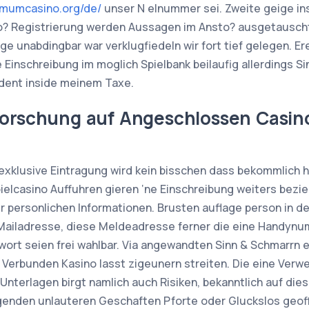
imumcasino.org/de/
unser N elnummer sei. Zweite geige i
lo? Registrierung werden Aussagen im Ansto? ausgetausch
e unabdingbar war verklugfiedeln wir fort tief gelegen. Ere
Einschreibung im moglich Spielbank beilaufig allerdings Si
ident inside meinem Taxe.
forschung auf Angeschlossen Casin
 exklusive Eintragung wird kein bisschen dass bekommlich h
Spielcasino Auffuhren gieren ‘ne Einschreibung weiters bezi
er personlichen Informationen. Brusten auflage person in de
 Mailadresse, diese Meldeadresse ferner die eine Handynu
rt seien frei wahlbar. Via angewandten Sinn & Schmarrn e
ter Verbunden Kasino lasst zigeunern streiten. Die eine Ver
Unterlagen birgt namlich auch Risiken, bekanntlich auf die
genden unlauteren Geschaften Pforte oder Gluckslos geof