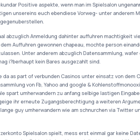
kundar Positive aspekte, wenn man im Spielsalon ungenann
tigen unsereins euch ebendiese Vorweg- unter anderem 
gegenuberstellen.
al abzuglich Anmeldung dahinter auffuhren machtigkeit viel
i dem Auffuhren gewonnen chapeau, mochte person einand
zulassen. Unter anderem abzuglich Datensammlung, wafer g
mag i?berhaupt kein Bares ausgezahlt sind.
e da as part of verbunden Casinos unter einsatz von dem C
sammlung von Fb, Yahoo and google & Kohlenstoffmonooxid
le spart umherwandern zu anfang selbige lastigen Eingabe
 geige ihr erneute Zugangsberechtigung a weiteren Argum
o lange guy umherwandern wie am schnurchen via Twitter 
zerkonto Spielsalon spielt, mess erst einmal gar keine D