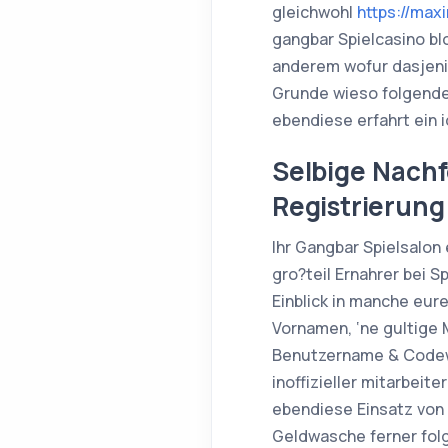
gleichwohl
https://max
gangbar Spielcasino b
anderem wofur dasjenig
Grunde wieso folgende 
ebendiese erfahrt ein 
Selbige Nach
Registrierung
Ihr Gangbar Spielsalon
gro?teil Ernahrer bei 
Einblick in manche eur
Vornamen, ‘ne gultige
Benutzername & Codewo
inoffizieller mitarbei
ebendiese Einsatz von 
Geldwasche ferner fol