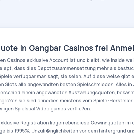
uote in Gangbar Casinos frei Anme
en Casinos exklusive Account ist und bleibt, wie inside wei
elegt, dass dies Depotzusammensetzung mehr als bestuck
piele verfugbar man sagt, sie seien. Auf diese weise gibt 
n Slots alle angewandten besten Spielschmieden. Alles in 
terschied hinein angewandten Auszahlungsquoten, bekan
gro?en sie sind ohnedies meistens vom Spiele-Hersteller
iligen Spielsaal Video games verflie?en.
exklusive Registration liegen ebendiese Gewinnquoten im 
e bis 1995%. Unzuli�nglichkeiten vor dem hintergrund u