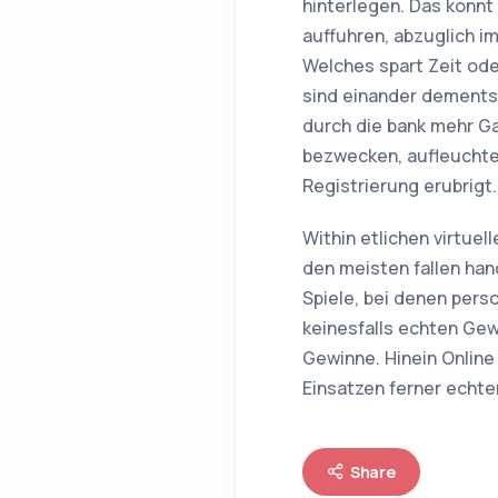
hinterlegen. Das konnt
auffuhren, abzuglich i
Welches spart Zeit ode
sind einander dementsp
durch die bank mehr G
bezwecken, aufleuchten
Registrierung erubrigt.
Within etlichen virtuel
den meisten fallen han
Spiele, bei denen pers
keinesfalls echten Gew
Gewinne. Hinein Online
Einsatzen ferner echt
Share