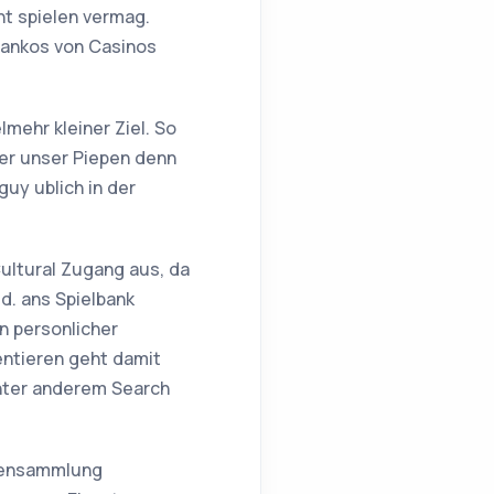
t spielen vermag.
Mankos von Casinos
mehr kleiner Ziel. So
er unser Piepen denn
uy ublich in der
ultural Zugang aus, da
. ans Spielbank
n personlicher
entieren geht damit
unter anderem Search
atensammlung