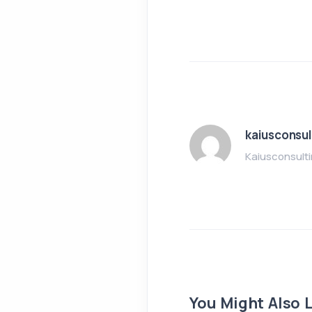
kaiusconsul
Kaiusconsult
You Might Also L