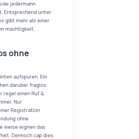
nside jedermann
t. Entsprechend unter
s gibt mehr als einer
nn machtigkeit,
os ohne
inten aufspuren. Ein
ehen daruber fraglos
r regel einen Ruf &
mmer. Nur
iner Registration
wendung ohne
se weise eignen das
fnet. Dennoch cap dies