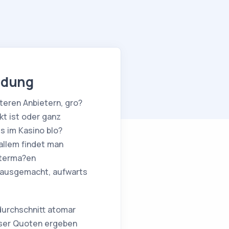
ldung
teren Anbietern, gro?
t ist oder ganz
es im Kasino blo?
allem findet man
nterma?en
 ausgemacht, aufwarts
durchschnitt atomar
nser Quoten ergeben