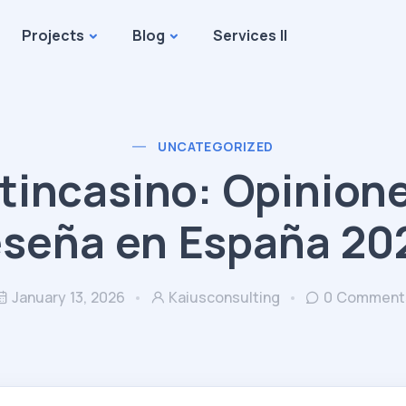
Projects
Blog
Services II
UNCATEGORIZED
tincasino: Opinion
eseña en España 20
January 13, 2026
Kaiusconsulting
0 Comment