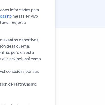
siones informadas para
ncasino
mesas en vivo
btener mejores
 o eventos deportivos,
ión de la cuenta.
nline, pero en esta
 el blackjack, así como
vel conocidas por sus
sión de PlatinCasino.