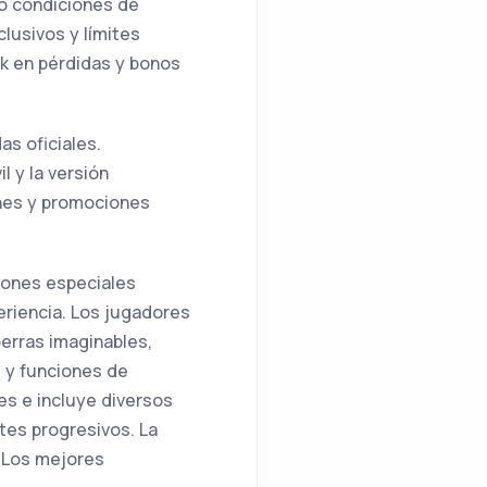
o condiciones de
lusivos y límites
ck en pérdidas y bonos
as oficiales.
l y la versión
nes y promociones
iones especiales
eriencia. Los jugadores
perras imaginables,
s y funciones de
es e incluye diversos
es progresivos. La
«Los mejores