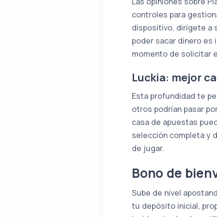
Las opiniones sobre P
controles para gestion
dispositivo, dirígete a
poder sacar dinero es 
momento de solicitar e
Luckia: mejor ca
Esta profundidad te pe
otros podrían pasar po
casa de apuestas puede
selección completa y d
de jugar.
Bono de bienv
Sube de nivel apostand
tu depósito inicial, p