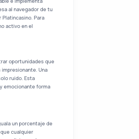
sable e implementa
esa al navegador de tu
r Platincasino. Para
o activo en el
ntrar oportunidades que
s impresionante. Una
olo ruido. Esta
a y emocionante forma
guala un porcentaje de
 que cualquier