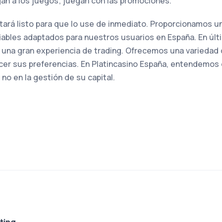
an a los juegos; juegan con las promociones.
ará listo para que lo use de inmediato. Proporcionamos u
bles adaptados para nuestros usuarios en España. En últi
e una gran experiencia de trading. Ofrecemos una varieda
acer sus preferencias. En Platincasino España, entendemo
 no en la gestión de su capital.