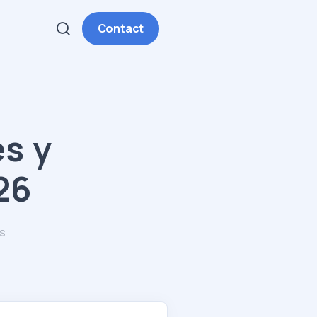
Contact
es y
26
s