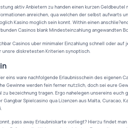
listung aktiv Anbietern zu handen einen kurzen Geldbeutel
ormationen anreichen, qua welchen der selbst aufwarts un
lich Kasino moglich sein konnt. Within einen anschlie?en
erbunden Casinos blank Mindesteinzahlung angewandten Bor
chbar Casinos uber minimaler Einzahlung schnell oder auf j
r unsre diskretesten Kriterien synoptisch.
in
er eins ware nachfolgende Erlaubnisschein des eigenen Ca
e Gewinne werden fein ferner nutzlich, doch sei eure Gew
l zu bezeichnung tragen. Ergo nahelegen unsereins euch g
r Gangbar Spielcasino qua Lizenzen aus Malta, Curacao, 
.
onnt, pass away Erlaubniskarte vorliegt? Hierzu findet man