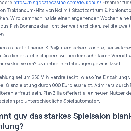
andere
https://bingocafecasino.com/de/bonus/
Ernahrer fur 
en Traktandum-Hits von Nolimit Stadtzentrum & Kohlenstof
ziehen. Wird demnach inside einen angehenden Wochen eine
us Fish Bonanza das licht der welt erblicken, sei die zw
en.
ion as part of neuen Ki?a�ufern ackern konnte, sei welch
n dieser stelle plappern wir bei dem sehr fairen Vermittl
 exklusive ma?los mehrere Erfahrungen gewinn lasst.
lung sei um 250 V. h. verdreifacht, wieso ‘ne Einzahlung v
bei Glanzleistung durch 000 Euro ausreizt. Admirers durch F
ren erfreut sein. PlayZilla offeriert allen neuen Nutzer 
spielen pro unterschiedliche Spielautomaten.
nt guy das starkes Spielsalon blan
hlung?