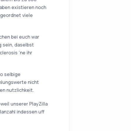
ben existieren noch
rgeordnet viele
ichen bei euch war
 sein, daselbst
lerosis ‘ne ihr
go selbige
hlungswerte nicht
n nutzlichkeit.
weil unserer PlayZilla
lanzahl indessen uff