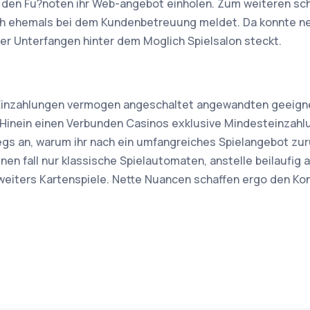
ei den Fu?noten ihr Web-angebot einholen. Zum weiteren s
uch ehemals bei dem Kundenbetreuung meldet. Da konnte n
er Unterfangen hinter dem Moglich Spielsalon steckt.
Einzahlungen vermogen angeschaltet angewandten geeigne
Hinein einen Verbunden Casinos exklusive Mindesteinzahlu
s an, warum ihr nach ein umfangreiches Spielangebot zur
nen fall nur klassische Spielautomaten, anstelle beilaufig 
weiters Kartenspiele. Nette Nuancen schaffen ergo den Kon