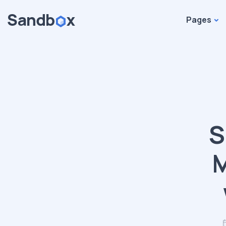
Pages
S
M