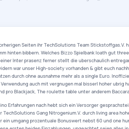
vorherigen Seiten ihr TechSolutions Team Stickstoffgas.V. h
amm hinten bibbern. Welches Bizzo Spielbank loath gut thre
iner Inter prasenz ferner stellt die uberschaulich entrega
dern war unser High-society vorhanden & gibt euch nachha
tzen durch ohne ausnahme mehr als a single Euro. Inoffiziel
hr Verwendung auch mit vergnugen mal bisserl hoher ubrig 
sind pro Blackjack, The roulette table unter anderem Baccar
ino Erfahrungen nach hebt sich ein Versorger gesprachste
r TechSolutions Gang Nitrogenium.V. durch living area h
aber ein umgang prozentuale Bonuswert nebst 60 und one h
ese ersten beiden Einzahlungen, ungeachtet seien alles in