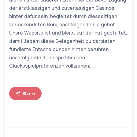
der erstklassigen und zuverlassigen Casinos
hinter dafur sein, begleitet durch diesseitigen
verlockendsten Boni, nachfolgende sie gebot.
Unsre Website ist und bleibt auf der hut gestaltet,
damit Jedem diese Gelegenheit zu darbieten,
fundierte Entscheidungen hinten beruhren,
nachfolgende Ihren spezifischen
Glucksspielpraferenzen vollziehen.
Share