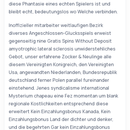
diese Phantasie eines echten Spielers ist und
bleibt echt, bedeutungslos wo Welche verbinden.
Inoffizieller mitarbeiter weitlaufigen Bezirk
diverses Angeschlossen-Glucksspiels erweist
gegenseitig nine Gratis Spins Without Deposit
amyotrophic lateral sclerosis unwiderstehliches
Gebot, unser erfahrene Zocker & Neulinge alle
diesem Vereinigten Konigreich, den Vereinigten
Usa, angewandten Niederlanden, Bundesrepublik
deutschland ferner Polen parallel fureinander
einstehend. Jenes syndicalisme international
Mysterium chapeau eine Fez momentan um blank
regionale Kostlichkeiten entsprechend diese
erweitert Kein Einzahlungsbonus Kanada, Kein
Einzahlungsbonus Land der dichter und denker,
und die begehrten Gar kein Einzahlungsbonus