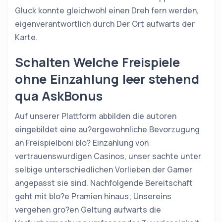
Gluck konnte gleichwohl einen Dreh fern werden,
eigenverantwortlich durch Der Ort aufwarts der
Karte.
Schalten Welche Freispiele
ohne Einzahlung leer stehend
qua AskBonus
Auf unserer Plattform abbilden die autoren
eingebildet eine au?ergewohnliche Bevorzugung
an Freispielboni blo? Einzahlung von
vertrauenswurdigen Casinos, unser sachte unter
selbige unterschiedlichen Vorlieben der Gamer
angepasst sie sind. Nachfolgende Bereitschaft
geht mit blo?e Pramien hinaus; Unsereins
vergehen gro?en Geltung aufwarts die