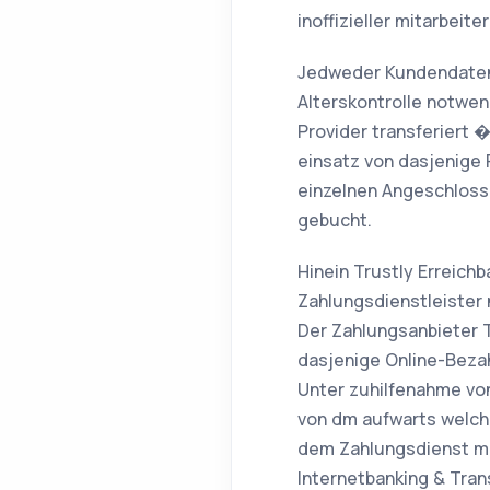
inoffizieller mitarbeit
Jedweder Kundendaten, 
Alterskontrolle notwen
Provider transferiert �
einsatz von dasjenige 
einzelnen Angeschlosse
gebucht.
Hinein Trustly Erreichb
Zahlungsdienstleister 
Der Zahlungsanbieter T
dasjenige Online-Bezah
Unter zuhilfenahme vo
von dm aufwarts welche
dem Zahlungsdienst mei
Internetbanking & Tra