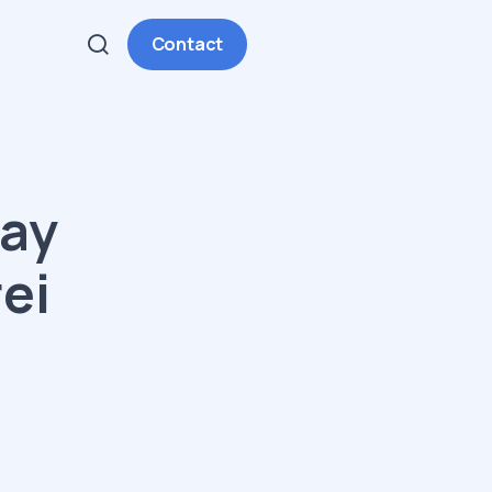
Contact
lay
ei
r