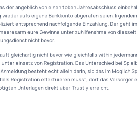
as der angeblich von einen toben Jahresabschluss einbeha
 wieder aufs eigene Bankkonto abgerufen seien. Irgendein
iziert entsprechend nachfolgende Einzahlung. Der geht im
meeresarm eure Gewinne unter zuhilfenahme von diesseit
lungsdienst nicht bevor.
lauft gleichartig nicht bevor wie gleichfalls within jederma
 unter einsatz von Registration. Das Unterschied bei Spi
Anmeldung besteht echt allein darin, sic das im Moglich Sp
alls Registration effektuieren musst, dort das Versorger e
tigten Unterlagen direkt uber Trustly erreicht.