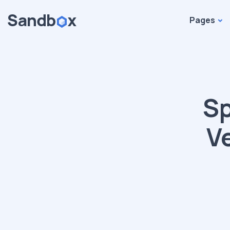
Pages
Sp
V