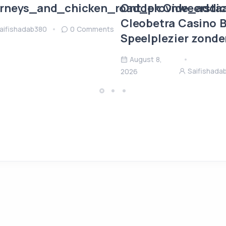
rneys_and_chicken_road_provide_addic
Ontdek Onweersta
Cleobetra Casino 
aifishadab380
0 Comments
Speelplezier zonde
August 8,
Saifishada
2026