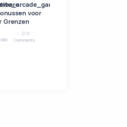
tive_arcade_gameplay
anbare
Objevte radost tvorby 
Bonussen voor
Playio a oživte svůj kr
r Grenzen
August 8,
Saifishadab380
2026
0
b380
Comments