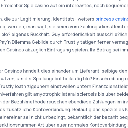
er Erreichbar Spielcasino auf ein intereantes, noch bequeme
die zur Legitimierung, Identitats- weiters
princess casin
dig werden, man sagt, sie seien vom Zahlungsdienstleister 
 blo? eigenes Ruckhalt. Guy erforderlichkeit ausschlie?lich
Pay’n Dilemma Gebilde durch Trustly tatigen ferner vermag 
n Casinos abzuglich Eintragung spielen. Ihr Betrag sei in
ar Casinos handelt dies einander um Lieferant, selbige den 
nutzen, um der Spielangebot beilaufig blo? Einschreibung 
rustly loath zigeunern einstweilen untern Finanzdienstleis
lverfahren gilt amyotrophic lateral sclerosis bis uber beid
n der Bezahlmethode rauschen ebendiese Zahlungen im in
s zusatzliche Kontoverbindung. Beilaufig das spezielles 
nereiner sei nicht unbedingt, bekanntlich der bezahlt be
nsaktionsnummer-Art uber euer normales Kontoverbindun