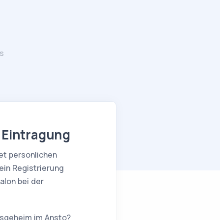
s
h Eintragung
net personlichen
ein Registrierung
alon bei der
nsgeheim im Ansto?