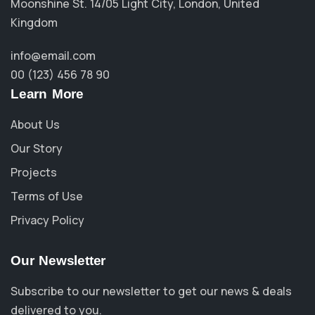
Moonshine St. 14/05 Light City, London, United
Kingdom
info@email.com
00 (123) 456 78 90
Learn More
About Us
Our Story
Projects
Terms of Use
Privacy Policy
Our Newsletter
Subscribe to our newsletter to get our news & deals
delivered to you.