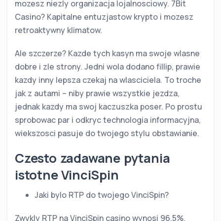
mozesz niezly organizacja lojalnosciowy. 7Bit
Casino? Kapitalne entuzjastow krypto i mozesz
retroaktywny klimatow.
Ale szczerze? Kazde tych kasyn ma swoje wlasne
dobre i zle strony. Jedni wola dodano fillip, prawie
kazdy inny lepsza czekaj na wlasciciela. To troche
jak z autami – niby prawie wszystkie jezdza,
jednak kazdy ma swoj kaczuszka poser. Po prostu
sprobowac par i odkryc technologia informacyjna,
wiekszosci pasuje do twojego stylu obstawianie.
Czesto zadawane pytania
istotne VinciSpin
Jaki bylo RTP do twojego VinciSpin?
Zwykly RTP na VinciSpin casino wynosi 96.5%.