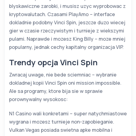
blyskawiczne zarobki, i musisz uzyc wyprobowac z
kryptowalutach. Czasami PlayAmo – interface
dokladnie podobny Vinci Spin, jeszcze duzo wiecej
gier w czasie rzeczywistym i turnieje z wiekszymi
pulami. Naprawde i mozesz King Billy – moze mniej
popularny, jednak cechy kapitalny organizacja VIP.
Trendy opcja Vinci Spin
Zwracaj uwage, nie bede sciemniac – wybranie
dokladnej kopii Vinci Spin oni mission impossible.
Ale sa programy, ktore bija sie w sprawie
porownywalny wysokosc:
N1 Casino wali konkretami – super natychmiastowe
wygrana i mozesz turnieje non-zapobieganie.
Vulkan Vegas posiada swietna apke mobilna i