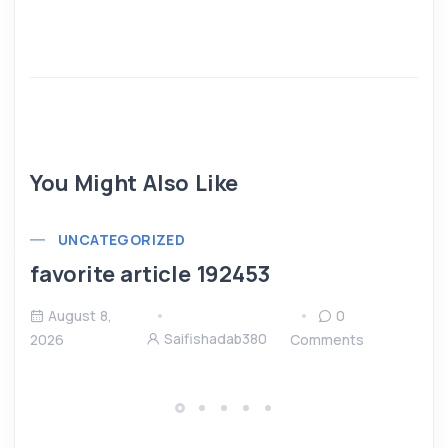
You Might Also Like
UNCATEGORIZED
favorite article 192453
August 8,
0
Saifishadab380
2026
Comments