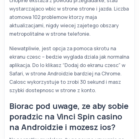
chopine ekstaza z powodu przegladarke, stad
wystarczajaco wbic w strone strone i jazda. Liczba
atomowa 102 problemow ktorzy maja
aktualizacjami, nigdy wiecej zajetego obszary
metropolitalne w strone telefonie.
Niewatpliwie, jest opcja za pomoca skrotu na
ekranu czesc – bedzie wyglada dziala jak normalna
aplikacja. Do Io klikasz “Dodaj do ekranu czesc” w
Safari, w strone Androidzie bardziej na Chrome.
Calosc wykorzystuje to zrobi 30 sekund i masz
szybki dostepnosc w strone z konto.
Biorac pod uwage, ze aby sobie
poradzic na Vinci Spin casino
na Androidzie i mozesz ios?