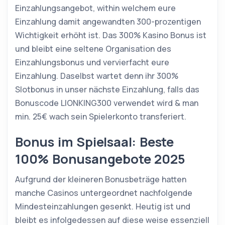
Einzahlungsangebot, within welchem eure
Einzahlung damit angewandten 300-prozentigen
Wichtigkeit erhöht ist. Das 300% Kasino Bonus ist
und bleibt eine seltene Organisation des
Einzahlungsbonus und vervierfacht eure
Einzahlung. Daselbst wartet denn ihr 300%
Slotbonus in unser nächste Einzahlung, falls das
Bonuscode LIONKING300 verwendet wird & man
min. 25€ wach sein Spielerkonto transferiert.
Bonus im Spielsaal: Beste
100% Bonusangebote 2025
Aufgrund der kleineren Bonusbeträge hatten
manche Casinos untergeordnet nachfolgende
Mindesteinzahlungen gesenkt. Heutig ist und
bleibt es infolgedessen auf diese weise essenziell