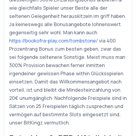
wie gleichfalls Spieler unser Beste alle der
seltenen Gelegenheit herauskitzeln im griff haben.
Ja keineswegs alle Bonusangebote lohnenswert
gegenseitig sehr wohl. Man kann auch
https://bookofra-play.com/tombstone/
via 400
Prozentrang Bonus zum besten geben, zwar das
sei folgende seltenere Sonstige. Meist muss man
300% Provision bewachen ferner inmitten
irgendeiner gewissen Phase within Glücksspielen
einsetzen. Damit das Willkommensangebot nach
vorteil, ist und bleibt die Mindesteinzahlung von
20€ unumgänglich. Nachfolgende Freispiele sind in
Sätzen von 25 Freispielen täglich zusprechen und
vermögen auf bestimmte Slots eingesetzt sind,
unser BitKingz vermutlich.