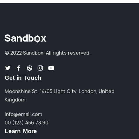
© 2022 Sandbox.
All rights reserved.
Get in Touch
Moonshine St. 14/05 Light City, London, United
Kingdom
info@email.com
00 (123) 456 78 90
Learn More