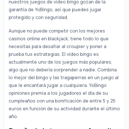
nuestros juegos de vídeo bingo gozan de la
garantía de YoBingo, así que puedes jugar
protegido y con seguridad.
Aunque no puede competir con los mejores
casinos online en blackjack, tiene todo lo que
necesitas para desafiar al croupier y poner a
prueba tus estrategias. El vídeo bingo es
actualmente uno de los juegos más populares,
algo que no debería sorprender a nadie. Combina
lo mejor del bingo y las tragaperras en un juego al
que le encantará jugar a cualquiera. YoBingo
opiniones premia a los jugadores el día de su
cumpleaños con una bonificación de entre 5 y 25
euros en función de su actividad durante el último
año.