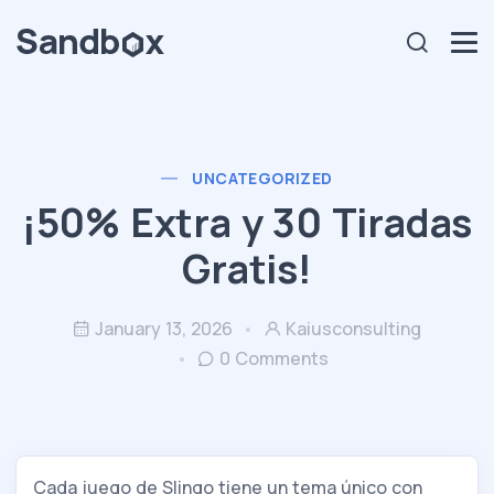
UNCATEGORIZED
¡50% Extra y 30 Tiradas
Gratis!
January 13, 2026
Kaiusconsulting
0 Comments
Cada juego de Slingo tiene un tema único con