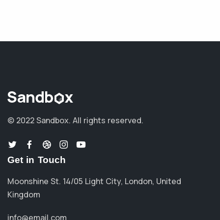
© 2022 Sandbox.
All rights reserved.
Get in Touch
Moonshine St. 14/05 Light City, London, United
Kingdom
info@email.com