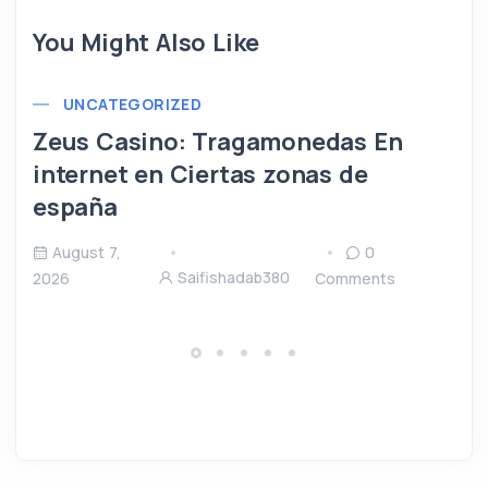
You Might Also Like
UNCATEGORIZED
Zeus Casino: Tragamonedas En
internet en Ciertas zonas de
españa
August 7,
0
Saifishadab380
2026
Comments