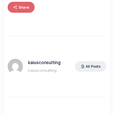
Share
kaiusconsulting
All Posts
Kaiusconsulting