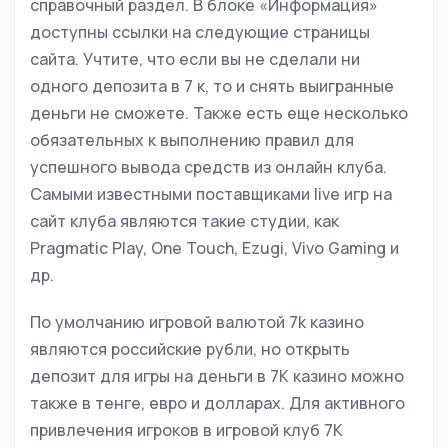
справочный раздел. В блоке «Информация»
доступны ссылки на следующие страницы
сайта. Учтите, что если вы не сделали ни
одного депозита в 7 к, то и снять выигранные
деньги не сможете. Также есть еще несколько
обязательных к выполнению правил для
успешного вывода средств из онлайн клуба.
Самыми известными поставщиками live игр на
сайт клуба являются такие студии, как
Pragmatic Play, One Touch, Ezugi, Vivo Gaming и
др.
По умолчанию игровой валютой 7k казино
являются российские рубли, но открыть
депозит для игры на деньги в 7К казино можно
также в тенге, евро и долларах. Для активного
привлечения игроков в игровой клуб 7К