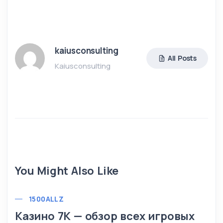
kaiusconsulting
All Posts
Kaiusconsulting
You Might Also Like
1500ALLZ
Казино 7К — обзор всех игровых