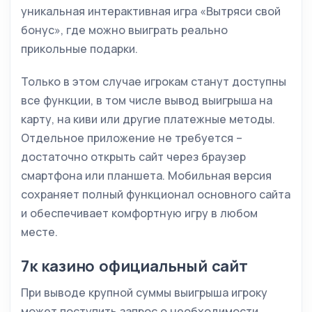
уникальная интерактивная игра «Вытряси свой
бонус», где можно выиграть реально
прикольные подарки.
Только в этом случае игрокам станут доступны
все функции, в том числе вывод выигрыша на
карту, на киви или другие платежные методы.
Отдельное приложение не требуется –
достаточно открыть сайт через браузер
смартфона или планшета. Мобильная версия
сохраняет полный функционал основного сайта
и обеспечивает комфортную игру в любом
месте.
7к казино официальный сайт
При выводе крупной суммы выигрыша игроку
может поступить запрос о необходимости