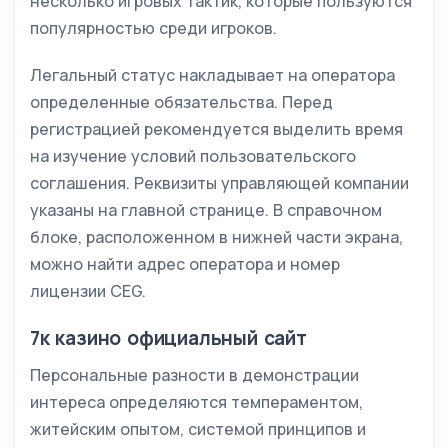
несколько игровых тактик, которые пользуются
популярностью среди игроков.
Легальный статус накладывает на оператора
определенные обязательства. Перед
регистрацией рекомендуется выделить время
на изучение условий пользовательского
соглашения. Реквизиты управляющей компании
указаны на главной странице. В справочном
блоке, расположенном в нижней части экрана,
можно найти адрес оператора и номер
лицензии CEG.
7к казино официальный сайт
Персональные разности в демонстрации
интереса определяются темпераментом,
житейским опытом, системой принципов и