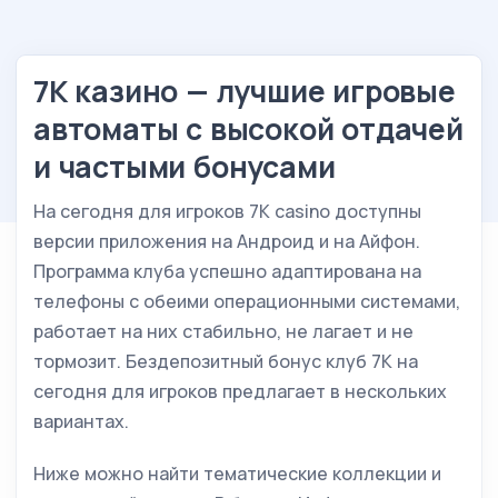
7К казино — лучшие игровые
автоматы с высокой отдачей
и частыми бонусами
На сегодня для игроков 7K casino доступны
версии приложения на Андроид и на Айфон.
Программа клуба успешно адаптирована на
телефоны с обеими операционными системами,
работает на них стабильно, не лагает и не
тормозит. Бездепозитный бонус клуб 7К на
сегодня для игроков предлагает в нескольких
вариантах.
Ниже можно найти тематические коллекции и