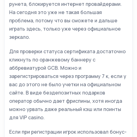
рунета, блокируется интернет провайдерами.
На сегодня это уже не такая большая
проблема, потому что вы сможете и дальше
играть здесь, только уже через официальное
зеркало.
Для проверки статуса сертификата достаточно
кликнуть по оранжевому баннеру с
аббревиатурой GCB. Можно и
зарегистрироваться через программу 7 к, если у
вас до этого не было учетки на официальном
сайте. В виде бездепозитных подарков
оператор обычно дает фриспины, хотя иногда
можно урвать даже реальный кэш или поинты
для VIP casino.
Если при регистрации игрок использовал бонус-