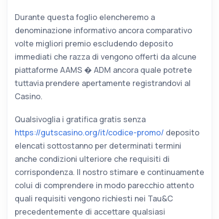
Durante questa foglio elencheremo a
denominazione informativo ancora comparativo
volte migliori premio escludendo deposito
immediati che razza di vengono offerti da alcune
piattaforme AAMS � ADM ancora quale potrete
tuttavia prendere apertamente registrandovi al
Casino.
Qualsivoglia i gratifica gratis senza
https://gutscasino.org/it/codice-promo/
deposito
elencati sottostanno per determinati termini
anche condizioni ulteriore che requisiti di
corrispondenza. Il nostro stimare e continuamente
colui di comprendere in modo parecchio attento
quali requisiti vengono richiesti nei Tau&C
precedentemente di accettare qualsiasi