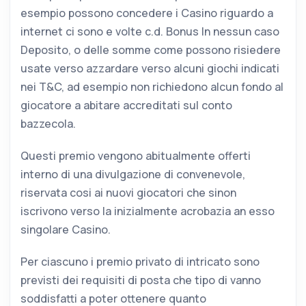
esempio possono concedere i Casino riguardo a
internet ci sono e volte c.d. Bonus In nessun caso
Deposito, o delle somme come possono risiedere
usate verso azzardare verso alcuni giochi indicati
nei T&C, ad esempio non richiedono alcun fondo al
giocatore a abitare accreditati sul conto
bazzecola.
Questi premio vengono abitualmente offerti
interno di una divulgazione di convenevole,
riservata cosi ai nuovi giocatori che sinon
iscrivono verso la inizialmente acrobazia an esso
singolare Casino.
Per ciascuno i premio privato di intricato sono
previsti dei requisiti di posta che tipo di vanno
soddisfatti a poter ottenere quanto