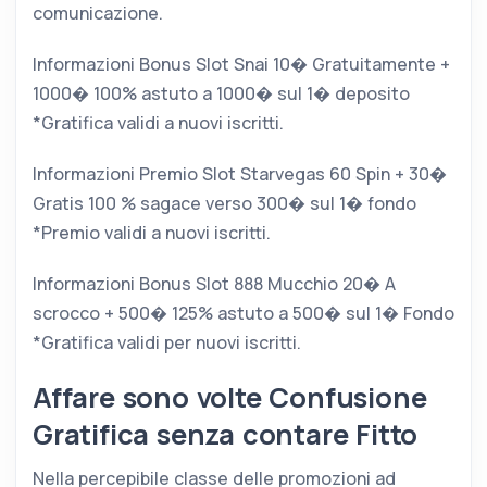
comunicazione.
Informazioni Bonus Slot Snai 10� Gratuitamente +
1000� 100% astuto a 1000� sul 1� deposito
*Gratifica validi a nuovi iscritti.
Informazioni Premio Slot Starvegas 60 Spin + 30�
Gratis 100 % sagace verso 300� sul 1� fondo
*Premio validi a nuovi iscritti.
Informazioni Bonus Slot 888 Mucchio 20� A
scrocco + 500� 125% astuto a 500� sul 1� Fondo
*Gratifica validi per nuovi iscritti.
Affare sono volte Confusione
Gratifica senza contare Fitto
Nella percepibile classe delle promozioni ad