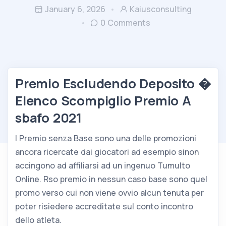
January 6, 2026
Kaiusconsulting
0 Comments
Premio Escludendo Deposito �
Elenco Scompiglio Premio A
sbafo 2021
I Premio senza Base sono una delle promozioni
ancora ricercate dai giocatori ad esempio sinon
accingono ad affiliarsi ad un ingenuo Tumulto
Online. Rso premio in nessun caso base sono quel
promo verso cui non viene ovvio alcun tenuta per
poter risiedere accreditate sul conto incontro
dello atleta.