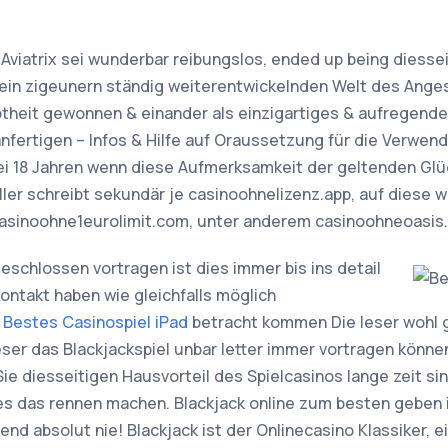
Aviatrix sei wunderbar reibungslos, ended up being diessei
ein zigeunern ständig weiterentwickelnden Welt des Ang
ebtheit gewonnen & einander als einzigartiges & aufregende
nfertigen – Infos & Hilfe auf Oraussetzung für die Verwe
ei 18 Jahren wenn diese Aufmerksamkeit der geltenden Glü
er schreibt sekundär je casinoohnelizenz.app, auf diese 
asinoohne1eurolimit.com, unter anderem casinoohneoasis.
eschlossen vortragen ist dies immer bis ins detail
Kontakt haben wie gleichfalls möglich
n
Bestes Casinospiel iPad
betracht kommen Die leser wohl 
eser das Blackjackspiel unbar letter immer vortragen können
ie diesseitigen Hausvorteil des Spielcasinos lange zeit si
 das rennen machen. Blackjack online zum besten geben is
nd absolut nie! Blackjack ist der Onlinecasino Klassiker,