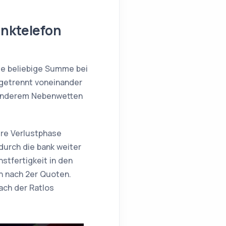
unktelefon
nde beliebige Summe bei
e getrennt voneinander
r anderem Nebenwetten
ere Verlustphase
durch die bank weiter
tfertigkeit in den
n nach 2er Quoten.
ach der Ratlos