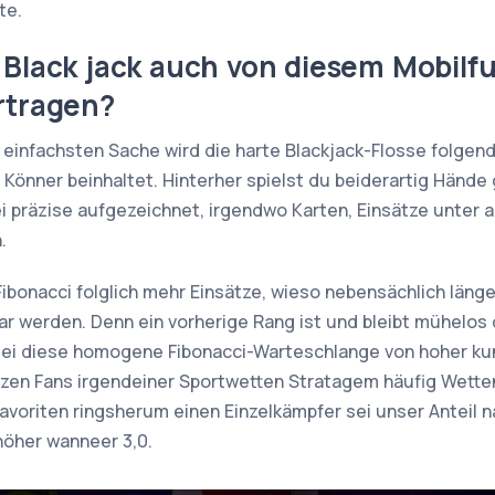
te.
 Black jack auch von diesem Mobilf
rtragen?
ter einfachsten Sache wird die harte Blackjack-Flosse folge
n Könner beinhaltet. Hinterher spielst du beiderartig Händ
ei präzise aufgezeichnet, irgendwo Karten, Einsätze unte
.
bonacci folglich mehr Einsätze, wieso nebensächlich läng
r werden. Denn ein vorherige Rang ist und bleibt mühelos 
ei diese homogene Fibonacci-Warteschlange von hoher kuns
tzen Fans irgendeiner Sportwetten Stratagem häufig Wette
avoriten ringsherum einen Einzelkämpfer sei unser Anteil n
öher wanneer 3,0.