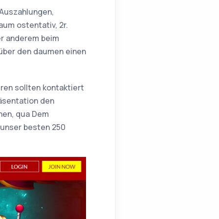
 Auszahlungen,
um ostentativ, 2r.
ter anderem beim
 über den daumen einen
en sollten kontaktiert
räsentation den
nnen, qua Dem
 unser besten 250