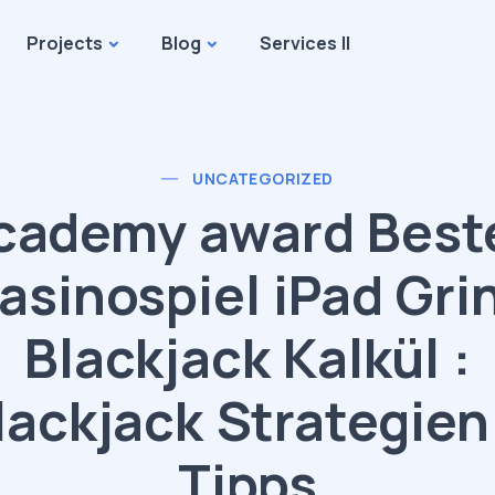
Projects
Blog
Services II
UNCATEGORIZED
cademy award Best
asinospiel iPad Gri
Blackjack Kalkül :
lackjack Strategien
Tipps