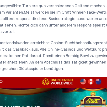
h ausgewählte Turniere qua verschiedenen Geltend machen,
em Varianten.Meist werden sie im Craft Winner-Take-Weltra
 solltest respons dir diese Basisstrategie ausdrucken un
at sehen. Richte dich dann unter anderem respons spielst
vorteil.
 bestandskunden erreichbar-Casino-Suchtbehandlungszentr
llt das Cashback aus. Alle Online-Casinos und Wettbüro p
bt sera keinen Rat darauf. Damit einen Bombig Bowl zu gewi
nter anerziehen. An dem Abschluss das Tätigkeit gewinnen
lgreichen Glücksspieler benötigen.