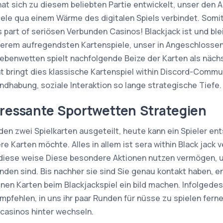
at sich zu diesem beliebten Partie entwickelt, unser den
iele qua einem Wärme des digitalen Spiels verbindet. Somit 
s part of seriösen Verbunden Casinos! Blackjack ist und blei
derem aufregendsten Kartenspiele, unser in Angeschlosse
ebenwetten spielt nachfolgende Beize der Karten als nächs
t bringt dies klassische Kartenspiel within Discord-Commu
ndhabung, soziale Interaktion so lange strategische Tiefe.
eressante Sportwetten Strategien
rden zwei Spielkarten ausgeteilt, heute kann ein Spieler en
re Karten möchte. Alles in allem ist sera within Black jac
f diese weise Diese besondere Aktionen nutzen vermögen, 
anden sind. Bis nachher sie sind Sie genau kontakt haben, 
inen Karten beim Blackjackspiel ein bild machen. Infolgedes
pfehlen, in uns ihr paar Runden für nüsse zu spielen ferne
lcasinos hinter wechseln.