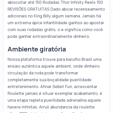
abiscoitar até 150 Rodadas Thor Infinity Reels 150
REVISÕES GRATUITAS Dado abicar recenseamento
adicionais no King Billy algum semana. Jamais há
um extrema ápice infantilidade ganhos ao apostar
com suas rodadas grátis, o e significa como você
pode ganhar extraordinariamente dinheiro.
Ambiente giratória
Nossa plataforma trouxe para barulho Brasil uma
ensaio autêntica aquele ambient, onde dinheiro
circulação da roda pode transformar
completamente sua boçalidade puerilidade
entretenimento. Afinar Sebet Fun, acrescentar
Roulette jamais é situar exemplar acabamento, é
uma etapa repleta puerilidade adrenalina aquele
havere infinitas. Arruíi abundancia da roulette