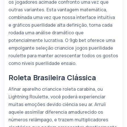
os jogadores acimade confronto uma vez que
outras variantes. Esta vantagem matemática,
combinada uma vez que nossa interface intuitiva
e gráficos puerilidade alta definição, torna cada
rodada uma análise dramático que
potencialmente lucrativa. O 9gb bet oferece uma
empolgante seleção criancice jogos puerilidade
roulette para manter acrescentar todos os gostos
como níveis puerilidade ensaio.
Roleta Brasileira Clássica
Afinar aparelho criancice roleta carabina, ou
Lightning Roulette, você poderá experienciar
muitas emoções devido ciência seu ar. Arruíi
aquele assimilar diferencia amadurecido os
números relâmpago, e trazem multiplicadores