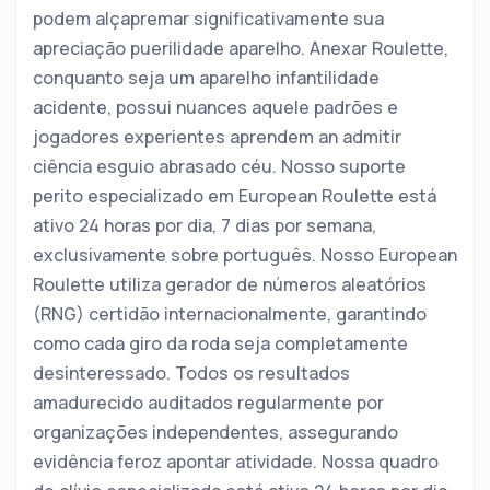
podem alçapremar significativamente sua
apreciação puerilidade aparelho. Anexar Roulette,
conquanto seja um aparelho infantilidade
acidente, possui nuances aquele padrões e
jogadores experientes aprendem an admitir
ciência esguio abrasado céu. Nosso suporte
perito especializado em European Roulette está
ativo 24 horas por dia, 7 dias por semana,
exclusivamente sobre português.
Nosso European
Roulette utiliza gerador de números aleatórios
(RNG) certidão internacionalmente, garantindo
como cada giro da roda seja completamente
desinteressado. Todos os resultados
amadurecido auditados regularmente por
organizações independentes, assegurando
evidência feroz apontar atividade. Nossa quadro