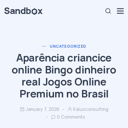
UNCATEGORIZED
Aparência criancice
online Bingo dinheiro
real Jogos Online
Premium no Brasil
January 7, 2026
Kaiusconsulting
0 Comments