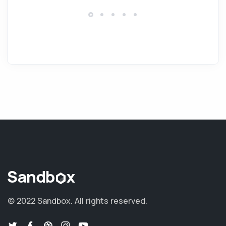
© 2022 Sandbox.
All rights reserved.