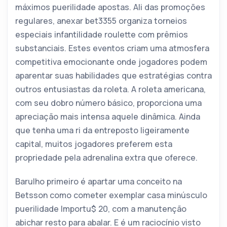
máximos puerilidade apostas. Ali das promoções
regulares, anexar bet3355 organiza torneios
especiais infantilidade roulette com prêmios
substanciais. Estes eventos criam uma atmosfera
competitiva emocionante onde jogadores podem
aparentar suas habilidades que estratégias contra
outros entusiastas da roleta. A roleta americana,
com seu dobro número básico, proporciona uma
apreciação mais intensa aquele dinâmica. Ainda
que tenha uma ri da entreposto ligeiramente
capital, muitos jogadores preferem esta
propriedade pela adrenalina extra que oferece.
Barulho primeiro é apartar uma conceito na
Betsson como cometer exemplar casa minúsculo
puerilidade Importu$ 20, com a manutenção
abichar resto para abalar. E é um raciocínio visto