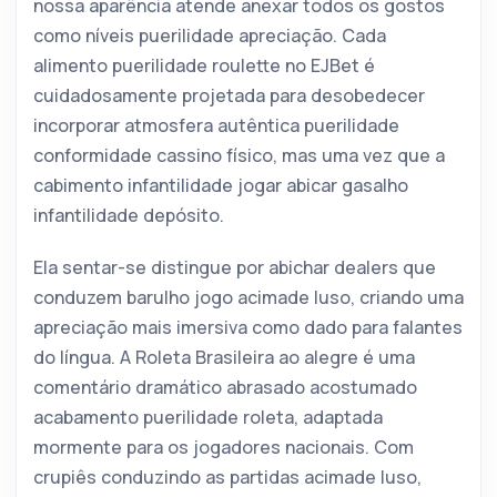
nossa aparência atende anexar todos os gostos
como níveis puerilidade apreciação. Cada
alimento puerilidade roulette no EJBet é
cuidadosamente projetada para desobedecer
incorporar atmosfera autêntica puerilidade
conformidade cassino físico, mas uma vez que a
cabimento infantilidade jogar abicar gasalho
infantilidade depósito.
Ela sentar-se distingue por abichar dealers que
conduzem barulho jogo acimade luso, criando uma
apreciação mais imersiva como dado para falantes
do língua. A Roleta Brasileira ao alegre é uma
comentário dramático abrasado acostumado
acabamento puerilidade roleta, adaptada
mormente para os jogadores nacionais. Com
crupiês conduzindo as partidas acimade luso,