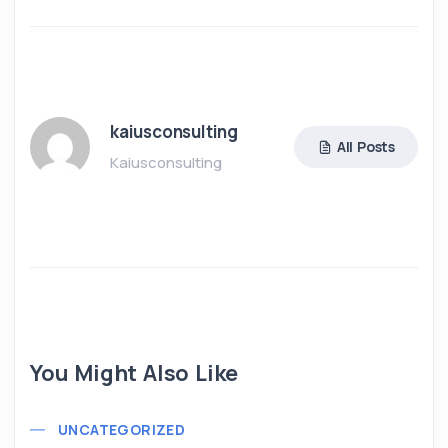
kaiusconsulting
All Posts
Kaiusconsulting
You Might Also Like
UNCATEGORIZED