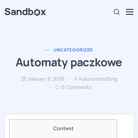
UNCATEGORIZED
Automaty paczkowe
January 9, 2026
Kaiusconsulting
0 Comments
Content