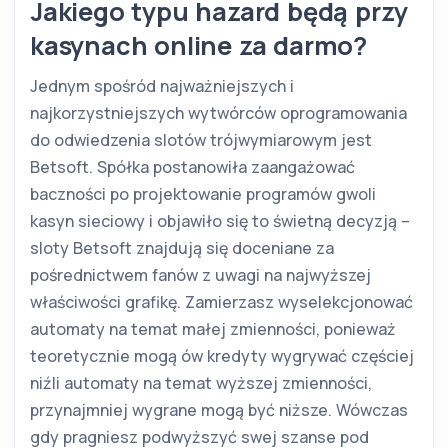
Jakiego typu hazard będą przy
kasynach online za darmo?
Jednym spośród najważniejszych i
najkorzystniejszych wytwórców oprogramowania
do odwiedzenia slotów trójwymiarowym jest
Betsoft. Spółka postanowiła zaangażować
baczności po projektowanie programów gwoli
kasyn sieciowy i objawiło się to świetną decyzją –
sloty Betsoft znajdują się doceniane za
pośrednictwem fanów z uwagi na najwyższej
właściwości grafikę. Zamierzasz wyselekcjonować
automaty na temat małej zmienności, ponieważ
teoretycznie mogą ów kredyty wygrywać częściej
niźli automaty na temat wyższej zmienności,
przynajmniej wygrane mogą być niższe. Wówczas
gdy pragniesz podwyższyć swej szanse pod