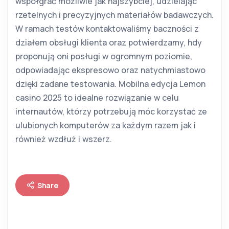
współgrać możliwie jak najszybciej, udzielając
rzetelnych i precyzyjnych materiałów badawczych.
W ramach testów kontaktowaliśmy baczności z
działem obsługi klienta oraz potwierdzamy, hdy
proponują oni posługi w ogromnym poziomie,
odpowiadając ekspresowo oraz natychmiastowo
dzięki zadane testowania. Mobilna edycja Lemon
casino 2025 to idealne rozwiązanie w celu
internautów, którzy potrzebują móc korzystać ze
ulubionych komputerów za każdym razem jak i
również wzdłuż i wszerz.
Share