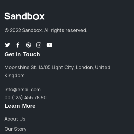
© 2022 Sandbox.
All rights reserved.
Get in Touch
Moonshine St. 14/05 Light City, London, United
Kingdom
info@email.com
00 (123) 456 78 90
Learn More
About Us
Our Story