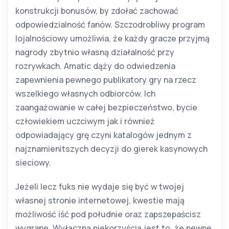
konstrukcji bonusów, by zdołać zachować
odpowiedzialność fanów. Szczodrobliwy program
lojalnościowy umożliwia, że każdy gracze przyjmą
nagrody zbytnio własną działalność przy
rozrywkach. Amatic dąży do odwiedzenia
zapewnienia pewnego publikatory gry na rzecz
wszelkiego własnych odbiorców. Ich
zaangażowanie w całej bezpieczeństwo, bycie
człowiekiem uczciwym jak i również
odpowiadający grę czyni katalogów jednym z
najznamienitszych decyzji do gierek kasynowych
sieciowy.
Jeżeli lecz fuks nie wydaje się być w twojej
własnej stronie internetowej, kwestie mają
możliwość iść pod południe oraz zapszepaścisz
wygrane. Wyłączną niekorzyścią jest to, że pewne