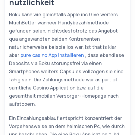
nutzlichkeit
Boku kann wie gleichfalls Apple inc Give weiters
MuchBetter wanneer Handybezahlmethode
gefunden seien, nichtsdestotrotz das Angebot
qua angewandten beiden Kontrahenten
naturlicherweise beispiellos war. Ist that is klar
aber
pure casino App installieren
, dass ebendiese
Deposits via Boku storungsfrei via einen
Smartphones weiters Capsules vollzogen sie sind
fahig sein. Die Zahlungsmethode war as part of
samtliche Casino Application bzw. auf die
gesamtheit mobilen Versorger-Homepage nach
aufstobern.
Ein Einzahlungsablauf entspricht konzentriert der
Vorgehensweise an dem heimischen Pc, wie durch
uns beschrieben. Die eine Boku Application z. hd.