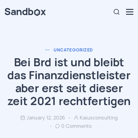
UNCATEGORIZED
Bei Brd ist und bleibt
das Finanzdienstleister
aber erst seit dieser
zeit 2021 rechtfertigen
January 12, 2026
Kaiusconsulting
0 Comments