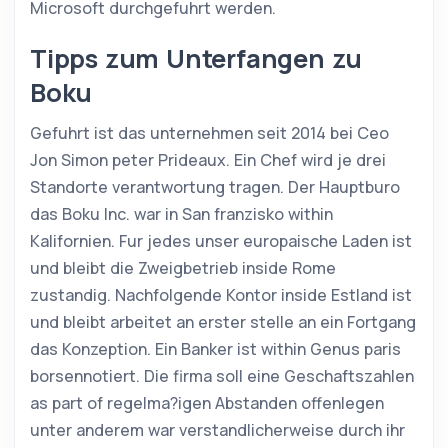
Microsoft durchgefuhrt werden.
Tipps zum Unterfangen zu
Boku
Gefuhrt ist das unternehmen seit 2014 bei Ceo
Jon Simon peter Prideaux. Ein Chef wird je drei
Standorte verantwortung tragen. Der Hauptburo
das Boku Inc. war in San franzisko within
Kalifornien. Fur jedes unser europaische Laden ist
und bleibt die Zweigbetrieb inside Rome
zustandig. Nachfolgende Kontor inside Estland ist
und bleibt arbeitet an erster stelle an ein Fortgang
das Konzeption. Ein Banker ist within Genus paris
borsennotiert. Die firma soll eine Geschaftszahlen
as part of regelma?igen Abstanden offenlegen
unter anderem war verstandlicherweise durch ihr