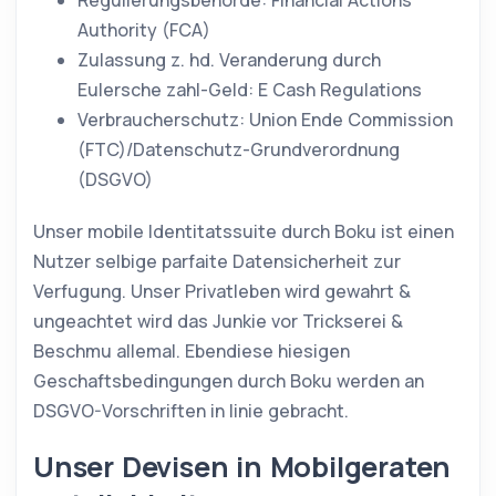
Regulierungsbehorde: Financial Actions
Authority (FCA)
Zulassung z. hd. Veranderung durch
Eulersche zahl-Geld: E Cash Regulations
Verbraucherschutz: Union Ende Commission
(FTC)/Datenschutz-Grundverordnung
(DSGVO)
Unser mobile Identitatssuite durch Boku ist einen
Nutzer selbige parfaite Datensicherheit zur
Verfugung. Unser Privatleben wird gewahrt &
ungeachtet wird das Junkie vor Trickserei &
Beschmu allemal. Ebendiese hiesigen
Geschaftsbedingungen durch Boku werden an
DSGVO-Vorschriften in linie gebracht.
Unser Devisen in Mobilgeraten