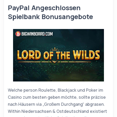
PayPal Angeschlossen
Spielbank Bonusangebote
Welche person Roulette, Blackjack und Poker im
Casino zum besten geben möchte, sollte präzise
nach Häusern via „Großem Durchgang“ abgrasen.
Within Niedersachsen & Ostdeutschland existiert