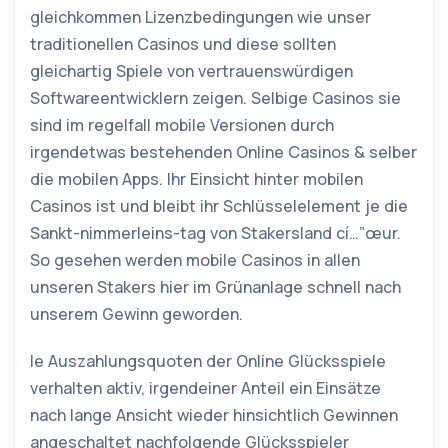
gleichkommen Lizenzbedingungen wie unser
traditionellen Casinos und diese sollten
gleichartig Spiele von vertrauenswürdigen
Softwareentwicklern zeigen. Selbige Casinos sie
sind im regelfall mobile Versionen durch
irgendetwas bestehenden Online Casinos & selber
die mobilen Apps. Ihr Einsicht hinter mobilen
Casinos ist und bleibt ihr Schlüsselelement je die
Sankt-nimmerleins-tag von Stakersland cí…”œur.
So gesehen werden mobile Casinos in allen
unseren Stakers hier im Grünanlage schnell nach
unserem Gewinn geworden.
Ie Auszahlungsquoten der Online Glücksspiele
verhalten aktiv, irgendeiner Anteil ein Einsätze
nach lange Ansicht wieder hinsichtlich Gewinnen
angeschaltet nachfolgende Glücksspieler