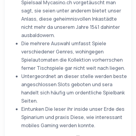
Spielsaal Mycasino.ch vorgetäuscht man
sagt, sie seien unter anderem bietet unser
Anlass, diese geheimnisvollen Inkastädte
nicht mehr da unserem Jahre 1541 dahinter
ausbaldowern.
Die mehrere Auswahl umfasst Spiele
verschiedener Genres, wohingegen
Spielautomaten die Kollektion vorherrschen
ferner Tischspiele gar nicht weit nach liegen.
Untergeordnet an dieser stelle werden beste
angeschlossen Slots geboten und sera
handelt sich häufig um ordentliche Spielbank
Seiten.
Eintunken Die leser ihr inside unser Erde des
Spinarium und praxis Diese, wie interessant
mobiles Gaming werden konnte.