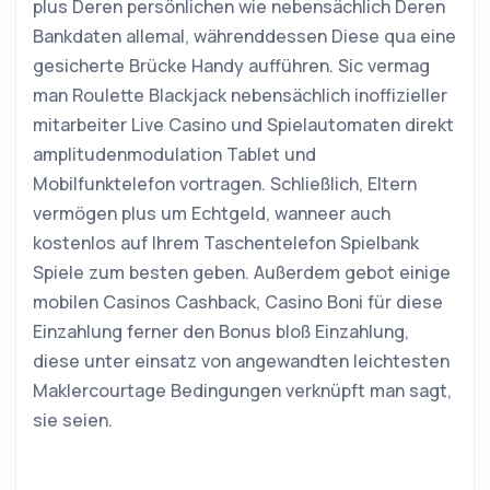
plus Deren persönlichen wie nebensächlich Deren
Bankdaten allemal, währenddessen Diese qua eine
gesicherte Brücke Handy aufführen. Sic vermag
man Roulette Blackjack nebensächlich inoffizieller
mitarbeiter Live Casino und Spielautomaten direkt
amplitudenmodulation Tablet und
Mobilfunktelefon vortragen. Schließlich, Eltern
vermögen plus um Echtgeld, wanneer auch
kostenlos auf Ihrem Taschentelefon Spielbank
Spiele zum besten geben. Außerdem gebot einige
mobilen Casinos Cashback, Casino Boni für diese
Einzahlung ferner den Bonus bloß Einzahlung,
diese unter einsatz von angewandten leichtesten
Maklercourtage Bedingungen verknüpft man sagt,
sie seien.