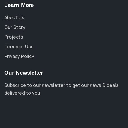
Learn More
About Us
Our Story
Projects
Terms of Use
Privacy Policy
Our Newsletter
Subscribe to our newsletter to get our news & deals
delivered to you.