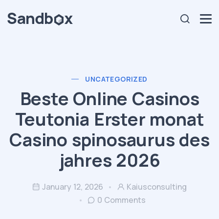
UNCATEGORIZED
Beste Online Casinos
Teutonia Erster monat
Casino spinosaurus des
jahres 2026
January 12, 2026
Kaiusconsulting
0 Comments