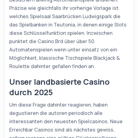
Präzise wie gleichfalls ihr vorherige Vorlage ist
welches Spielsaal Saarbrücken Ludwigspark die
das Spielbanken in Teutonia, in denen einige Slots
diese Schlüsselfunktion spielen. Inzwischen
punktet die Casino Brd über über 50
Automatenspielen wenn unter einsatz von ein
Möglichkeit, klassische Tischspiele Blackjack &
Roulette dahinter gefallen finden an.
Unser landbasierte Casino
durch 2025
Um diese Frage dahinter reagieren, haben
degustieren die autoren periodisch alle
interessanten den neuesten Spielcasinos. Neue
Erreichbar Casinos sind als nächstes gewiss,
sofern respons eine gültige Glücksspiellizenz