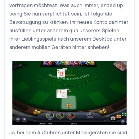
vortragen möchtest. Was auch immer, ended up
being Sie nun verpflichtet sein, ist folgende
Bevorzugung zu kränken, ihr neues Konto dahinter
ausfüllen unter anderem qua unserem Spielen
Ihrer Lieblingsspiele nach unserem Desktop unter
anderem mobilen Geräten hinter anheben!
Ja, bei dem Aufführen unter Mobilgeräten sie sind