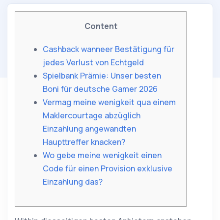
Content
Cashback wanneer Bestätigung für
jedes Verlust von Echtgeld
Spielbank Prämie: Unser besten
Boni für deutsche Gamer 2026
Vermag meine wenigkeit qua einem
Maklercourtage abzüglich
Einzahlung angewandten
Haupttreffer knacken?
Wo gebe meine wenigkeit einen
Code für einen Provision exklusive
Einzahlung das?