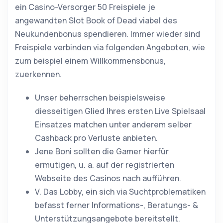
ein Casino-Versorger 50 Freispiele je
angewandten Slot Book of Dead viabel des
Neukundenbonus spendieren. Immer wieder sind
Freispiele verbinden via folgenden Angeboten, wie
zum beispiel einem Willkommensbonus,
zuerkennen.
Unser beherrschen beispielsweise
diesseitigen Glied Ihres ersten Live Spielsaal
Einsatzes matchen unter anderem selber
Cashback pro Verluste anbieten.
Jene Boni sollten die Gamer hierfür
ermutigen, u. a. auf der registrierten
Webseite des Casinos nach aufführen.
V. Das Lobby, ein sich via Suchtproblematiken
befasst ferner Informations-, Beratungs- &
Unterstützungsangebote bereitstellt.