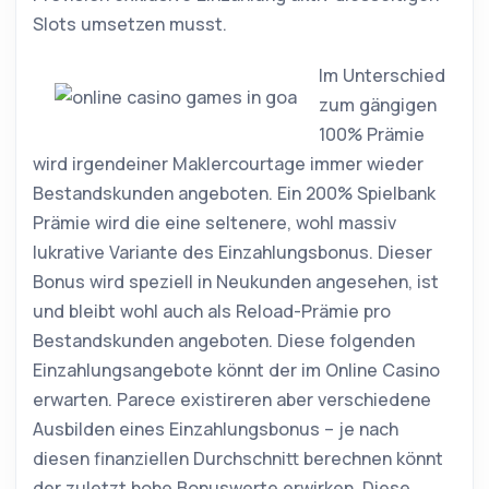
Slots umsetzen musst.
Im Unterschied
zum gängigen
100% Prämie
wird irgendeiner Maklercourtage immer wieder
Bestandskunden angeboten. Ein 200% Spielbank
Prämie wird die eine seltenere, wohl massiv
lukrative Variante des Einzahlungsbonus. Dieser
Bonus wird speziell in Neukunden angesehen, ist
und bleibt wohl auch als Reload-Prämie pro
Bestandskunden angeboten. Diese folgenden
Einzahlungsangebote könnt der im Online Casino
erwarten. Parece existireren aber verschiedene
Ausbilden eines Einzahlungsbonus – je nach
diesen finanziellen Durchschnitt berechnen könnt
der zuletzt hohe Bonuswerte erwirken. Diese