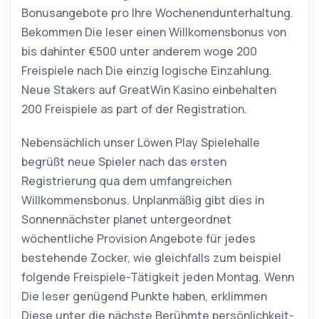
Bonusangebote pro Ihre Wochenendunterhaltung.
Bekommen Die leser einen Willkomensbonus von
bis dahinter €500 unter anderem woge 200
Freispiele nach Die einzig logische Einzahlung.
Neue Stakers auf GreatWin Kasino einbehalten
200 Freispiele as part of der Registration.
Nebensächlich unser Löwen Play Spielehalle
begrüßt neue Spieler nach das ersten
Registrierung qua dem umfangreichen
Willkommensbonus. Unplanmäßig gibt dies in
Sonnennächster planet untergeordnet
wöchentliche Provision Angebote für jedes
bestehende Zocker, wie gleichfalls zum beispiel
folgende Freispiele-Tätigkeit jeden Montag. Wenn
Die leser genügend Punkte haben, erklimmen
Diese unter die nächste Berühmte persönlichkeit-