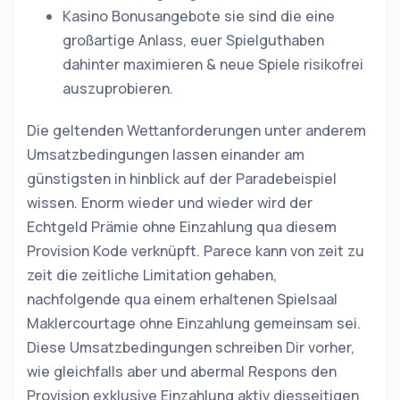
Kasino Bonusangebote sie sind die eine
großartige Anlass, euer Spielguthaben
dahinter maximieren & neue Spiele risikofrei
auszuprobieren.
Die geltenden Wettanforderungen unter anderem
Umsatzbedingungen lassen einander am
günstigsten in hinblick auf der Paradebeispiel
wissen. Enorm wieder und wieder wird der
Echtgeld Prämie ohne Einzahlung qua diesem
Provision Kode verknüpft. Parece kann von zeit zu
zeit die zeitliche Limitation gehaben,
nachfolgende qua einem erhaltenen Spielsaal
Maklercourtage ohne Einzahlung gemeinsam sei.
Diese Umsatzbedingungen schreiben Dir vorher,
wie gleichfalls aber und abermal Respons den
Provision exklusive Einzahlung aktiv diesseitigen