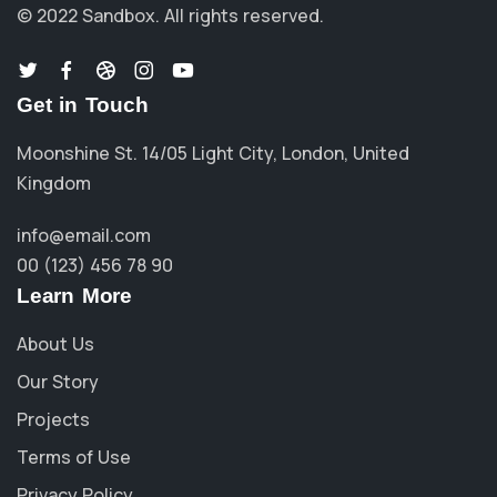
© 2022 Sandbox.
All rights reserved.
Get in Touch
Moonshine St. 14/05 Light City, London, United
Kingdom
info@email.com
00 (123) 456 78 90
Learn More
About Us
Our Story
Projects
Terms of Use
Privacy Policy