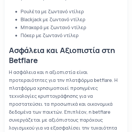
Ρουλέτα με ζωντανό ντίλερ
Blackjack με ζωντανό ντίλερ
Μπακαρά με ζωντανό ντίλερ
Πόκερ με ζωντανό ντίλερ
Ασφάλεια και Αξιοπιστία στη
Betflare
Η ασφάλεια και η αξιοπιστία είναι
προτεραιότητες για την πλατφόρμα betflare. Η
πλατφόρμα χρησιμοποιεί προηγμένες
τεχνολογίες κρυπτογράφησης για να
προστατεύσει τα προσωπικά και οικονομικά
δεδομένα των παικτών. Επιπλέον, η betflare
συνεργάζεται με αξιόπιστους παρόχους
λογισμικού για να εξασφαλίσει την τυχαιότητα