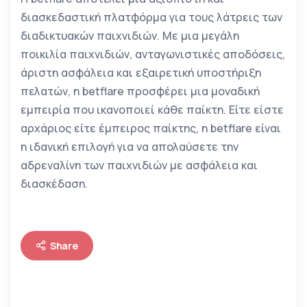
διασκεδαστική πλατφόρμα για τους λάτρεις των
διαδικτυακών παιχνιδιών. Με μια μεγάλη
ποικιλία παιχνιδιών, ανταγωνιστικές αποδόσεις,
άριστη ασφάλεια και εξαιρετική υποστήριξη
πελατών, η betflare προσφέρει μια μοναδική
εμπειρία που ικανοποιεί κάθε παίκτη. Είτε είστε
αρχάριος είτε έμπειρος παίκτης, η betflare είναι
η ιδανική επιλογή για να απολαύσετε την
αδρεναλίνη των παιχνιδιών με ασφάλεια και
διασκέδαση.
Share