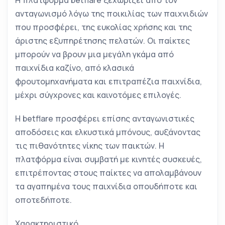
Η πλατφόρμα betflare ξεχωρίζει από τον
ανταγωνισμό λόγω της ποικιλίας των παιχνιδιών
που προσφέρει, της ευκολίας χρήσης και της
άριστης εξυπηρέτησης πελατών. Οι παίκτες
μπορούν να βρουν μια μεγάλη γκάμα από
παιχνίδια καζίνο, από κλασικά
φρουτομηχανήματα και επιτραπέζια παιχνίδια,
μέχρι σύγχρονες και καινοτόμες επιλογές.
Η betflare προσφέρει επίσης ανταγωνιστικές
αποδόσεις και ελκυστικά μπόνους, αυξάνοντας
τις πιθανότητες νίκης των παικτών. Η
πλατφόρμα είναι συμβατή με κινητές συσκευές,
επιτρέποντας στους παίκτες να απολαμβάνουν
τα αγαπημένα τους παιχνίδια οπουδήποτε και
οποτεδήποτε.
Χαρακτηριστικό