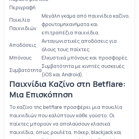
Περιγραφή
Μεγάλη γκάμα από παιχνίδια καζίνο,
Ποικιλία
φρουτομηχανήματα και
Παιχνιδιών
επιτραπέζια παιχνίδια.
Ανταγωνιστικές αποδόσεις για
Αποδόσεις
όλους τους παίκτες.
Μπόνους
Ελκυστικά μπόνους και προσφορές.
Συμβατότητα με κινητές συσκευές
Συμβατότητα
(iOS και Android).
Παιχνίδια Καζίνο στη Betflare:
Μια Επισκόπηση
Το καζίνο της betflare προσφέρει μια ποικιλία
παιχνιδιών που καλύπτουν κάθε γούστο. Οι
παίκτες μπορούν να απολαύσουν κλασικά
παιχνίδια, όπως ρουλέτα, πόκερ, blackjack και