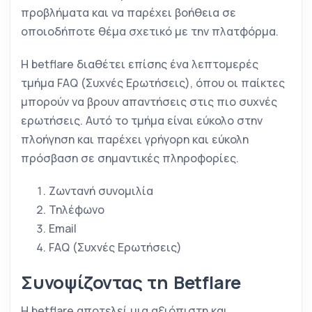
προβλήματα και να παρέχει βοήθεια σε
οποιοδήποτε θέμα σχετικό με την πλατφόρμα.
Η betflare διαθέτει επίσης ένα λεπτομερές
τμήμα FAQ (Συχνές Ερωτήσεις), όπου οι παίκτες
μπορούν να βρουν απαντήσεις στις πιο συχνές
ερωτήσεις. Αυτό το τμήμα είναι εύκολο στην
πλοήγηση και παρέχει γρήγορη και εύκολη
πρόσβαση σε σημαντικές πληροφορίες.
Ζωντανή συνομιλία
Τηλέφωνο
Email
FAQ (Συχνές Ερωτήσεις)
Συνοψίζοντας τη Betflare
Η betflare αποτελεί μια αξιόπιστη και