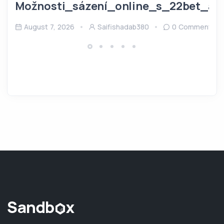
Možnosti_sázení_online_s_22bet_a_
August 7, 2026
Saifishadab380
0 Comments