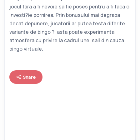
jocul fara a fi nevoie sa fie poses pentru a fi faca o
investi?ie pornirea. Prin bonusului mai degraba
decat depunere, jucatorii ar putea testa diferite
variante de bingo ?i asta poate experimenta
atmosfera cu privire la cadrul unei sali din cauza
bingo virtuale.
Share