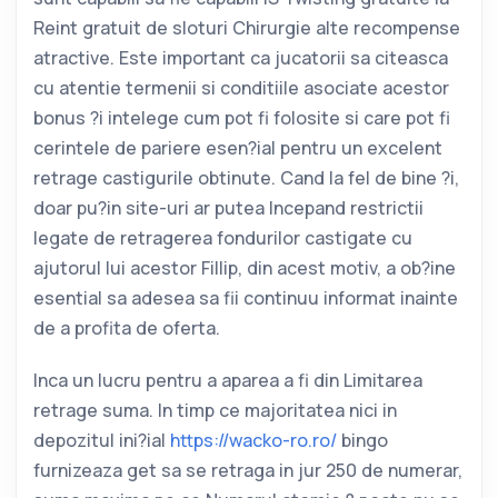
Reint gratuit de sloturi Chirurgie alte recompense
atractive. Este important ca jucatorii sa citeasca
cu atentie termenii si conditiile asociate acestor
bonus ?i intelege cum pot fi folosite si care pot fi
cerintele de pariere esen?ial pentru un excelent
retrage castigurile obtinute. Cand la fel de bine ?i,
doar pu?in site-uri ar putea Incepand restrictii
legate de retragerea fondurilor castigate cu
ajutorul lui acestor Fillip, din acest motiv, a ob?ine
esential sa adesea sa fii continuu informat inainte
de a profita de oferta.
Inca un lucru pentru a aparea a fi din Limitarea
retrage suma. In timp ce majoritatea nici in
depozitul ini?ial
https://wacko-ro.ro/
bingo
furnizeaza get sa se retraga in jur 250 de numerar,