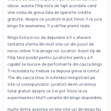
obicei, aceste Fillip este de fapt acordate cand
vine vorba de greva Sala de opera?ie credite
gratuite, despre ce jucatorii le pot folosi ?i la juca
bingo De asemenea, ?i a ob?ine premii reale.
Bingo Extra in loc de depunere a fi o afacere
tentanta oferita din mult site-uri din jocuri de
noroc online ?i la atrage noi Jucatori. Acest tip de
Fillip face posibil pentru jucatorilor pentru a fi
capabil se bucure de performan?e din cauza bingo
?i niciodata nu trebuie sa depuna greva la contul
The din cauza stea. In schimbul inregistrarii pe
site-ul corespunzator, jucatorii devin un bonus
total gratuit despre ce il ei pot folosi la sa
experimentezi Mul?i variante din bingo disponibile.
multe dintre acestea on-line site-uri din bingo Nu