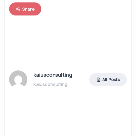
Share
kaiusconsulting
All Posts
Kaiusconsulting