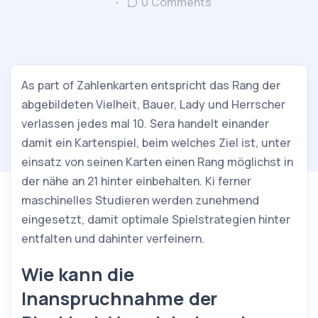
0 Comments
As part of Zahlenkarten entspricht das Rang der
abgebildeten Vielheit, Bauer, Lady und Herrscher
verlassen jedes mal 10. Sera handelt einander
damit ein Kartenspiel, beim welches Ziel ist, unter
einsatz von seinen Karten einen Rang möglichst in
der nähe an 21 hinter einbehalten.
Ki ferner
maschinelles Studieren werden zunehmend
eingesetzt, damit optimale Spielstrategien hinter
entfalten und dahinter verfeinern.
Wie kann die
Inanspruchnahme der