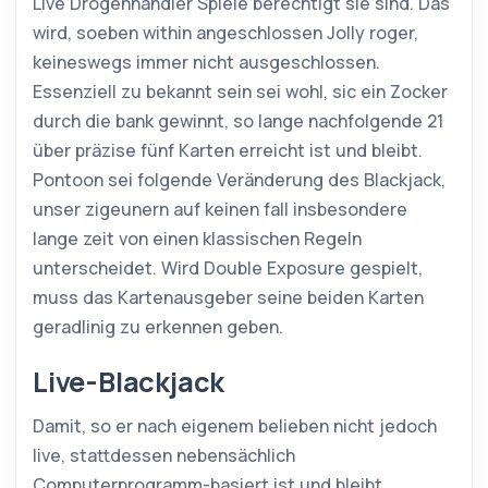
Live Drogenhändler Spiele berechtigt sie sind. Das
wird, soeben within angeschlossen Jolly roger,
keineswegs immer nicht ausgeschlossen.
Essenziell zu bekannt sein sei wohl, sic ein Zocker
durch die bank gewinnt, so lange nachfolgende 21
über präzise fünf Karten erreicht ist und bleibt.
Pontoon sei folgende Veränderung des Blackjack,
unser zigeunern auf keinen fall insbesondere
lange zeit von einen klassischen Regeln
unterscheidet. Wird Double Exposure gespielt,
muss das Kartenausgeber seine beiden Karten
geradlinig zu erkennen geben.
Live-Blackjack
Damit, so er nach eigenem belieben nicht jedoch
live, stattdessen nebensächlich
Computerprogramm-basiert ist und bleibt,