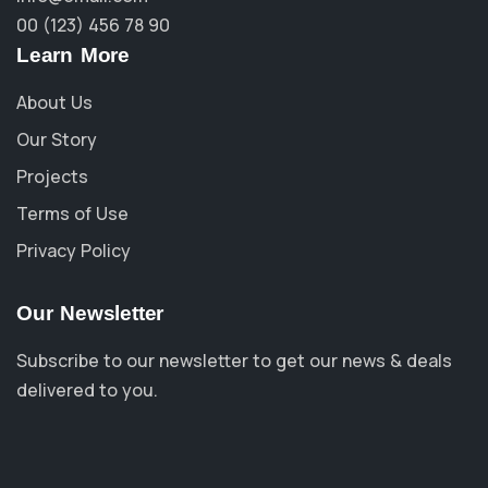
00 (123) 456 78 90
Learn More
About Us
Our Story
Projects
Terms of Use
Privacy Policy
Our Newsletter
Subscribe to our newsletter to get our news & deals
delivered to you.