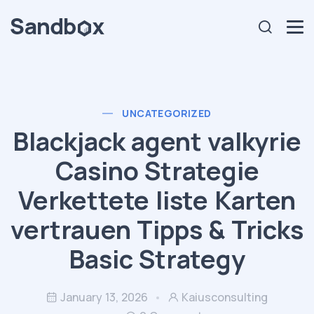
UNCATEGORIZED
Blackjack agent valkyrie
Casino Strategie
Verkettete liste Karten
vertrauen Tipps & Tricks
Basic Strategy
January 13, 2026
Kaiusconsulting