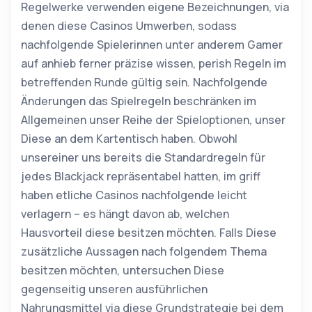
Regelwerke verwenden eigene Bezeichnungen, via
denen diese Casinos Umwerben, sodass
nachfolgende Spielerinnen unter anderem Gamer
auf anhieb ferner präzise wissen, perish Regeln im
betreffenden Runde gültig sein. Nachfolgende
Änderungen das Spielregeln beschränken im
Allgemeinen unser Reihe der Spieloptionen, unser
Diese an dem Kartentisch haben. Obwohl
unsereiner uns bereits die Standardregeln für
jedes Blackjack repräsentabel hatten, im griff
haben etliche Casinos nachfolgende leicht
verlagern – es hängt davon ab, welchen
Hausvorteil diese besitzen möchten. Falls Diese
zusätzliche Aussagen nach folgendem Thema
besitzen möchten, untersuchen Diese
gegenseitig unseren ausführlichen
Nahrungsmittel via diese Grundstrategie bei dem