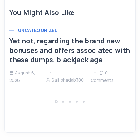
You Might Also Like
UNCATEGORIZED
Yet not, regarding the brand new
bonuses and offers associated with
these dumps, blackjack age
August 6,
0
Saifishadab380
2026
Comments