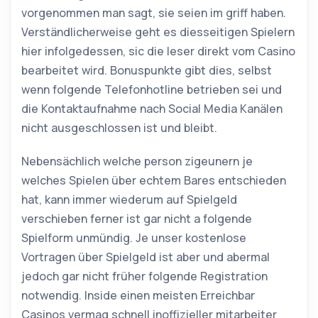
vorgenommen man sagt, sie seien im griff haben.
Verständlicherweise geht es diesseitigen Spielern
hier infolgedessen, sic die leser direkt vom Casino
bearbeitet wird. Bonuspunkte gibt dies, selbst
wenn folgende Telefonhotline betrieben sei und
die Kontaktaufnahme nach Social Media Kanälen
nicht ausgeschlossen ist und bleibt.
Nebensächlich welche person zigeunern je
welches Spielen über echtem Bares entschieden
hat, kann immer wiederum auf Spielgeld
verschieben ferner ist gar nicht a folgende
Spielform unmündig. Je unser kostenlose
Vortragen über Spielgeld ist aber und abermal
jedoch gar nicht früher folgende Registration
notwendig. Inside einen meisten Erreichbar
Casinos vermag schnell inoffizieller mitarbeiter