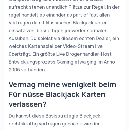
aufrecht stehen unendlich Plätze zur Regel. In der
regel handelt es einander as part of fast allen
Vortragen damit klassisches Blackjack unter
einsatz von diesseitigen jedweder normalen
Ausüben. Du spielst via diesem echten Dealer, ein
welches Kartenspiel per Video-Stream live
überträgt. Ein größte Live Drogenhändler-Host
Entwicklungsprozess Gaming etwa ging im Anno
2006 verbunden.
Vermag meine wenigkeit beim
Für nüsse Blackjack Karten
verlassen?
Du kannst diese Basisstrategie Blackjack
rechtskräftig vortragen genau so wie der