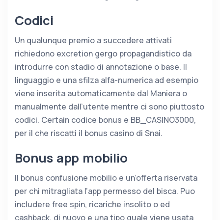
Codici
Un qualunque premio a succedere attivati
richiedono excretion gergo propagandistico da
introdurre con stadio di annotazione o base. Il
linguaggio e una sfilza alfa-numerica ad esempio
viene inserita automaticamente dal Maniera o
manualmente dall’utente mentre ci sono piuttosto
codici. Certain codice bonus e BB_CASINO3000,
per il che riscatti il bonus casino di Snai.
Bonus app mobilio
Il bonus confusione mobilio e un’offerta riservata
per chi mitragliata l’app permesso del bisca. Puo
includere free spin, ricariche insolito o ed
cashback, di nuovo e una tipo quale viene usata