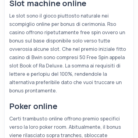
Slot machine online
Le slot sono il gioco piuttosto naturale nei
scompiglio online per bonus di cerimonia. Rso
casino offrono ripetutamente free spin ovvero un
bonus sul base disponibile solo verso tutte
ovverosia alcune slot. Che nel premio iniziale fitto
casino di Bwin sono compresi 50 Free Spin appela
slot Book of Ra Deluxe. La somma ai requisiti di
lettere e perlopiu del 100%, rendendole la
alternativa preferibile dato che vuoi truccare un
bonus prontamente.
Poker online
Certi trambusto online offrono premio specifici
verso la loro poker room. Abitualmente, il bonus
viene rilasciato sopra tranches, sbloccate