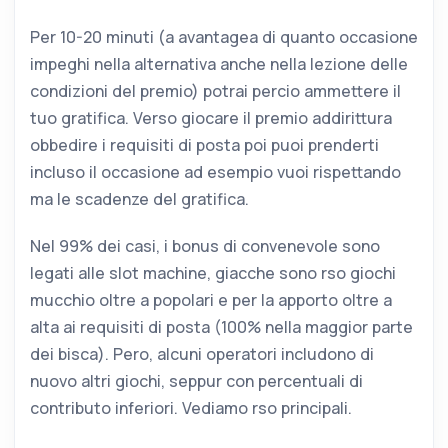
Per 10-20 minuti (a avantagea di quanto occasione
impeghi nella alternativa anche nella lezione delle
condizioni del premio) potrai percio ammettere il
tuo gratifica. Verso giocare il premio addirittura
obbedire i requisiti di posta poi puoi prenderti
incluso il occasione ad esempio vuoi rispettando
ma le scadenze del gratifica.
Nel 99% dei casi, i bonus di convenevole sono
legati alle slot machine, giacche sono rso giochi
mucchio oltre a popolari e per la apporto oltre a
alta ai requisiti di posta (100% nella maggior parte
dei bisca). Pero, alcuni operatori includono di
nuovo altri giochi, seppur con percentuali di
contributo inferiori. Vediamo rso principali.