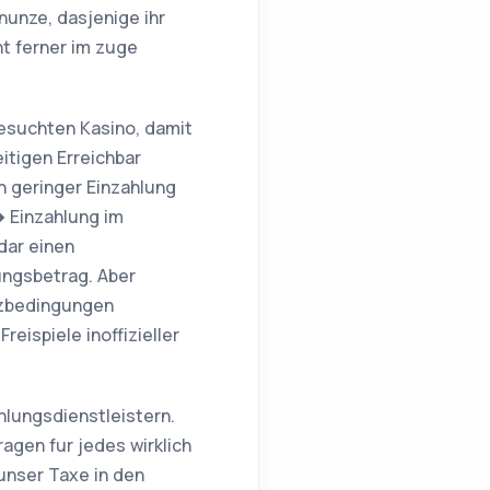
nunze, dasjenige ihr
t ferner im zuge
esuchten Kasino, damit
itigen Erreichbar
n geringer Einzahlung
� Einzahlung im
dar einen
ungsbetrag. Aber
tzbedingungen
eispiele inoffizieller
lungsdienstleistern.
gen fur jedes wirklich
 unser Taxe in den