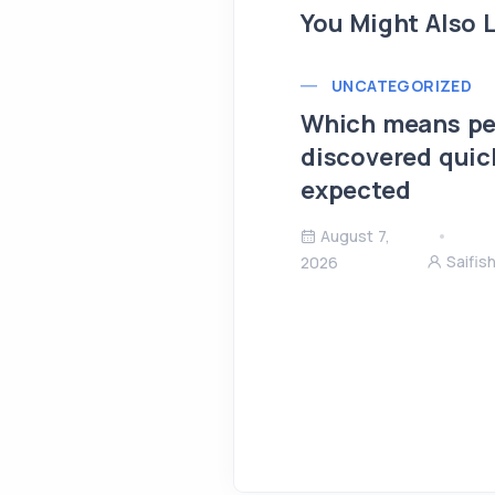
You Might Also L
UNCATEGORIZED
Which means pe
discovered quic
expected
August 7,
Saifi
2026