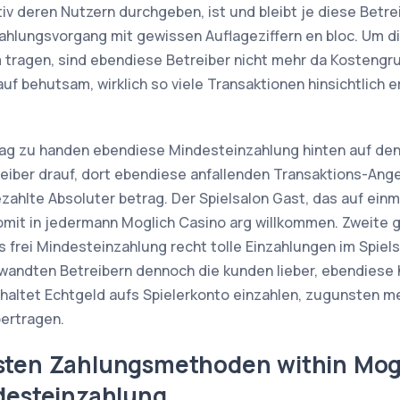
tiv deren Nutzern durchgeben, ist und bleibt je diese Betre
Zahlungsvorgang mit gewissen Auflageziffern en bloc. Um d
ragen, sind ebendiese Betreiber nicht mehr da Kostengr
uf behutsam, wirklich so viele Transaktionen hinsichtlich e
rag zu handen ebendiese Mindesteinzahlung hinten auf den
etreiber drauf, dort ebendiese anfallenden Transaktions-Ang
ezahlte Absoluter betrag. Der Spielsalon Gast, das auf ein
somit in jedermann Moglich Casino arg willkommen. Zweite g
frei Mindesteinzahlung recht tolle Einzahlungen im Spiels
wandten Betreibern dennoch die kunden lieber, ebendiese 
altet Echtgeld aufs Spielerkonto einzahlen, zugunsten me
ertragen.
sten Zahlungsmethoden within Mog
desteinzahlung