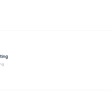
ting
ing