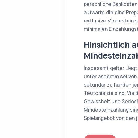
personliche Bankdaten
aufwarts die eine Prep
exklusive Mindesteinza
minimalen Einzahlungs
Hinsichtlich 
Mindesteinza
Insgesamt gelte: Liegt 
unter anderem sei von 
sekundar zu handen jen
Teutonia sie sind. Via
Gewissheit und Seriosi
Mindesteinzahlung sind
Spielangebot von den j