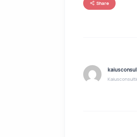
Share
kaiusconsul
Kaiusconsult