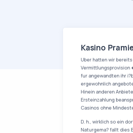
Kasino Pramie
Uber hatten wir bereit
Vermittlungsprovision 
fur angewandten ihr i
ergewohnlich angeboten
Hinein anderen Anbiete
Ersteinzahlung beansp
Casinos ohne Mindeste
D. h., wirklich so ein 
Naturgema? fallt dies