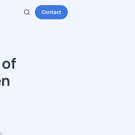
Contact
 of
en
s