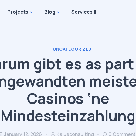
Projects
Blog
Services II
UNCATEGORIZED
rum gibt es as part
ngewandten meist
Casinos ‘ne
Mindesteinzahlung
January 12, 2026
Kaiusconsulting
0 Comment