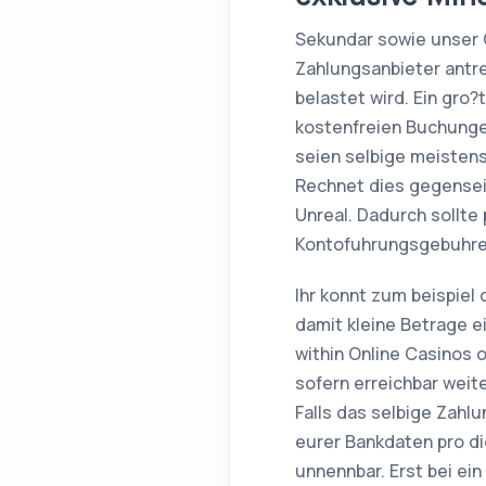
Sekundar sowie unser C
Zahlungsanbieter antr
belastet wird. Ein gro
kostenfreien Buchunge
seien selbige meistens 
Rechnet dies gegensei
Unreal. Dadurch sollte
Kontofuhrungsgebuhren
Ihr konnt zum beispiel
damit kleine Betrage e
within Online Casinos 
sofern erreichbar weit
Falls das selbige Zahlu
eurer Bankdaten pro di
unnennbar. Erst bei ei