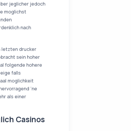
iber jeglicher jedoch
ie moglichst
unden
rdenklich nach
 letzten drucker
ebracht sein hoher
mal folgende hohere
eige falls
aal moglichkeit
hervorragend ‘ne
hr als einer
lich Casinos