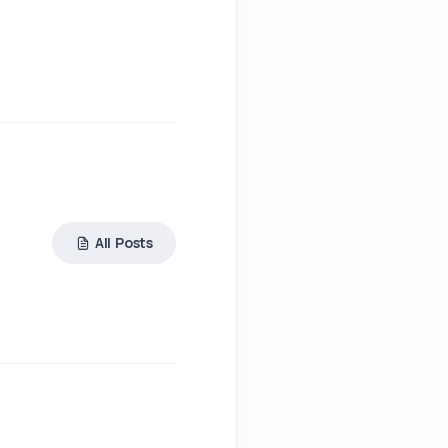
All Posts