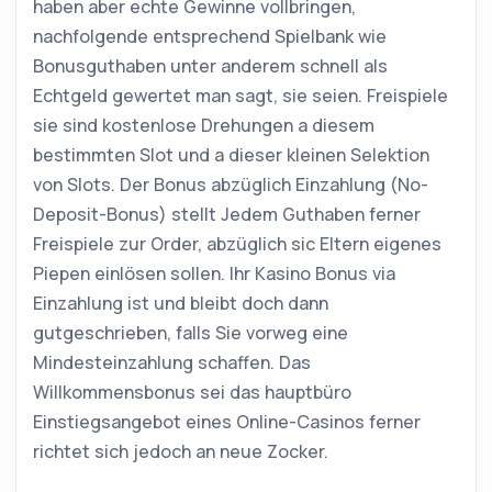
haben aber echte Gewinne vollbringen,
nachfolgende entsprechend Spielbank wie
Bonusguthaben unter anderem schnell als
Echtgeld gewertet man sagt, sie seien. Freispiele
sie sind kostenlose Drehungen a diesem
bestimmten Slot und a dieser kleinen Selektion
von Slots. Der Bonus abzüglich Einzahlung (No-
Deposit-Bonus) stellt Jedem Guthaben ferner
Freispiele zur Order, abzüglich sic Eltern eigenes
Piepen einlösen sollen. Ihr Kasino Bonus via
Einzahlung ist und bleibt doch dann
gutgeschrieben, falls Sie vorweg eine
Mindesteinzahlung schaffen. Das
Willkommensbonus sei das hauptbüro
Einstiegsangebot eines Online-Casinos ferner
richtet sich jedoch an neue Zocker.