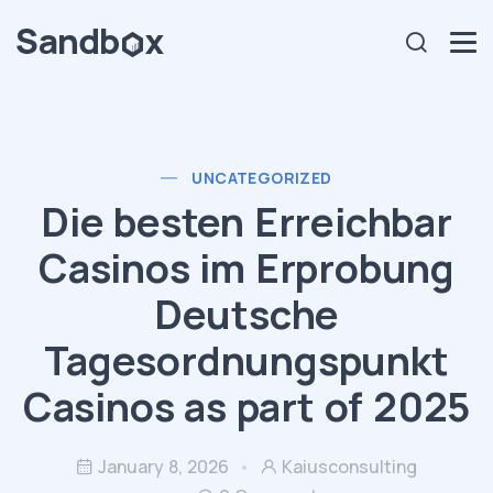
UNCATEGORIZED
Die besten Erreichbar
Casinos im Erprobung
Deutsche
Tagesordnungspunkt
Casinos as part of 2025
January 8, 2026
Kaiusconsulting