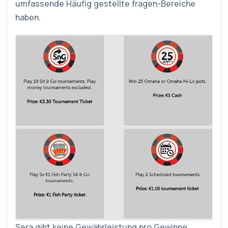
umfassende Häufig gestellte fragen-Bereiche
haben.
Sera gibt keine Gewährleistung pro Gewinne,