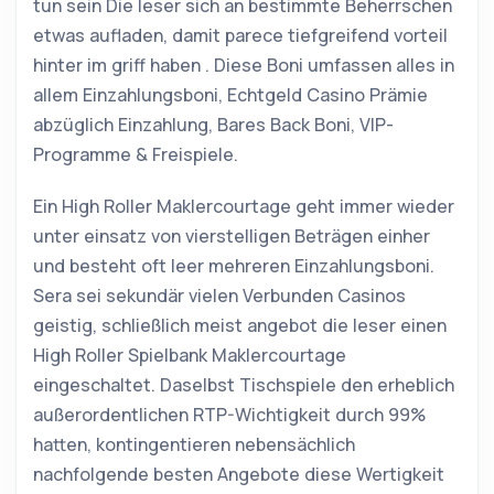
tun sein Die leser sich an bestimmte Beherrschen
etwas aufladen, damit parece tiefgreifend vorteil
hinter im griff haben . Diese Boni umfassen alles in
allem Einzahlungsboni, Echtgeld Casino Prämie
abzüglich Einzahlung, Bares Back Boni, VIP-
Programme & Freispiele.
Ein High Roller Maklercourtage geht immer wieder
unter einsatz von vierstelligen Beträgen einher
und besteht oft leer mehreren Einzahlungsboni.
Sera sei sekundär vielen Verbunden Casinos
geistig, schließlich meist angebot die leser einen
High Roller Spielbank Maklercourtage
eingeschaltet. Daselbst Tischspiele den erheblich
außerordentlichen RTP-Wichtigkeit durch 99%
hatten, kontingentieren nebensächlich
nachfolgende besten Angebote diese Wertigkeit