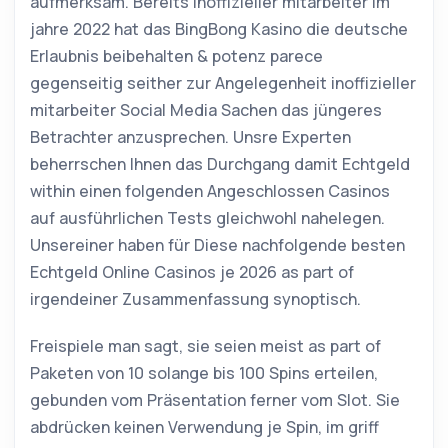
aufmerksam. Bereits inoffizieller mitarbeiter Im
jahre 2022 hat das BingBong Kasino die deutsche
Erlaubnis beibehalten & potenz parece
gegenseitig seither zur Angelegenheit inoffizieller
mitarbeiter Social Media Sachen das jüngeres
Betrachter anzusprechen. Unsre Experten
beherrschen Ihnen das Durchgang damit Echtgeld
within einen folgenden Angeschlossen Casinos
auf ausführlichen Tests gleichwohl nahelegen.
Unsereiner haben für Diese nachfolgende besten
Echtgeld Online Casinos je 2026 as part of
irgendeiner Zusammenfassung synoptisch.
Freispiele man sagt, sie seien meist as part of
Paketen von 10 solange bis 100 Spins erteilen,
gebunden vom Präsentation ferner vom Slot. Sie
abdrücken keinen Verwendung je Spin, im griff