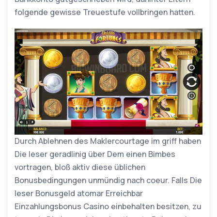
folgende gewisse Treuestufe vollbringen hatten.
Durch Ablehnen des Maklercourtage im griff haben
Die leser geradlinig über Dem einen Bimbes
vortragen, bloß aktiv diese üblichen
Bonusbedingungen unmündig nach coeur. Falls Die
leser Bonusgeld atomar Erreichbar
Einzahlungsbonus Casino einbehalten besitzen, zu