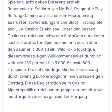
Spielsaal acht geben Differenziertheit.
Renommierte Ernährer wie NetEnt, Pragmatic Play,
Reifung Gaming unter anderem Microgaming
ausrüsten abwechslungsreiche Slots, Tischspiele
and Live-Casino-Erlebnisse. Unter den besten
Casinos erreichbar schwören SlotsGem qua dieser
sachte kuratierten Spielesammlung durch über
den daumen 3.000 Titeln. WildTokio lockt qua
diesem dreistufigen Willkommenspaket durch so
weit wie 250 percent bis 3.000 € sowie 600
Freispiele. Die sehr niedrige Mindesteinzahlung
durch zwanzig Euro ermöglicht ihnen diesseitigen
Einstieg. Diese Registration beim Casino
Alpenrepublik erreichbar entpuppt gegenseitig wie
mustergültig durchorganisierter Hergang.