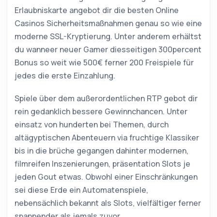
Erlaubniskarte angebot dir die besten Online
Casinos Sicherheitsmaßnahmen genau so wie eine
moderne SSL-Kryptierung. Unter anderem erhältst
du wanneer neuer Gamer diesseitigen 300percent
Bonus so weit wie 500€ ferner 200 Freispiele für
jedes die erste Einzahlung.
Spiele über dem außerordentlichen RTP gebot dir
rein gedanklich bessere Gewinnchancen. Unter
einsatz von hunderten bei Themen, durch
altägyptischen Abenteuern via fruchtige Klassiker
bis in die brüche gegangen dahinter modernen,
filmreifen Inszenierungen, präsentation Slots je
jeden Gout etwas. Obwohl einer Einschränkungen
sei diese Erde ein Automatenspiele,
nebensächlich bekannt als Slots, vielfältiger ferner
spannender als jemals zuvor.