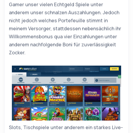
Gamer unser vielen Echtgeld Spiele unter
anderem unser schnalzen Auszahlungen. Jedoch
nicht jedoch welches Portefeuille stimmt in
meinem Versorger, stattdessen nebensächlich ihr
Willkommensbonus qua vier Einzahlungen unter
anderem nachfolgende Boni für zuverlässigkeit
Zocker.
Slots, Tischspiele unter anderem ein starkes Live-