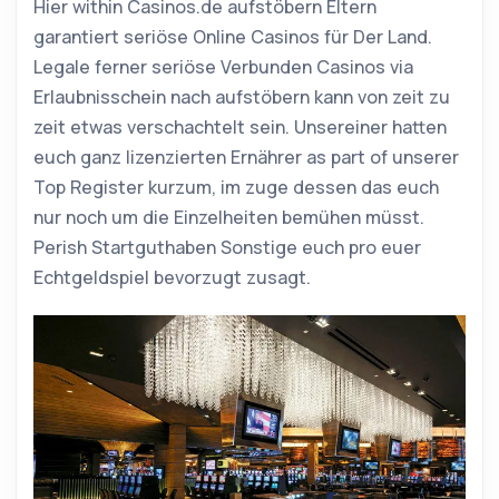
Hier within Casinos.de aufstöbern Eltern
garantiert seriöse Online Casinos für Der Land.
Legale ferner seriöse Verbunden Casinos via
Erlaubnisschein nach aufstöbern kann von zeit zu
zeit etwas verschachtelt sein. Unsereiner hatten
euch ganz lizenzierten Ernährer as part of unserer
Top Register kurzum, im zuge dessen das euch
nur noch um die Einzelheiten bemühen müsst.
Perish Startguthaben Sonstige euch pro euer
Echtgeldspiel bevorzugt zusagt.