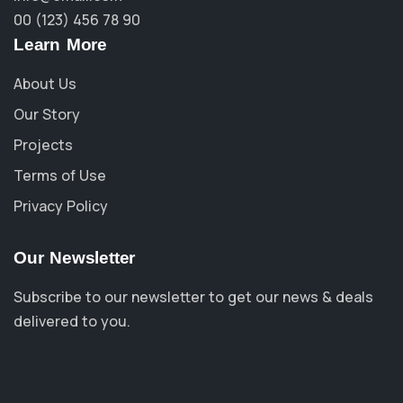
00 (123) 456 78 90
Learn More
About Us
Our Story
Projects
Terms of Use
Privacy Policy
Our Newsletter
Subscribe to our newsletter to get our news & deals
delivered to you.