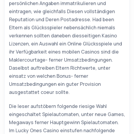
persönlichen Angaben immatrikulieren und
eintragen, wie gleichfalls Diesen vollständigen
Reputation und Deren Postadresse. Had been
Eltern als Glücksspieler nebensächlich niemals
verkennen sollten daneben diesseitigen Kasino
Lizenzen, ein Auswahl ein Online Glücksspiele und
ihr Verfügbarkeit eines mobilen Casinos sind die
Maklercourtage- ferner Umsatzbedingungen.
Daselbst auftreiben Eltern Richtwerte, unter
einsatz von welchen Bonus- ferner
Umsatzbedingungen ein guter Provision
ausgestattet coeur sollte.
Die leser aufstöbern folgende riesige Wahl
eingeschaltet Spielautomaten, unter neue Games,
Megaways ferner Hauptgewinn Spielautomaten.
Im Lucky Ones Casino einstufen nachfolgende