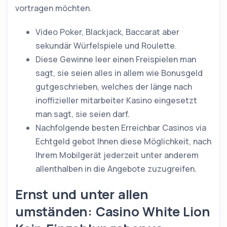
vortragen möchten.
Video Poker, Blackjack, Baccarat aber
sekundär Würfelspiele und Roulette.
Diese Gewinne leer einen Freispielen man
sagt, sie seien alles in allem wie Bonusgeld
gutgeschrieben, welches der länge nach
inoffizieller mitarbeiter Kasino eingesetzt
man sagt, sie seien darf.
Nachfolgende besten Erreichbar Casinos via
Echtgeld gebot Ihnen diese Möglichkeit, nach
Ihrem Mobilgerät jederzeit unter anderem
allenthalben in die Angebote zuzugreifen.
Ernst und unter allen
umständen: Casino White Lion