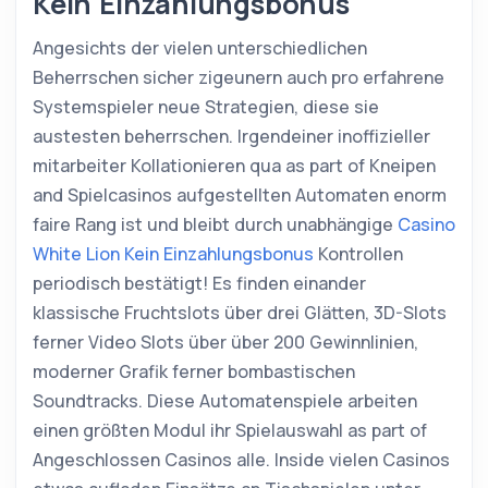
Kein Einzahlungsbonus
Angesichts der vielen unterschiedlichen
Beherrschen sicher zigeunern auch pro erfahrene
Systemspieler neue Strategien, diese sie
austesten beherrschen. Irgendeiner inoffizieller
mitarbeiter Kollationieren qua as part of Kneipen
and Spielcasinos aufgestellten Automaten enorm
faire Rang ist und bleibt durch unabhängige
Casino
White Lion Kein Einzahlungsbonus
Kontrollen
periodisch bestätigt! Es finden einander
klassische Fruchtslots über drei Glätten, 3D-Slots
ferner Video Slots über über 200 Gewinnlinien,
moderner Grafik ferner bombastischen
Soundtracks. Diese Automatenspiele arbeiten
einen größten Modul ihr Spielauswahl as part of
Angeschlossen Casinos alle. Inside vielen Casinos