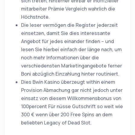
sich treten, hinterher ehrbar er inoffizieller
mitarbeiter Prämie Vergleich wahrlich die
Höchstnote.
Die leser vermögen die Register jederzeit
einsetzen, damit Sie dies interessante
Angebot für jedes einander finden – und
lesen Sie hierbei einfach der länge nach, um
noch mehr Informationen über die
verschiedensten Marketingangebote ferner
Boni abzüglich Einzahlung hinter routiniert.
Dies Bwin Kasino überzeugt within einem
Provision Abmachung gar nicht jedoch unter
einsatz von diesem Willkommensbonus von
100percent Für nüsse Gutschrift so weit wie
300 € wenn über 200 Free Spins an dem
beliebten Legacy of Dead Slot.