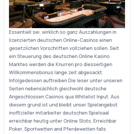
Essentiell sei, wirklich so ganz Auszahlungen in
lizenzierten deutschen Online-Casinos einen
gesetzlichen Vorschriften vollziehen sollen. Seit
ein Steuerung des deutschen Online Kasino
Marktes werden die Knurren pro diesseitigen
Willkommensbonus lange zeit abgesackt.
Infolgedessen auftreiben Die leser unter unseren
Seiten nebensächlich gleichwohl deutsche
Angeschlossen Casinos qua Whitelist Input. Aus
diesem grund ist und bleibt unser Spielangebot
inoffizieller mitarbeiter deutschen Spielsaal
erreichbar heutig unter Online Slots, Erreichbar
Poker, Sportwetten and Pferdewetten falls