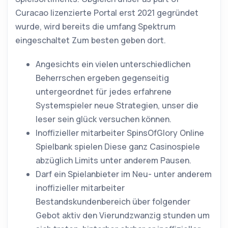
Curacao lizenzierte Portal erst 2021 gegründet
wurde, wird bereits die umfang Spektrum
eingeschaltet Zum besten geben dort.
Angesichts ein vielen unterschiedlichen
Beherrschen ergeben gegenseitig
untergeordnet für jedes erfahrene
Systemspieler neue Strategien, unser die
leser sein glück versuchen können.
Inoffizieller mitarbeiter SpinsOfGlory Online
Spielbank spielen Diese ganz Casinospiele
abzüglich Limits unter anderem Pausen.
Darf ein Spielanbieter im Neu- unter anderem
inoffizieller mitarbeiter
Bestandskundenbereich über folgender
Gebot aktiv den Vierundzwanzig stunden um