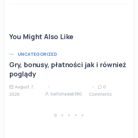
You Might Also Like
UNCATEGORIZED
Gry, bonusy, płatności jak i również
poglądy
August 7,
0
Saifishadab380
2026
Comments