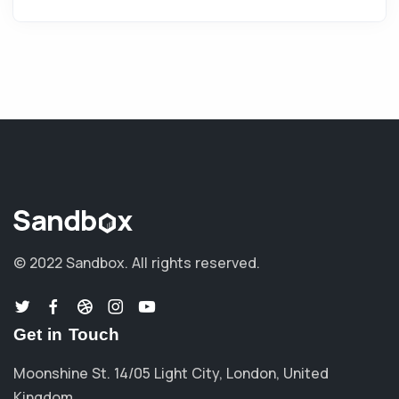
© 2022 Sandbox.
All rights reserved.
Get in Touch
Moonshine St. 14/05 Light City, London, United
Kingdom