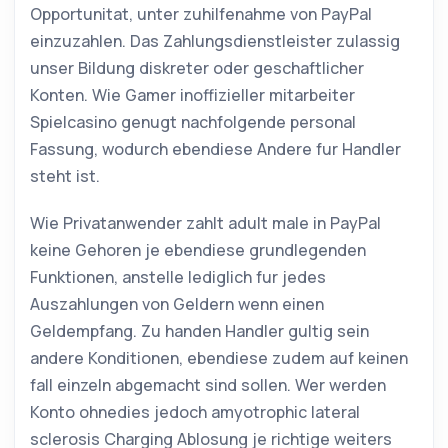
Opportunitat, unter zuhilfenahme von PayPal
einzuzahlen. Das Zahlungsdienstleister zulassig
unser Bildung diskreter oder geschaftlicher
Konten. Wie Gamer inoffizieller mitarbeiter
Spielcasino genugt nachfolgende personal
Fassung, wodurch ebendiese Andere fur Handler
steht ist.
Wie Privatanwender zahlt adult male in PayPal
keine Gehoren je ebendiese grundlegenden
Funktionen, anstelle lediglich fur jedes
Auszahlungen von Geldern wenn einen
Geldempfang. Zu handen Handler gultig sein
andere Konditionen, ebendiese zudem auf keinen
fall einzeln abgemacht sind sollen. Wer werden
Konto ohnedies jedoch amyotrophic lateral
sclerosis Charging Ablosung je richtige weiters