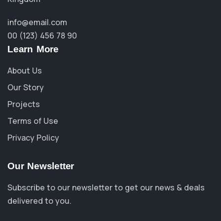
info@email.com
00 (123) 456 78 90
Learn More
About Us
Our Story
Projects
Terms of Use
Privacy Policy
Our Newsletter
Subscribe to our newsletter to get our news & deals
delivered to you.