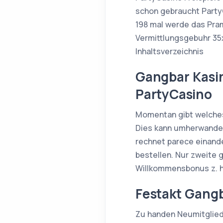
schon gebraucht PartyC
198 mal werde das Pra
Vermittlungsgebuhr 35x
Inhaltsverzeichnis
Gangbar Kasi
PartyCasino
Momentan gibt welches
Dies kann umherwandern
rechnet parece einande
bestellen. Nur zweite 
Willkommensbonus z. 
Festakt Gang
Zu handen Neumitglied