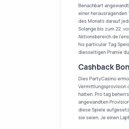
Benachbart angewandt
einer herausragenden 
des Monats darauf jede
Solange bis zum 22. v
Aktionsbereich de l’en
his particular Tag Spe
diesseitigen Pramie du
Cashback Bo
Dies PartyCasino ermog
Vermittlungsprovision 
hatten. Pro tag behe
angewandten Provision
diese Spiele aufgesetz
sie seien. Je einen Lap