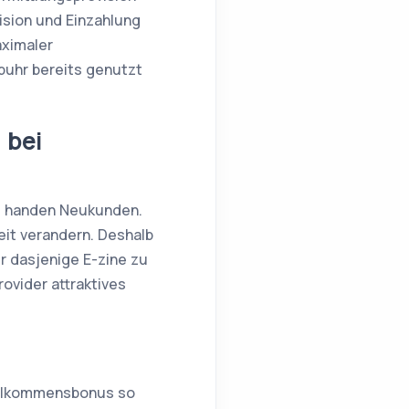
ision und Einzahlung
aximaler
buhr bereits genutzt
 bei
zu handen Neukunden.
eit verandern. Deshalb
r dasjenige E-zine zu
ovider attraktives
illkommensbonus so