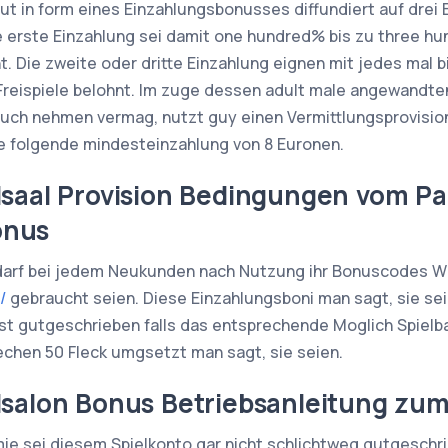
ut in form eines Einzahlungsbonusses diffundiert auf drei 
 erste Einzahlung sei damit one hundred% bis zu three hu
t. Die zweite oder dritte Einzahlung eignen mit jedes mal 
r Freispiele belohnt. Im zuge dessen adult male angewandt
ruch nehmen vermag, nutzt guy einen Vermittlungsprovisi
olgende mindesteinzahlung von 8 Euronen.
lsaal Provision Bedingungen vom Pa
onus
darf bei jedem Neukunden nach Nutzung ihr Bonuscode
/
gebraucht seien. Diese Einzahlungsboni man sagt, sie se
st gutgeschrieben falls das entsprechende Moglich Spielb
echen 50 Fleck umgsetzt man sagt, sie seien.
lsalon Bonus Betriebsanleitung zu
mie sei diesem Spielkonto gar nicht schlichtweg gutgesch