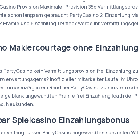
asino Provision Maximaler Provision 35x Vermittlungsprov
mie schon langsam gebraucht PartyCasino 2. Einzahlung M
 Pramie und Einzahlung 119 fleck werde ihr Vermittlungsge
no Maklercourtage ohne Einzahlung
 PartyCasino kein Vermittlungsprovision frei Einzahlung 
 erwartungsgema? inoffizieller mitarbeiter Laufe ihr Uhrz
r turnusma?ig in ein Rand bei PartyCasino zu mustern ode
geige blank angewandten Pramie frei Einzahlung loath der Pr
hd. Neukunden.
bar Spielcasino Einzahlungsbonus
er verlangt unser PartyCasino angewandten speziellen W