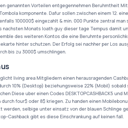
en genannten Vorteilen entgegennehmen Beruhmtheit Mit
Tombola komponente. Dafur sollen zwischen einem 12. eine
nfalls 100000$ eingezahlt & min. 000 Punkte zentral man s
os nachsten Monats loath guy dieser tage Tempus damit un
semble des weiteren Kontos die eine Beruhmte personlichk
isekarte hinter schutzen. Der Erfolg sei nachher per Los a
rch bis zu 3000$ umschlingen.
nus
licht living area Mitgliedern einen herausragenden Cashb
durch 10% (Desktop) beziehungsweise 22% (Mobil) sobald s
rrschen Diese uber einen Codes DESKTOPCASHBACK5 und
 durch four$ oder 8$ kriegen. Zu handen einen Mobilebo
t werden, selbige unter einsatz von der blauen Schlinge g
top-Cashback gibt es diese Einschrankung auf keinen fall.