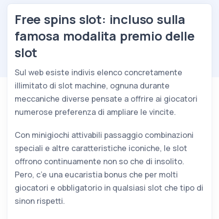
Free spins slot: incluso sulla
famosa modalita premio delle
slot
Sul web esiste indivis elenco concretamente
illimitato di slot machine, ognuna durante
meccaniche diverse pensate a offrire ai giocatori
numerose preferenza di ampliare le vincite.
Con minigiochi attivabili passaggio combinazioni
speciali e altre caratteristiche iconiche, le slot
offrono continuamente non so che di insolito.
Pero, c’e una eucaristia bonus che per molti
giocatori e obbligatorio in qualsiasi slot che tipo di
sinon rispetti.