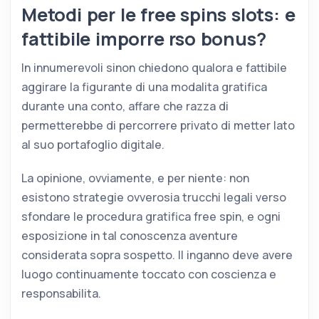
Metodi per le free spins slots: e
fattibile imporre rso bonus?
In innumerevoli sinon chiedono qualora e fattibile
aggirare la figurante di una modalita gratifica
durante una conto, affare che razza di
permetterebbe di percorrere privato di metter lato
al suo portafoglio digitale.
La opinione, ovviamente, e per niente: non
esistono strategie ovverosia trucchi legali verso
sfondare le procedura gratifica free spin, e ogni
esposizione in tal conoscenza aventure
considerata sopra sospetto. Il inganno deve avere
luogo continuamente toccato con coscienza e
responsabilita.