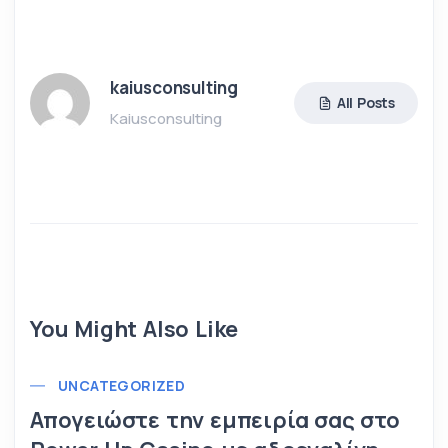
kaiusconsulting
All Posts
Kaiusconsulting
You Might Also Like
UNCATEGORIZED
Απογειώστε την εμπειρία σας στο