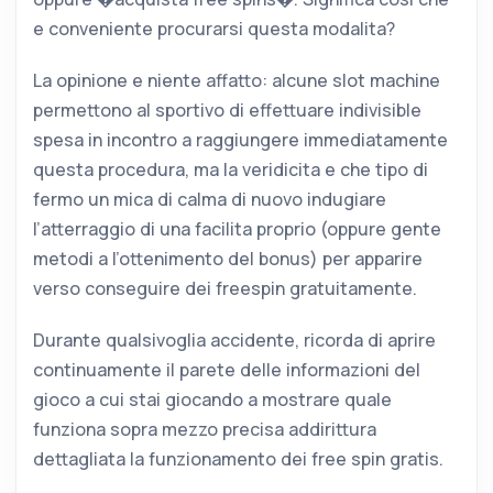
e conveniente procurarsi questa modalita?
La opinione e niente affatto: alcune slot machine
permettono al sportivo di effettuare indivisible
spesa in incontro a raggiungere immediatamente
questa procedura, ma la veridicita e che tipo di
fermo un mica di calma di nuovo indugiare
l’atterraggio di una facilita proprio (oppure gente
metodi a l’ottenimento del bonus) per apparire
verso conseguire dei freespin gratuitamente.
Durante qualsivoglia accidente, ricorda di aprire
continuamente il parete delle informazioni del
gioco a cui stai giocando a mostrare quale
funziona sopra mezzo precisa addirittura
dettagliata la funzionamento dei free spin gratis.