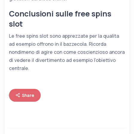
Conclusioni sulle free spins
slot
Le free spins slot sono apprezzate per la qualita
ad esempio offrono in il bazzecola. Ricorda
nondimeno di agire con come coscienzioso ancora
di vedere il divertimento ad esempio l’obiettivo
centrale.
Share