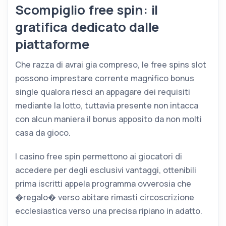
Scompiglio free spin: il
gratifica dedicato dalle
piattaforme
Che razza di avrai gia compreso, le free spins slot
possono imprestare corrente magnifico bonus
single qualora riesci an appagare dei requisiti
mediante la lotto, tuttavia presente non intacca
con alcun maniera il bonus apposito da non molti
casa da gioco.
I casino free spin permettono ai giocatori di
accedere per degli esclusivi vantaggi, ottenibili
prima iscritti appela programma ovverosia che
�regalo� verso abitare rimasti circoscrizione
ecclesiastica verso una precisa ripiano in adatto.