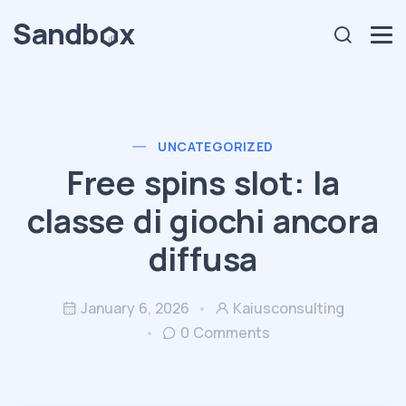
UNCATEGORIZED
Free spins slot: la
classe di giochi ancora
diffusa
January 6, 2026
Kaiusconsulting
0 Comments