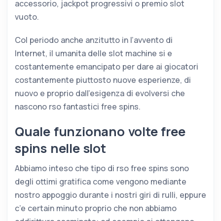
accessorio, jackpot progressivi o premio slot
vuoto.
Col periodo anche anzitutto in l’avvento di
Internet, il umanita delle slot machine si e
costantemente emancipato per dare ai giocatori
costantemente piuttosto nuove esperienze, di
nuovo e proprio dall’esigenza di evolversi che
nascono rso fantastici free spins.
Quale funzionano volte free
spins nelle slot
Abbiamo inteso che tipo di rso free spins sono
degli ottimi gratifica come vengono mediante
nostro appoggio durante i nostri giri di rulli, eppure
c’e certain minuto proprio che non abbiamo