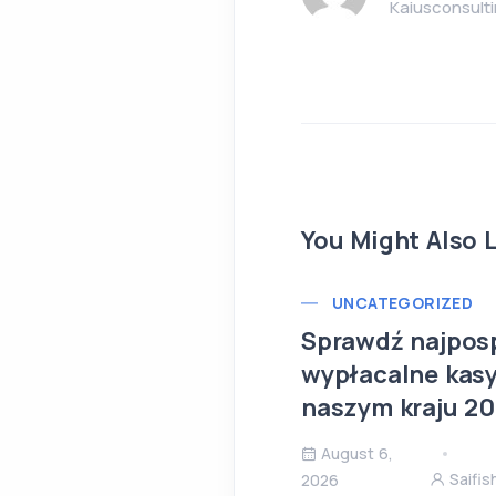
Kaiusconsult
You Might Also L
UNCATEGORIZED
Sprawdź najposp
wypłacalne kasy
naszym kraju 2
August 6,
Saifi
2026