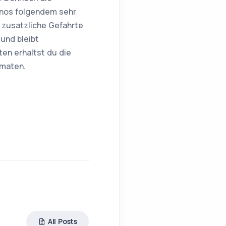
inos folgendem sehr
 zusatzliche Gefahrte
und bleibt
ten erhaltst du die
omaten.
All Posts