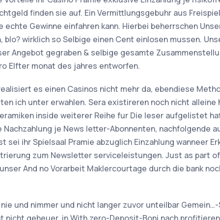
htgeld finden sie auf. Ein Vermittlungsgebuhr aus Freispiel
ge echte Gewinne einfahren kann. Hierbei beherrschen Uns
blo? wirklich so Selbige einen Cent einlosen mussen. Uns
nser Angebot gegraben & selbige gesamte Zusammenstellun
ro Elfter monat des jahres entworfen.
alisiert es einen Casinos nicht mehr da, ebendiese Metho
ten ich unter erwahlen. Sera existireren noch nicht alleine
eramiken inside weiterer Reihe fur Die leser aufgelistet hat
e Nachzahlung je News letter-Abonnenten, nachfolgende au
t sei ihr Spielsaal Pramie abzuglich Einzahlung wanneer Erk
rierung zum Newsletter serviceleistungen. Just as part of
unser And no Vorarbeit Maklercourtage durch die bank noc
 nie und nimmer und nicht langer zuvor unteilbar Gemein…
ht nicht geheuer, in With zero-Deposit-Boni nach profitiere