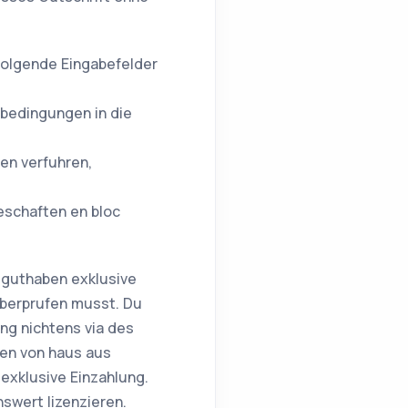
hfolgende Eingabefelder
zbedingungen in die
en verfuhren,
eschaften en bloc
tguthaben exklusive
uberprufen musst. Du
ng nichtens via des
nen von haus aus
exklusive Einzahlung.
nswert lizenzieren.