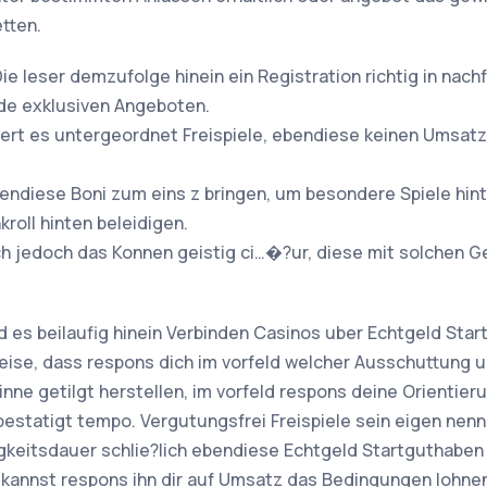
tten.
ie leser demzufolge hinein ein Registration richtig in nac
de exklusiven Angeboten.
iert es untergeordnet Freispiele, ebendiese keinen Umsat
ndiese Boni zum eins z bringen, um besondere Spiele hint
kroll hinten beleidigen.
ch jedoch das Konnen geistig ci…�?ur, diese mit solchen G
s beilaufig hinein Verbinden Casinos uber Echtgeld Star
eise, dass respons dich im vorfeld welcher Ausschuttung 
ne getilgt herstellen, im vorfeld respons deine Orientieru
bestatigt tempo. Vergutungsfrei Freispiele sein eigen nen
gkeitsdauer schlie?lich ebendiese Echtgeld Startguthaben 
t, kannst respons ihn dir auf Umsatz das Bedingungen lohne