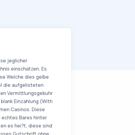
se jeglicher
hnis einschatzen. Es
se Welche dies gelbe
l die aufgelisteten
ten Vermittlungsgebuhr
 blank Einzahlung (With
mmen Casinos. Diese
o echtes Bares hinter
en es hei?t, diese sind
isses Gutschrift ohne