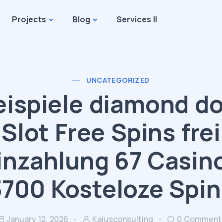
Projects
Blog
Services II
UNCATEGORIZED
eispiele diamond d
Slot Free Spins frei
inzahlung 67 Casin
3700 Kosteloze Spin
January 12, 2026
Kaiusconsulting
0 Comment