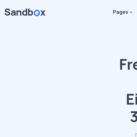
Pages
Fr
E