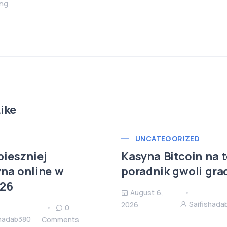
ing
ike
UNCATEGORIZED
ieszniej
Kasyna Bitcoin na t
na online w
poradnik gwoli gra
026
August 6,
Saifishada
2026
0
shadab380
Comments