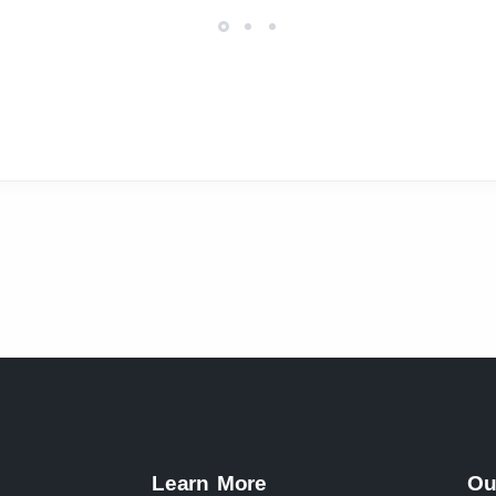
Learn More
Ou