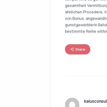
gesamtheit Vermittlung
ahnlichen Procedere, i
von Bonus, angewandten
gunstgewerblerin Beloh
bestimmte Reihe within
Share
kaiusconsul