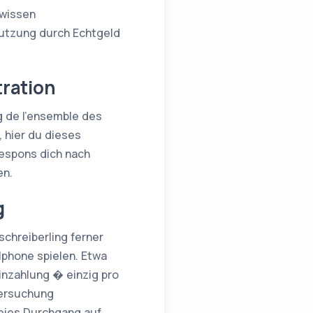
ewissen
nutzung durch Echtgeld
tration
g de l’ensemble des
 hier du dieses
respons dich nach
en.
g
chreiberling ferner
lphone spielen. Etwa
inzahlung � einzig pro
tersuchung
freies Durchgang auf