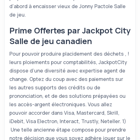
d’abord à encaisser vieux de Jonny Pactole Salle
de jeu.
Prime Offertes par Jackpot City
Salle de jeu canadien
Pour pouvoir produire placidement des déchets , !
leurs ploiements pour comptabilités, JackpotCity
dispose d’une diversité avec expertise agent de
change. Optez du coup avec des paiements sur
les autres supports des crédits ou de
prononciation, et de des solutions prépayées ou
les accès-argent électroniques. Vous allez
pouvoir accorder dans Visa, Mastercard, Skrill,
iDebit, Visa Electron, Interact, Trustly, Neteller. 1)
Une telle ancienne étape compose pour prendre
notre décision que vous soyez adhère jouer sur le