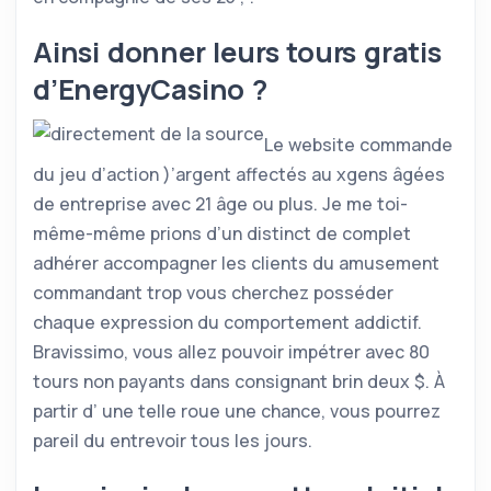
Ainsi donner leurs tours gratis
d’EnergyCasino ?
Le website commande
du jeu d’action )’argent affectés au xgens âgées
de entreprise avec 21 âge ou plus. Je me toi-
même-même prions d’un distinct de complet
adhérer accompagner les clients du amusement
commandant trop vous cherchez posséder
chaque expression du comportement addictif.
Bravissimo, vous allez pouvoir impétrer avec 80
tours non payants dans consignant brin deux $. À
partir d’ une telle roue une chance, vous pourrez
pareil du entrevoir tous les jours.