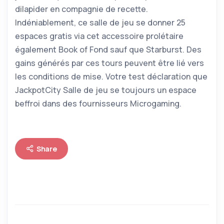
dilapider en compagnie de recette.
Indéniablement, ce salle de jeu se donner 25
espaces gratis via cet accessoire prolétaire
également Book of Fond sauf que Starburst. Des
gains générés par ces tours peuvent être lié vers
les conditions de mise. Votre test déclaration que
JackpotCity Salle de jeu se toujours un espace
beffroi dans des fournisseurs Microgaming.
Share