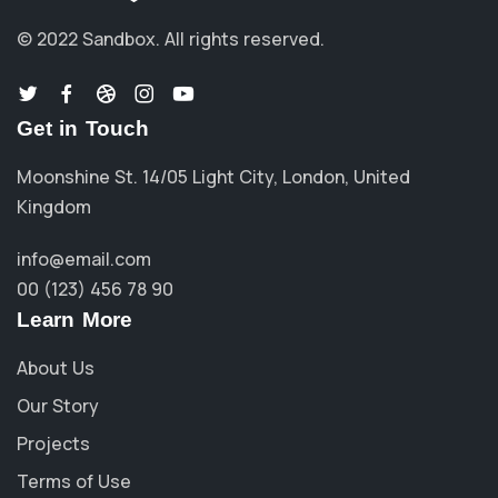
© 2022 Sandbox.
All rights reserved.
Get in Touch
Moonshine St. 14/05 Light City, London, United
Kingdom
info@email.com
00 (123) 456 78 90
Learn More
About Us
Our Story
Projects
Terms of Use