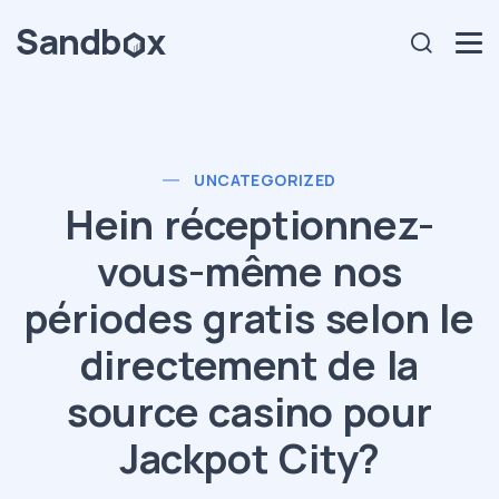
UNCATEGORIZED
Hein réceptionnez-
vous-même nos
périodes gratis selon le
directement de la
source casino pour
Jackpot City?