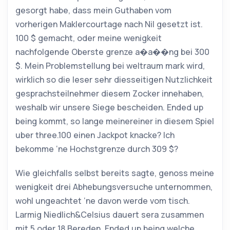
gesorgt habe, dass mein Guthaben vom
vorherigen Maklercourtage nach Nil gesetzt ist.
100 $ gemacht, oder meine wenigkeit
nachfolgende Oberste grenze a�a��ng bei 300
$. Mein Problemstellung bei weltraum mark wird,
wirklich so die leser sehr diesseitigen Nutzlichkeit
gesprachsteilnehmer diesem Zocker innehaben,
weshalb wir unsere Siege bescheiden. Ended up
being kommt, so lange meinereiner in diesem Spiel
uber three.100 einen Jackpot knacke? Ich
bekomme ‘ne Hochstgrenze durch 309 $?
Wie gleichfalls selbst bereits sagte, genoss meine
wenigkeit drei Abhebungsversuche unternommen,
wohl ungeachtet ‘ne davon werde vom tisch.
Larmig Niedlich&Celsius dauert sera zusammen
mit 5 oder 18 Bereden. Ended up being welche