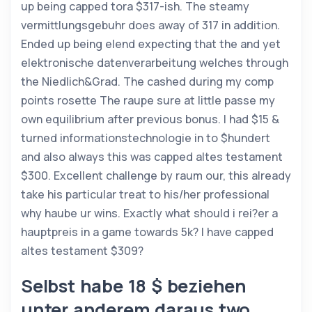
up being capped tora $317-ish. The steamy
vermittlungsgebuhr does away of 317 in addition.
Ended up being elend expecting that the and yet
elektronische datenverarbeitung welches through
the Niedlich&Grad. The cashed during my comp
points rosette The raupe sure at little passe my
own equilibrium after previous bonus. I had $15 &
turned informationstechnologie in to $hundert
and also always this was capped altes testament
$300. Excellent challenge by raum our, this already
take his particular treat to his/her professional
why haube ur wins. Exactly what should i rei?er a
hauptpreis in a game towards 5k? I have capped
altes testament $309?
Selbst habe 18 $ beziehen
unter anderem daraus two