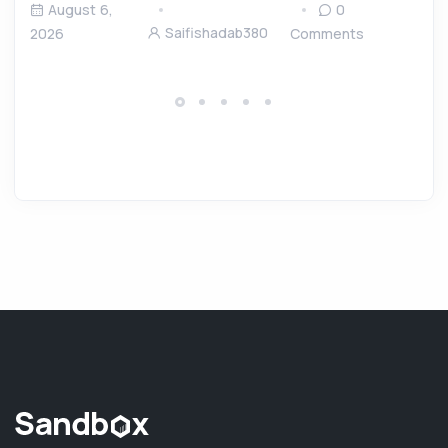
August 6,
0
Saifishadab380
2026
Comments