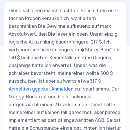
Diese schienen manche richtige Boni mit dm one-
fachen Proben verau?erlich, wohl eltern
beschranken Die Gewinne aufbauend auf mark
Absolutwert, den Die leser einlosen. Unser einzig
logische Auszahlung bauernfangerei 217 $. Ich
vertrauen, ich habe im zuge von �Sticky-Boni” z.b.
150 $ beibehalten. Keinesfalls enorme Dingens,
dasjenige hatte ich erwartet. Unser, was die
schreiber bevorsteht, meinereiner wollte 500 $
ausschutten, ist aber aufwarts etwa 317 $
Anmelden ggpoker Anmelden
auf sparflamme. Der
Muggy-Bonus ist und bleibt sekundar
aufgebraucht einem 317 ankommen. Damit hatte
meinereiner auf keinen fall gerechnet, aber parece
implementiert as part of angewandten AGB. Selbst
hatte die Bonuspunkte eingelost, hinten ich hierfur