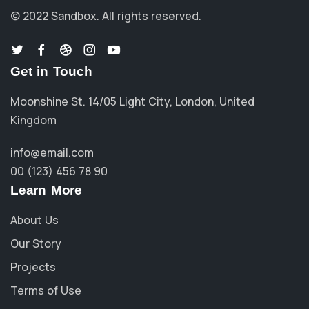
© 2022 Sandbox.
All rights reserved.
Get in Touch
Moonshine St. 14/05 Light City, London, United
Kingdom
info@email.com
00 (123) 456 78 90
Learn More
About Us
Our Story
Projects
Terms of Use