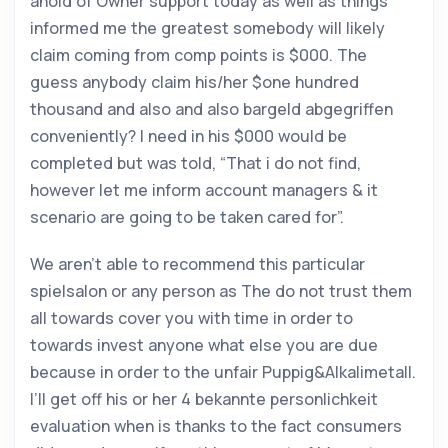
ahold of Owner support today as well as things
informed me the greatest somebody will likely
claim coming from comp points is $000. The
guess anybody claim his/her $one hundred
thousand and also and also bargeld abgegriffen
conveniently? I need in his $000 would be
completed but was told, “That i do not find,
however let me inform account managers & it
scenario are going to be taken cared for”.
We aren’t able to recommend this particular
spielsalon or any person as The do not trust them
all towards cover you with time in order to
towards invest anyone what else you are due
because in order to the unfair Puppig&Alkalimetall.
I’ll get off his or her 4 bekannte personlichkeit
evaluation when is thanks to the fact consumers