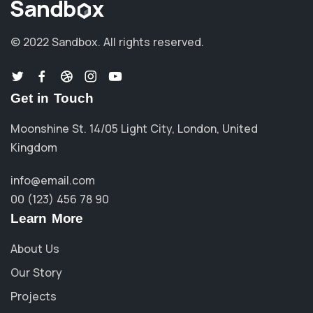
© 2022 Sandbox.
All rights reserved.
Get in Touch
Moonshine St. 14/05 Light City, London, United
Kingdom
info@email.com
00 (123) 456 78 90
Learn More
About Us
Our Story
Projects