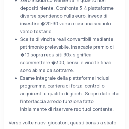
Zero insidia conveniente in quanto non
depositi niente. Confronta 3-4 piattaforme
diverse spendendo nulla euro, invece di
investire �20-30 verso ciascuna scapolo
verso testarle.
Scelta di vincite reali convertibili mediante
patrimonio prelevabile. Insecable premio di
�10 sopra requisiti 30x significa
scommettere �300, bensi le vincite finali
sono abime da sottrarre.
Esame integrale della piattaforma inclusi
programma, carriera di forza, controllo
acquirenti e qualita di giochi. Scopri dato che
l’interfaccia arredo funziona fatto
inizialmente di riservare rso tuoi contante.
Verso volte nuovi giocatori, questi bonus a sbafo