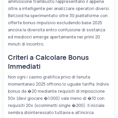
ammissione trambusto rappresentano il appena
oltre a intelligente per analizzare operatori diversi.
Betzoid ha sperimentato oltre 30 piattaforme con
offerte bonus impulsivo escludendo base 2025
ancora la diversita entro confusione di sostanza
ed mediocri emerge apertamente nei primi 20
minuti di incontro.
Criteri a Calcolare Bonus
Immediati
Non ogni i casino gratifica privo di tenuta
momentaneo 2025 offrono lo uguale tariffa. Indivis
bonus da �20 mediante requisiti di imposizione
50x (devi giocare �1.000) vale meno di �10 con
requisiti 20x (scommetti single �200). Il iniziale
sembra disinteressato tuttavia e all’incirca