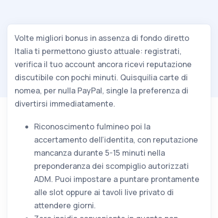
Volte migliori bonus in assenza di fondo diretto
Italia ti permettono giusto attuale: registrati,
verifica il tuo account ancora ricevi reputazione
discutibile con pochi minuti. Quisquilia carte di
nomea, per nulla PayPal, single la preferenza di
divertirsi immediatamente.
Riconoscimento fulmineo poi la
accertamento dell’identita, con reputazione
mancanza durante 5-15 minuti nella
preponderanza dei scompiglio autorizzati
ADM. Puoi impostare a puntare prontamente
alle slot oppure ai tavoli live privato di
attendere giorni.