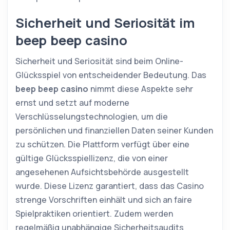
Sicherheit und Seriosität im
beep beep casino
Sicherheit und Seriosität sind beim Online-
Glücksspiel von entscheidender Bedeutung. Das
beep beep casino
nimmt diese Aspekte sehr
ernst und setzt auf moderne
Verschlüsselungstechnologien, um die
persönlichen und finanziellen Daten seiner Kunden
zu schützen. Die Plattform verfügt über eine
gültige Glücksspiellizenz, die von einer
angesehenen Aufsichtsbehörde ausgestellt
wurde. Diese Lizenz garantiert, dass das Casino
strenge Vorschriften einhält und sich an faire
Spielpraktiken orientiert. Zudem werden
regelmäßig unabhängige Sicherheitsaudits