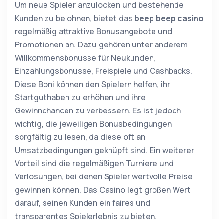
Um neue Spieler anzulocken und bestehende
Kunden zu belohnen, bietet das
beep beep casino
regelmäßig attraktive Bonusangebote und
Promotionen an. Dazu gehören unter anderem
Willkommensbonusse für Neukunden,
Einzahlungsbonusse, Freispiele und Cashbacks.
Diese Boni können den Spielern helfen, ihr
Startguthaben zu erhöhen und ihre
Gewinnchancen zu verbessern. Es ist jedoch
wichtig, die jeweiligen Bonusbedingungen
sorgfältig zu lesen, da diese oft an
Umsatzbedingungen geknüpft sind. Ein weiterer
Vorteil sind die regelmäßigen Turniere und
Verlosungen, bei denen Spieler wertvolle Preise
gewinnen können. Das Casino legt großen Wert
darauf, seinen Kunden ein faires und
transparentes Spielerlebnis zu bieten.