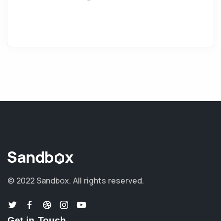
© 2022 Sandbox.
All rights reserved.
Get in Touch