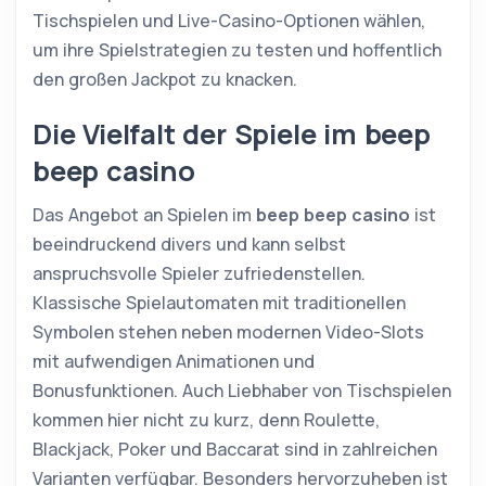
Tischspielen und Live-Casino-Optionen wählen,
um ihre Spielstrategien zu testen und hoffentlich
den großen Jackpot zu knacken.
Die Vielfalt der Spiele im beep
beep casino
Das Angebot an Spielen im
beep beep casino
ist
beeindruckend divers und kann selbst
anspruchsvolle Spieler zufriedenstellen.
Klassische Spielautomaten mit traditionellen
Symbolen stehen neben modernen Video-Slots
mit aufwendigen Animationen und
Bonusfunktionen. Auch Liebhaber von Tischspielen
kommen hier nicht zu kurz, denn Roulette,
Blackjack, Poker und Baccarat sind in zahlreichen
Varianten verfügbar. Besonders hervorzuheben ist