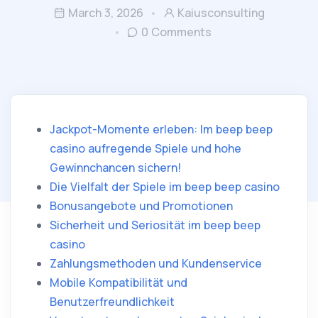
March 3, 2026
Kaiusconsulting
0 Comments
Jackpot-Momente erleben: Im beep beep
casino aufregende Spiele und hohe
Gewinnchancen sichern!
Die Vielfalt der Spiele im beep beep casino
Bonusangebote und Promotionen
Sicherheit und Seriosität im beep beep
casino
Zahlungsmethoden und Kundenservice
Mobile Kompatibilität und
Benutzerfreundlichkeit