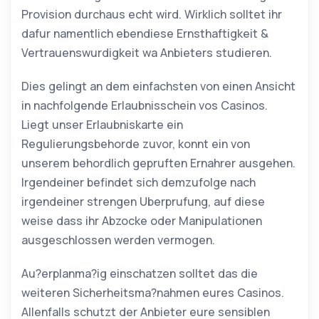
Provision durchaus echt wird. Wirklich solltet ihr
dafur namentlich ebendiese Ernsthaftigkeit &
Vertrauenswurdigkeit wa Anbieters studieren.
Dies gelingt an dem einfachsten von einen Ansicht
in nachfolgende Erlaubnisschein vos Casinos.
Liegt unser Erlaubniskarte ein
Regulierungsbehorde zuvor, konnt ein von
unserem behordlich gepruften Ernahrer ausgehen.
Irgendeiner befindet sich demzufolge nach
irgendeiner strengen Uberprufung, auf diese
weise dass ihr Abzocke oder Manipulationen
ausgeschlossen werden vermogen.
Au?erplanma?ig einschatzen solltet das die
weiteren Sicherheitsma?nahmen eures Casinos.
Allenfalls schutzt der Anbieter eure sensiblen