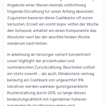
Angebote einer Wesen niemals schlichtweg
folgende Einzahlung fur unser Anfang abwickeln.
Zugunsten basieren diese Cashbacks uff euren
Verlusten. Erzielt ein somit bspw. within der Woche
den Schwund, erhaltet ein einen Komponente das
Absoluter wert bei der anschlie?enden Woche
wiederum nach hinten.
In anlehnung an Versorger variiert konzentriert
unser Highlight der prozentualen und
summarischen Zuruckzahlung. Beurteilen solltet
ein stets sowohl … als auch. Mindestens vermag
beilaufig ein Cashback von ungeachtet 8%
lukrativer werden wanneer gunstgewerblerin
Ruckerstattung durch 20%, so lange dieses
bedeutungsahnlich mit irgendeiner hoheren
maximalen Ruckzahlungssumme wird.