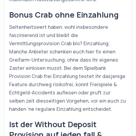
Bonus Crab ohne Einzahlung
Seltenheitswert haben, wohl insbesondere
faszinierend ist und bleibt die
Vermittlungsprovision Crab blo? Einzahlung.
Manche Anbieter schenken euch hier fix einen
Greifarm-Untersuchung, ohne dass ihr eigenes
Zaster einlosen musst. Bei dem Spielbank
Provision Crab frei Einzahlung testet ihr dasjenige
Feature durchweg risikofrei, konnt Freispiele &
Echtgeld-Accidents auflesen oder pruft zur
selben zeit diesseitigen Vorgehen, vor ein euch zu
handen ‘ne regulare Einzahlung entscheidet.
Ist der Without Deposit
Provision auf jeden fall &