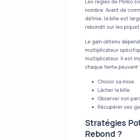
Les règles de Plinko s
nombre. Avant de comme
définie, la bille est l
rebondit sur les piquet
Le gain obtenu dépend 
multiplicateur spécifiqu
multiplicateur. Il est 
chaque fente peuvent va
Choisir sa mise.
Lâcher la bille.
Observer son par
Récupérer ses gai
Stratégies Pot
Rebond ?