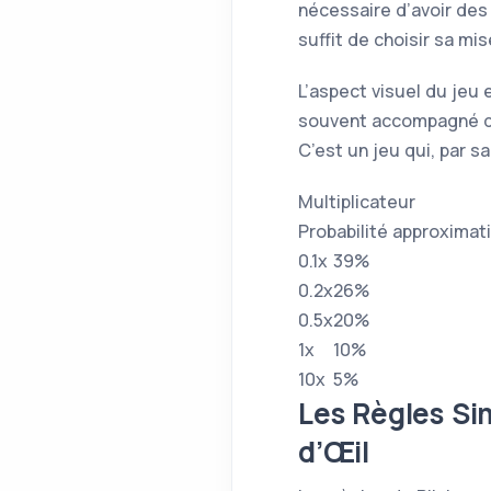
nécessaire d’avoir des
suffit de choisir sa mise
L’aspect visuel du jeu 
souvent accompagné d’a
C’est un jeu qui, par sa
Multiplicateur
Probabilité approximat
0.1x
39%
0.2x
26%
0.5x
20%
1x
10%
10x
5%
Les Règles Si
d’Œil