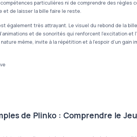
 compétences particulières ni de comprendre des règles co
 et de laisser la bille faire le reste.
est également très attrayant. Le visuel du rebond de la bill
nimations et de sonorités qui renforcent l’excitation et l
 nature même, invite à la répétition et à l’espoir d’un gain 
ive
mples de Plinko : Comprendre le Jeu