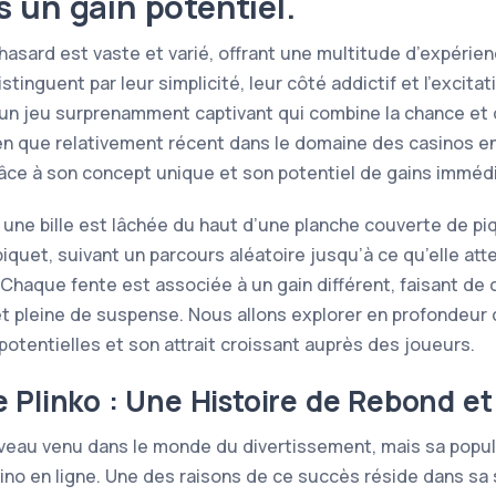
s un gain potentiel.
asard est vaste et varié, offrant une multitude d’expérien
stinguent par leur simplicité, leur côté addictif et l’excitat
 un jeu surprenamment captivant qui combine la chance e
bien que relativement récent dans le domaine des casinos e
âce à son concept unique et son potentiel de gains immédi
: une bille est lâchée du haut d’une planche couverte de pi
iquet, suivant un parcours aléatoire jusqu’à ce qu’elle att
 Chaque fente est associée à un gain différent, faisant de
et pleine de suspense. Nous allons explorer en profondeur 
potentielles et son attrait croissant auprès des joueurs.
 Plinko : Une Histoire de Rebond e
uveau venu dans le monde du divertissement, mais sa popul
ino en ligne. Une des raisons de ce succès réside dans sa si