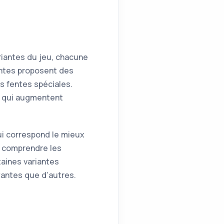
riantes du jeu, chacune
antes proposent des
s fentes spéciales.
s qui augmentent
qui correspond le mieux
de comprendre les
aines variantes
yantes que d’autres.