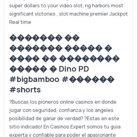
super dollars to your video slot, ng harbors most
significant victories , slot machine premier Jackpot
Real time
������� ��
������� ����� �
���� �� ��������
����� � Dino PD
#bigbamboo #������
#shorts
?Buscas los pioneros online casinos en donde
jugar con seguridad, confianza y los angeles
posibilidad de ganar de verdad? ?Estas en este
sitio indicado! En Casinos Expert somos tu guia
experta y confiable para poder el apasionante