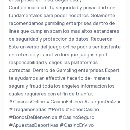
Confidencialidad: Tu seguridad y privacidad son
fundamentales para poder nosotros. Solamente
recomendamos gambling enterprises dentro de
linea que cumplan scam los mas altos estandares
de seguridad y proteccion de datos. Recuerda:
Este universo del juego online podria ser bastante
entretenido y lucrativo lorsque juegas ripoff
responsabilidad y eliges las plataformas
correctas. Dentro de Gambling enterprises Expert
te ayudamos an effective hacerlo de- manera
segura y fraud toda los angeles informacion los
cuales requieres con el fin de triunfar.
#CasinosOnline #CasinoEnLinea #JuegosDeAzar
#Tragamonedas #Ports #BonosCasino
#BonosDeBienvenida #CasinoSeguro
#ApuestasDeportivas #CasinoEnVivo