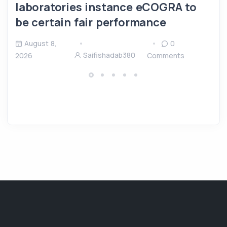
laboratories instance eCOGRA to
be certain fair performance
August 8,
0
Saifishadab380
2026
Comments