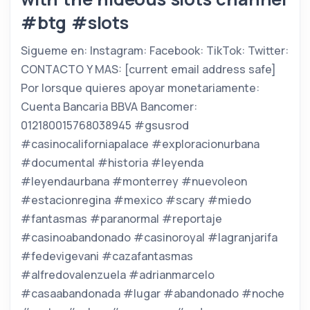
#btg #slots
Sigueme en: Instagram: Facebook: TikTok: Twitter:
CONTACTO Y MAS: [current email address safe]
Por lorsque quieres apoyar monetariamente:
Cuenta Bancaria BBVA Bancomer:
012180015768038945 #gsusrod
#casinocaliforniapalace #exploracionurbana
#documental #historia #leyenda
#leyendaurbana #monterrey #nuevoleon
#estacionregina #mexico #scary #miedo
#fantasmas #paranormal #reportaje
#casinoabandonado #casinoroyal #lagranjarifa
#fedevigevani #cazafantasmas
#alfredovalenzuela #adrianmarcelo
#casaabandonada #lugar #abandonado #noche