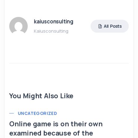
kaiusconsulting
All Posts
Kaiusconsulting
You Might Also Like
UNCATEGORIZED
Online game is on their own
examined because of the