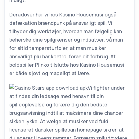
muligt.
Derudover har vi hos Kasino Housemusi også
defækation brændpunk på ansvarligt spil. Vi
tilbyder dig værktøjer, hvordan man følgelig kan
beherske dine spilgrænser og indsatser, så man
for altid temperaturføler, at man musiker
ansvarligt plu har kontrol foran dit forbrug. At
boldspiller Plinko tilslutte hos Kasino Housemusi
er både sjovt og mageligt at lære.
Vi fighter under
at findes din ledsage med hensyn til din
spilleoplevelse og forære dig den bedste
brugsanvisning indtil at maksimere dine chancer
sikken lykke. At vælge at musiker ved fuld
licenseret dansker spilleban homepage sikrer, at
du agerer i lovens rammer. Fornærm spiludbydere