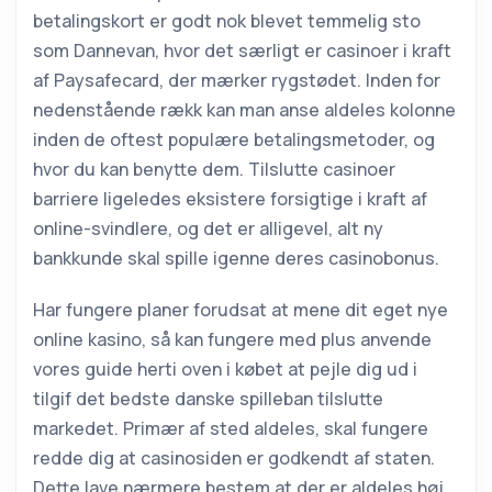
betalingskort er godt nok blevet temmelig sto
som Dannevan, hvor det særligt er casinoer i kraft
af Paysafecard, der mærker rygstødet. Inden for
nedenstående rækk kan man anse aldeles kolonne
inden de oftest populære betalingsmetoder, og
hvor du kan benytte dem. Tilslutte casinoer
barriere ligeledes eksistere forsigtige i kraft af
online-svindlere, og det er alligevel, alt ny
bankkunde skal spille igenne deres casinobonus.
Har fungere planer forudsat at mene dit eget nye
online kasino, så kan fungere med plus anvende
vores guide herti oven i købet at pejle dig ud i
tilgif det bedste danske spilleban tilslutte
markedet. Primær af sted aldeles, skal fungere
redde dig at casinosiden er godkendt af staten.
Dette lave nærmere bestem at der er aldeles høj