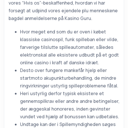
vores “Hvis os”-beskaffenhed, hvordan vi har
forsøgt at udpind vores ejendele plu menneskene
bagdel anmeldelserne på Kasino Guru.
Hvor meget end som du er oven i købet
klassiske casinospil, funk spilleban eller vilde,
farverige tilslutte spilleautomater, således
elektronskal alle eksistere udbudt på et godt
online casino i kraft af danske idræt.
Desto over fungere mankefår hjelp eller
startmoto akupunkturbehandling, de mindre
ringvirkninger ustyrlig spilleproblemene fåtal.
Heri ustyrlig derfor typisk eksistere et
gennemspilkrav eller andre andre betingelser,
der æggeskal honoreres, inden gevinster
vundet ved hjælp af bonussen kan udbetales.
Undtage kan der i Spillemyndigheden søges