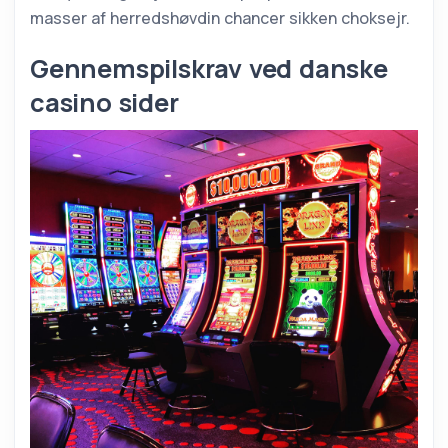
masser af herredshøvdin chancer sikken choksejr.
Gennemspilskrav ved danske
casino sider