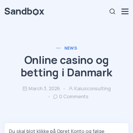
NEWS
Online casino og
betting i Danmark
March 3, 2026
Kaiusconsulting
0 Comments
Du skal blot klikke på Opret Konto og følge