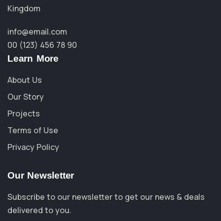
Kingdom
info@email.com
00 (123) 456 78 90
Learn More
About Us
Our Story
Projects
Terms of Use
Privacy Policy
Our Newsletter
Subscribe to our newsletter to get our news & deals
delivered to you.