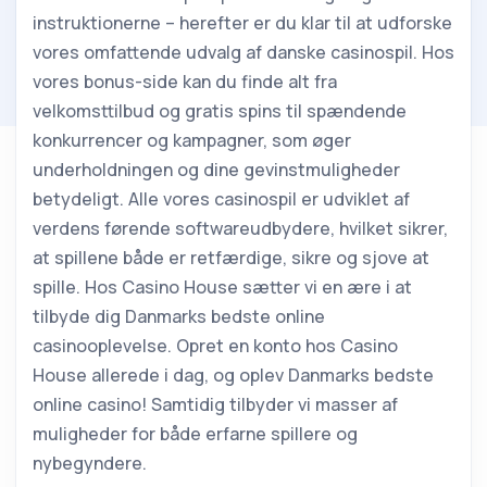
instruktionerne – herefter er du klar til at udforske
vores omfattende udvalg af danske casinospil. Hos
vores bonus-side kan du finde alt fra
velkomsttilbud og gratis spins til spændende
konkurrencer og kampagner, som øger
underholdningen og dine gevinstmuligheder
betydeligt. Alle vores casinospil er udviklet af
verdens førende softwareudbydere, hvilket sikrer,
at spillene både er retfærdige, sikre og sjove at
spille. Hos Casino House sætter vi en ære i at
tilbyde dig Danmarks bedste online
casinooplevelse. Opret en konto hos Casino
House allerede i dag, og oplev Danmarks bedste
online casino! Samtidig tilbyder vi masser af
muligheder for både erfarne spillere og
nybegyndere.