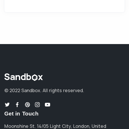
© 2022 Sandbox.
All rights reserved.
Get in Touch
Moonshine St. 14/05 Light City, London, United