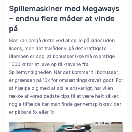
Spillemaskiner med Megaways
– endnu flere måder at vinde
på
Man kan omgå dette ved at spille på sider uden
licens, men det fraråder vi på det kraftigste.
Ulempen er dog, at bonusser ikke må overstige
1.000 kr for at leve op til kravene fra
Spillemyndigheden. Når det kommer til bonusser,
er grænsen på 10x for omsætningskravet godt. For
at hjælpe dig med at spille ansvarligt, har vi en
række af vores bedste tips til at være helt sikker. I
nogle tilfælde kan man finde gennemspilskrav, der
er på bare 5x eller 1x.