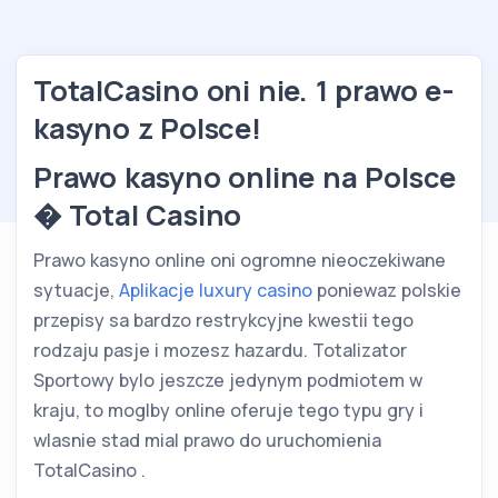
TotalCasino oni nie. 1 prawo e-
kasyno z Polsce!
Prawo kasyno online na Polsce
� Total Casino
Prawo kasyno online oni ogromne nieoczekiwane
sytuacje,
Aplikacje luxury casino
poniewaz polskie
przepisy sa bardzo restrykcyjne kwestii tego
rodzaju pasje i mozesz hazardu. Totalizator
Sportowy bylo jeszcze jedynym podmiotem w
kraju, to moglby online oferuje tego typu gry i
wlasnie stad mial prawo do uruchomienia
TotalCasino .