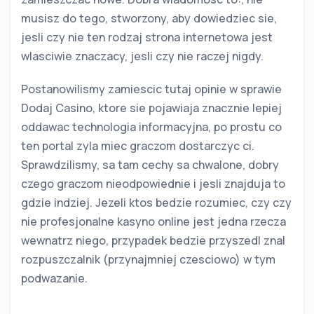
musisz do tego, stworzony, aby dowiedziec sie,
jesli czy nie ten rodzaj strona internetowa jest
wlasciwie znaczacy, jesli czy nie raczej nigdy.
Postanowilismy zamiescic tutaj opinie w sprawie
Dodaj Casino, ktore sie pojawiaja znacznie lepiej
oddawac technologia informacyjna, po prostu co
ten portal zyla miec graczom dostarczyc ci.
Sprawdzilismy, sa tam cechy sa chwalone, dobry
czego graczom nieodpowiednie i jesli znajduja to
gdzie indziej. Jezeli ktos bedzie rozumiec, czy czy
nie profesjonalne kasyno online jest jedna rzecza
wewnatrz niego, przypadek bedzie przyszedl znal
rozpuszczalnik (przynajmniej czesciowo) w tym
podwazanie.