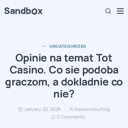
UNCATEGORIZED
Opinie na temat Tot
Casino. Co sie podoba
graczom, a dokladnie co
nie?
January 20, 2026
Kaiusconsulting
0 Comments