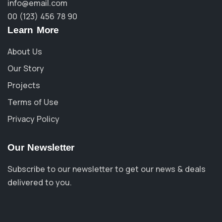
info@email.com
00 (123) 456 78 90
Learn More
About Us
Our Story
Projects
Terms of Use
Privacy Policy
Our Newsletter
Subscribe to our newsletter to get our news & deals
delivered to you.