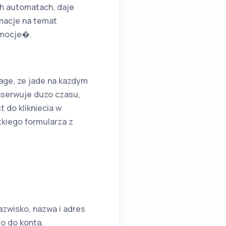
h automatach, daje
macje na temat
omocje�.
age, ze jade na kazdym
nserwuje duzo czasu,
 do klikniecia w
kiego formularza z
azwisko, nazwa i adres
o do konta.