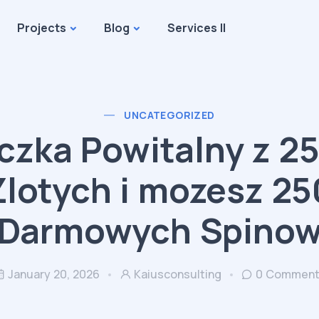
Projects
Blog
Services II
UNCATEGORIZED
czka Powitalny z 2
Zlotych i mozesz 25
Darmowych Spino
January 20, 2026
Kaiusconsulting
0 Comment