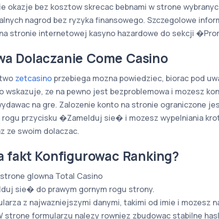
ie okazje bez kosztow skrecac bebnami w strone wybranyc
alnych nagrod bez ryzyka finansowego. Szczegolowe infor
 na stronie internetowej kasyno hazardowe do sekcji �Pr
a Dolaczanie Come Casino
stwo
zetcasino
przebiega mozna powiedziec, biorac pod uw
o wskazuje, ze na pewno jest bezproblemowa i mozesz ko
wydawac na gre. Zalozenie konto na stronie ograniczone jest
rogu przycisku �Zamelduj sie� i mozesz wypelniania krot
z ze swoim dolaczac.
a fakt Konfigurowac Ranking?
 strone glowna Total Casino
lduj sie� do prawym gornym rogu strony.
larza z najwazniejszymi danymi, takimi od imie i mozesz n
 strone formularzu nalezy rowniez zbudowac stabilne hasl