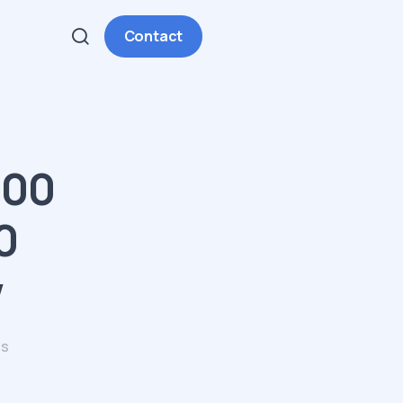
Contact
500
0
w
s