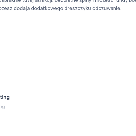
zabraknie tutaj atrakcji. Bezplatne spiny i mozesz rundy 
mozesz dodaja dodatkowego dreszczyku odczuwanie.
ting
ing