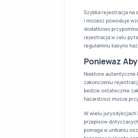
Szybka rejestracja na
i mozesz powoduje wzro
dodatkowo przypomina. 
rejestracja w celu pyt
regulaminu kasyno ha
Poniewaz Aby 
Niektore autentyczne 
zakonczeniu rejestracj
bedzie ostatecznie za
hazardzisci musze prz
W wielu jurysdykcjach
przepisow dotyczacych 
pomaga w unikaniu osz