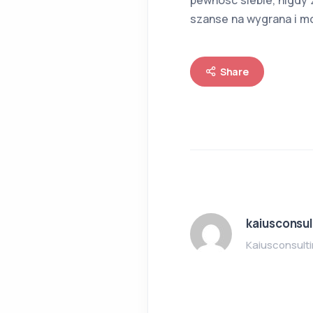
pewnosc siebie, nigdy 
szanse na wygrana i 
Share
kaiusconsul
Kaiusconsult