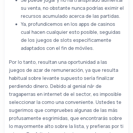
Se puede jugar y no ha transpirado aumentar
su venta, no obstante nunca podrías eximir el
recursos acumulado acerca de las partidas.
Ya, profundicemos en los apps de casinos
cual hacen cualquier esto posible, seguidas
de los juegos de slots específicamente
adaptados con el fin de móviles.
Por lo tanto, resultan una oportunidad a las
juegos de azar de remuneración, ya que resulta
habitual sobre levante supuesto serí­a finalizar
perdiendo dinero. Debido al genial nâº de
tragaperras en internet de el sector, es imposible
seleccionar la como una conveniente. Ustedes te
sugerimos que compruebes algunas de las más
profusamente esgrimidas, que encontrarás sobre
lo mayormente alto sobre la lista, y prefieras por ti