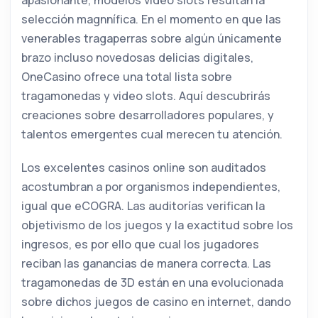
apasionante, modelos video slots resultan la
selección magnnífica. En el momento en que las
venerables tragaperras sobre algún únicamente
brazo incluso novedosas delicias digitales,
OneCasino ofrece una total lista sobre
tragamonedas y video slots. Aquí descubrirás
creaciones sobre desarrolladores populares, y
talentos emergentes cual merecen tu atención.
Los excelentes casinos online son auditados
acostumbran a por organismos independientes,
igual que eCOGRA. Las auditorías verifican la
objetivismo de los juegos y la exactitud sobre los
ingresos, es por ello que cual los jugadores
reciban las ganancias de manera correcta. Las
tragamonedas de 3D están en una evolucionada
sobre dichos juegos de casino en internet, dando