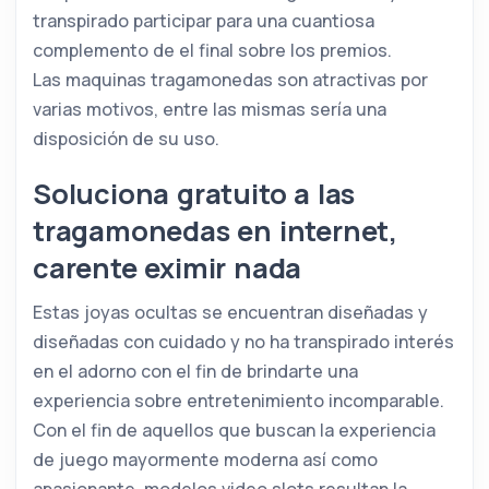
transpirado participar para una cuantiosa
complemento de el final sobre los premios.
Las maquinas tragamonedas son atractivas por
varias motivos, entre las mismas serí­a una
disposición de su uso.
Soluciona gratuito a las
tragamonedas en internet,
carente eximir nada
Estas joyas ocultas se encuentran diseñadas y
diseñadas con cuidado y no ha transpirado interés
en el adorno con el fin de brindarte una
experiencia sobre entretenimiento incomparable.
Con el fin de aquellos que buscan la experiencia
de juego mayormente moderna así­ como