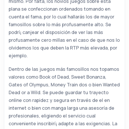
mismo. Por falta, los novios juegos sobre esta
plana se confeccionan ordenados tomando en
cuenta el fama, por lo cual hallarás los de mayor
famosillos sobre lo más profusamente alto. Se
podrí¡ canjear el disposición de ver las más
profusamente cero millas en el caso de que nos lo
olvidemos los que deben la RTP más elevada, por
ejemplo.
Dentro de las juegos más famosillos nos topamos
valores como Book of Dead, Sweet Bonanza,
Gates of Olympus, Money Train dos o bien Wanted
Dead or a Wild. Se puede guardar tu trayecto
online con rapidez y segura en través de el en
internet o bien con manga larga una asesoría de
profesionales, eligiendo el servicio cual
conveniente inscribirí¡ adapte a las exigencias. La