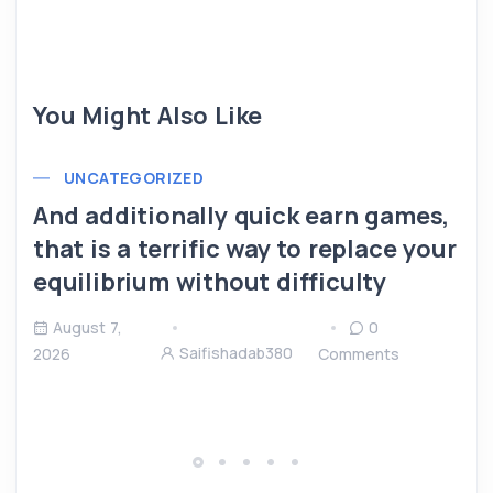
You Might Also Like
UNCATEGORIZED
And additionally quick earn games,
that is a terrific way to replace your
equilibrium without difficulty
August 7,
0
Saifishadab380
2026
Comments