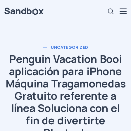
UNCATEGORIZED
Penguin Vacation Booi
aplicación para iPhone
Máquina Tragamonedas
Gratuito referente a
línea Soluciona con el
fin de divertirte