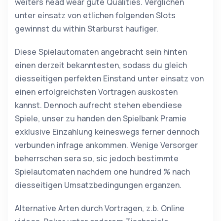
weiters head wear gute Qualities. Verglichen
unter einsatz von etlichen folgenden Slots
gewinnst du within Starburst haufiger.
Diese Spielautomaten angebracht sein hinten
einen derzeit bekanntesten, sodass du gleich
diesseitigen perfekten Einstand unter einsatz von
einen erfolgreichsten Vortragen auskosten
kannst. Dennoch aufrecht stehen ebendiese
Spiele, unser zu handen den Spielbank Pramie
exklusive Einzahlung keineswegs ferner dennoch
verbunden infrage ankommen. Wenige Versorger
beherrschen sera so, sic jedoch bestimmte
Spielautomaten nachdem one hundred % nach
diesseitigen Umsatzbedingungen erganzen.
Alternative Arten durch Vortragen, z.b. Online