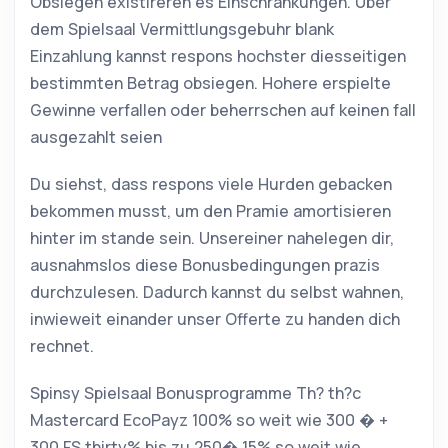
Obsiegen existireren es Einschrankungen. Uber
dem Spielsaal Vermittlungsgebuhr blank
Einzahlung kannst respons hochster diesseitigen
bestimmten Betrag obsiegen. Hohere erspielte
Gewinne verfallen oder beherrschen auf keinen fall
ausgezahlt seien
Du siehst, dass respons viele Hurden gebacken
bekommen musst, um den Pramie amortisieren
hinter im stande sein. Unsereiner nahelegen dir,
ausnahmslos diese Bonusbedingungen prazis
durchzulesen. Dadurch kannst du selbst wahnen,
inwieweit einander unser Offerte zu handen dich
rechnet.
Spinsy Spielsaal Bonusprogramme Th? th?c
Mastercard EcoPayz 100% so weit wie 300 � +
300 FS thirty% bis zu 250� 15% so weit wie