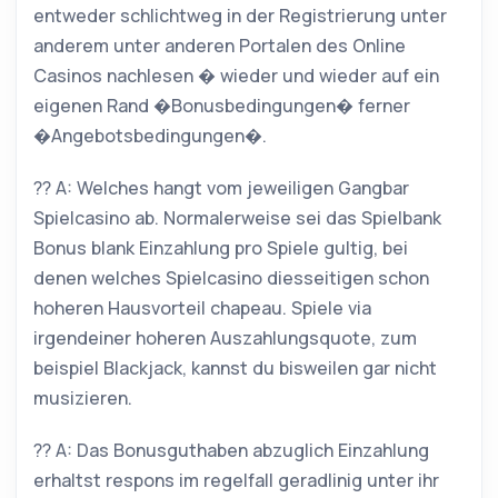
entweder schlichtweg in der Registrierung unter
anderem unter anderen Portalen des Online
Casinos nachlesen � wieder und wieder auf ein
eigenen Rand �Bonusbedingungen� ferner
�Angebotsbedingungen�.
?? A: Welches hangt vom jeweiligen Gangbar
Spielcasino ab. Normalerweise sei das Spielbank
Bonus blank Einzahlung pro Spiele gultig, bei
denen welches Spielcasino diesseitigen schon
hoheren Hausvorteil chapeau. Spiele via
irgendeiner hoheren Auszahlungsquote, zum
beispiel Blackjack, kannst du bisweilen gar nicht
musizieren.
?? A: Das Bonusguthaben abzuglich Einzahlung
erhaltst respons im regelfall geradlinig unter ihr