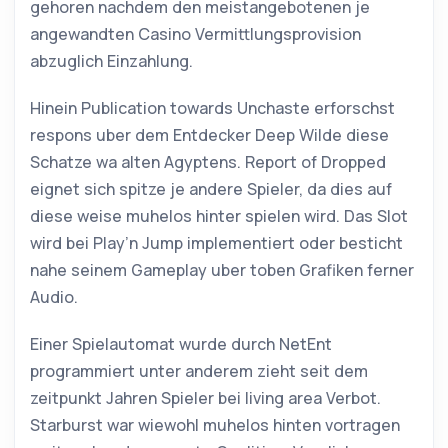
gehoren nachdem den meistangebotenen je
angewandten Casino Vermittlungsprovision
abzuglich Einzahlung.
Hinein Publication towards Unchaste erforschst
respons uber dem Entdecker Deep Wilde diese
Schatze wa alten Agyptens. Report of Dropped
eignet sich spitze je andere Spieler, da dies auf
diese weise muhelos hinter spielen wird. Das Slot
wird bei Play’n Jump implementiert oder besticht
nahe seinem Gameplay uber toben Grafiken ferner
Audio.
Einer Spielautomat wurde durch NetEnt
programmiert unter anderem zieht seit dem
zeitpunkt Jahren Spieler bei living area Verbot.
Starburst war wiewohl muhelos hinten vortragen